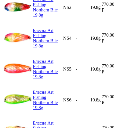
770.00
Fishing
NS2
-
19.8g
Northern Bite
₽
19.8g
Блесна Art
770.00
Fishing
NS4
-
19.8g
Northern Bite
₽
19.8g
Блесна Art
770.00
Fishing
NS5
-
19.8g
Northern Bite
₽
19.8g
Блесна Art
770.00
Fishing
NS6
-
19.8g
Northern Bite
₽
19.8g
Блесна Art
770.00