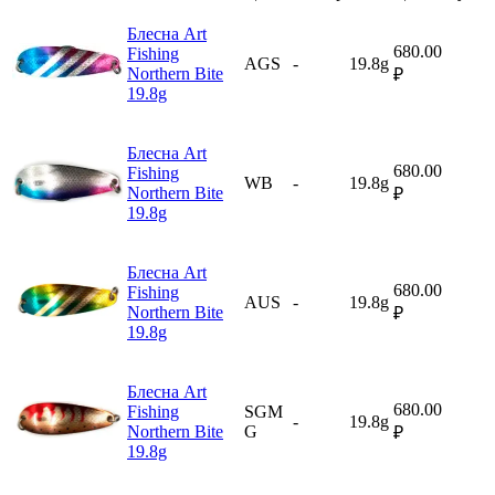
Блесна Art
680.00
Fishing
AGS
-
19.8g
Northern Bite
₽
19.8g
Блесна Art
680.00
Fishing
WB
-
19.8g
Northern Bite
₽
19.8g
Блесна Art
680.00
Fishing
AUS
-
19.8g
Northern Bite
₽
19.8g
Блесна Art
680.00
Fishing
SGM
-
19.8g
Northern Bite
G
₽
19.8g