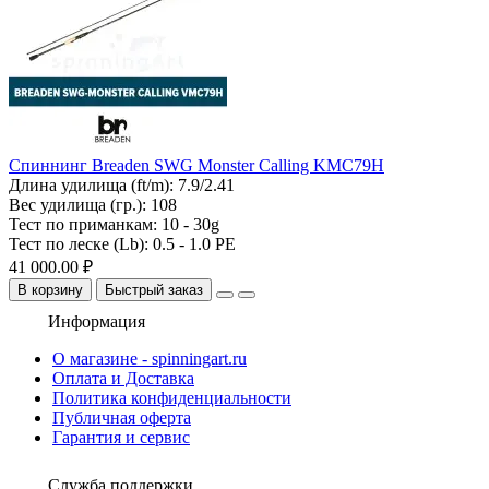
Спиннинг Breaden SWG Monster Calling KMC79H
Длина удилища (ft/m):
7.9/2.41
Вес удилища (гр.):
108
Тест по приманкам:
10 - 30g
Тест по леске (Lb):
0.5 - 1.0 PE
41 000.00 ₽
В корзину
Быстрый заказ
Информация
О магазине - spinningart.ru
Оплата и Доставка
Политика конфиденциальности
Публичная оферта
Гарантия и сервис
Служба поддержки