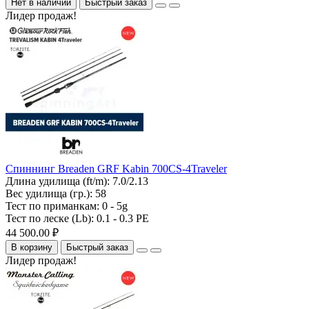
Нет в наличии
Быстрый заказ
Лидер продаж!
Спиннинг Breaden GRF Kabin 700CS-4Traveler
Длина удилища (ft/m):
7.0/2.13
Вес удилища (гр.):
58
Тест по приманкам:
0 - 5g
Тест по леске (Lb):
0.1 - 0.3 PE
44 500.00 ₽
В корзину
Быстрый заказ
Лидер продаж!