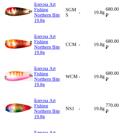
Блесна Art
680.00
Fishing
SGM
-
19.8g
Northern Bite
S
₽
19.8g
Блесна Art
680.00
Fishing
CCM
-
19.8g
Northern Bite
₽
19.8g
Блесна Art
680.00
Fishing
WCM
-
19.8g
Northern Bite
₽
19.8g
Блесна Art
770.00
Fishing
NS1
-
19.8g
Northern Bite
₽
19.8g
Блесна Art