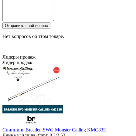
Отправить свой вопрос
Нет вопросов об этом товаре.
Лидеры продаж
Лидер продаж!
Спиннинг Breaden SWG Monster Calling KMC83H
Длина удилища (ft/m):
8.3/2.52