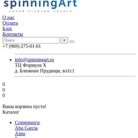
О нас
Оплата
Блог
Контакты
×
+7 (969) 275-01-01
info@spinningart.ru
ТЦ Формула X
д. Ближние Прудищи, вл1с1
0
0
0
Ваша корзина пуста!
Каталог
Спиннинги
Abu Garcia
Aims