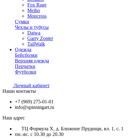
Fox Rage
Meiho
Moncross
Сумки
Чехлы и тубусы
Daiwa
Garry Zonter
TailWalk
Одежда
Бейсболки
Верхняя одежда
Перчатки
Футболки
Личный кабинет
Наши контакты
+7 (969) 275-01-01
info@spinningart.ru
Наш адрес
ТЦ Формула X, д. Ближние Прудищи, вл. 1, с. 1
пн.-вс. с 10.30 до 20.30