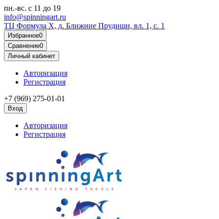
пн.-вс.
с 11 до 19
info@spinningart.ru
ТЦ Формула X, д. Ближние Прудищи, вл. 1, с. 1
Избранное
0
Сравнение
0
Личный кабинет
Авторизация
Регистрация
+7 (969) 275-01-01
Вход
Авторизация
Регистрация