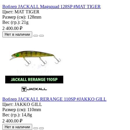
Воблер JACKALL Magsquad 128SP #MAT TIGER
Цвет:
MAT TIGER
Размер (см):
128mm
Вес (гр.):
21g
2 400.00 ₽
Нет в наличии
Воблер JACKALL RERANGE 110SP #JAKKO GILL
Цвет:
JAKKO GILL
Размер (см):
110mm
Вес (гр.):
14,8g
2 400.00 ₽
Нет в наличии