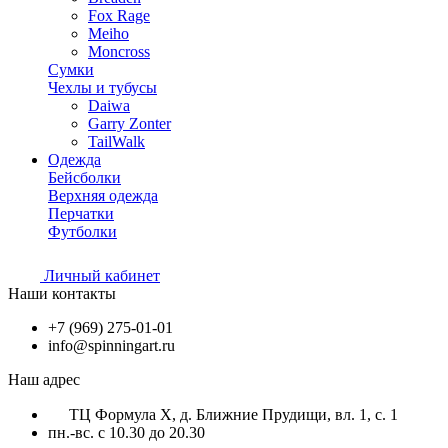
Fox Rage
Meiho
Moncross
Сумки
Чехлы и тубусы
Daiwa
Garry Zonter
TailWalk
Одежда
Бейсболки
Верхняя одежда
Перчатки
Футболки
Личный кабинет
Наши контакты
+7 (969) 275-01-01
info@spinningart.ru
Наш адрес
ТЦ Формула X, д. Ближние Прудищи, вл. 1, с. 1
пн.-вс. с 10.30 до 20.30