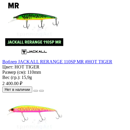
Воблер JACKALL RERANGE 110SP MR #HOT TIGER
Цвет:
HOT TIGER
Размер (см):
110mm
Вес (гр.):
15,9g
2 400.00 ₽
Нет в наличии