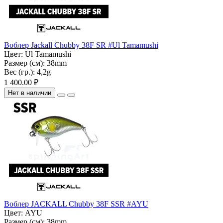
Воблер Jackall Chubby 38F SR #Ul Tamamushi
Цвет:
Ul Tamamushi
Размер (см):
38mm
Вес (гр.):
4,2g
1 400.00 ₽
Нет в наличии
Воблер JACKALL Chubby 38F SSR #AYU
Цвет:
AYU
Размер (см):
38mm