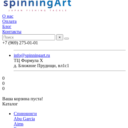
О нас
Оплата
Блог
Контакты
×
+7 (969) 275-01-01
info@spinningart.ru
ТЦ Формула X
д. Ближние Прудищи, вл1с1
0
0
0
Ваша корзина пуста!
Каталог
Спиннинги
Abu Garcia
Aims