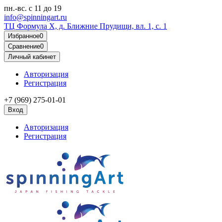
пн.-вс.
с 11 до 19
info@spinningart.ru
ТЦ Формула X, д. Ближние Прудищи, вл. 1, с. 1
Избранное
0
Сравнение
0
Личный кабинет
Авторизация
Регистрация
+7 (969) 275-01-01
Вход
Авторизация
Регистрация