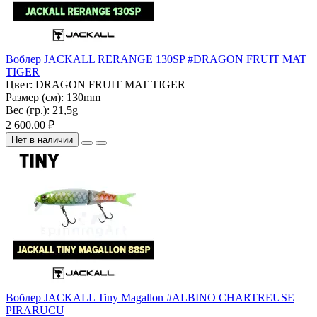
Воблер JACKALL RERANGE 130SP #DRAGON FRUIT MAT
TIGER
Цвет:
DRAGON FRUIT MAT TIGER
Размер (см):
130mm
Вес (гр.):
21,5g
2 600.00 ₽
Нет в наличии
Воблер JACKALL Tiny Magallon #ALBINO CHARTREUSE
PIRARUCU