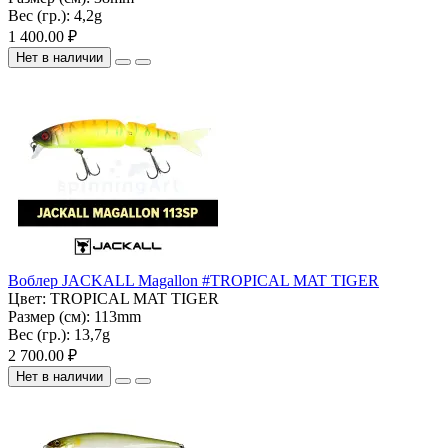
Вес (гр.):
4,2g
1 400.00 ₽
Нет в наличии
Воблер JACKALL Magallon #TROPICAL MAT TIGER
Цвет:
TROPICAL MAT TIGER
Размер (см):
113mm
Вес (гр.):
13,7g
2 700.00 ₽
Нет в наличии