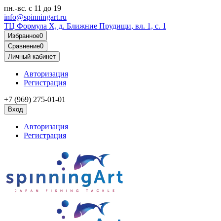
пн.-вс.
с 11 до 19
info@spinningart.ru
ТЦ Формула X, д. Ближние Прудищи, вл. 1, с. 1
Избранное
0
Сравнение
0
Личный кабинет
Авторизация
Регистрация
+7 (969) 275-01-01
Вход
Авторизация
Регистрация