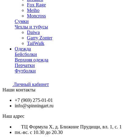
Fox Rage
Meiho
Moncross
Сумки
Чехлы и тубусы
Daiwa
Garry Zonter
TailWalk
Одежда
Бейсболки
Верхняя одежда
Перчатки
Футболки
Личный кабинет
Наши контакты
+7 (969) 275-01-01
info@spinningart.ru
Наш адрес
ТЦ Формула X, д. Ближние Прудищи, вл. 1, с. 1
пн.-вс. с 10.30 до 20.30