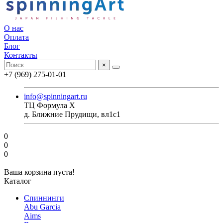
О нас
Оплата
Блог
Контакты
×
+7 (969) 275-01-01
info@spinningart.ru
ТЦ Формула X
д. Ближние Прудищи, вл1с1
0
0
0
Ваша корзина пуста!
Каталог
Спиннинги
Abu Garcia
Aims