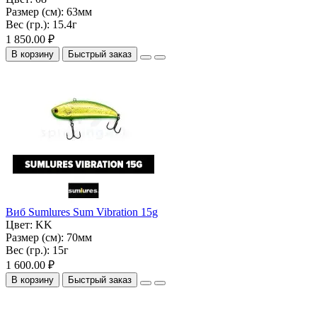
Размер (см):
63мм
Вес (гр.):
15.4г
1 850.00 ₽
В корзину
Быстрый заказ
Виб Sumlures Sum Vibration 15g
Цвет:
KK
Размер (см):
70мм
Вес (гр.):
15г
1 600.00 ₽
В корзину
Быстрый заказ