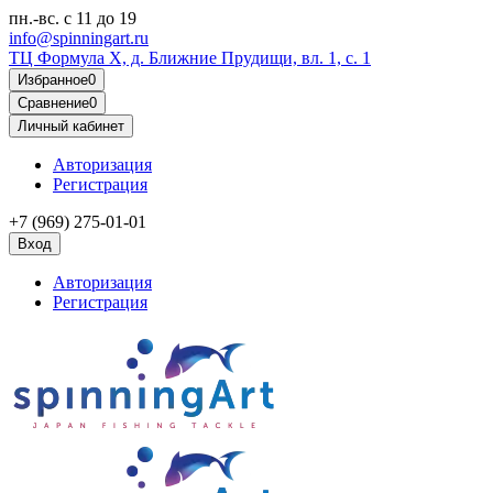
пн.-вс.
с 11 до 19
info@spinningart.ru
ТЦ Формула X, д. Ближние Прудищи, вл. 1, с. 1
Избранное
0
Сравнение
0
Личный кабинет
Авторизация
Регистрация
+7 (969) 275-01-01
Вход
Авторизация
Регистрация