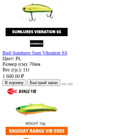
Виб Sumlures Sum Vibration SS
Цвет:
PL
Размер (см):
70мм
Вес (гр.):
11г
1 600.00 ₽
В корзину
Быстрый заказ