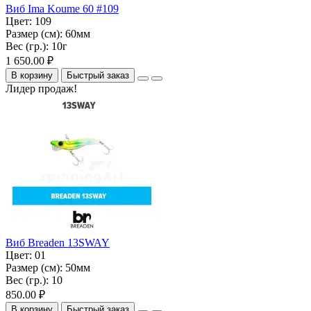
Виб Ima Koume 60 #109
Цвет:
109
Размер (см):
60мм
Вес (гр.):
10г
1 650.00 ₽
В корзину
Быстрый заказ
Лидер продаж!
Виб Breaden 13SWAY
Цвет:
01
Размер (см):
50мм
Вес (гр.):
10
850.00 ₽
В корзину
Быстрый заказ