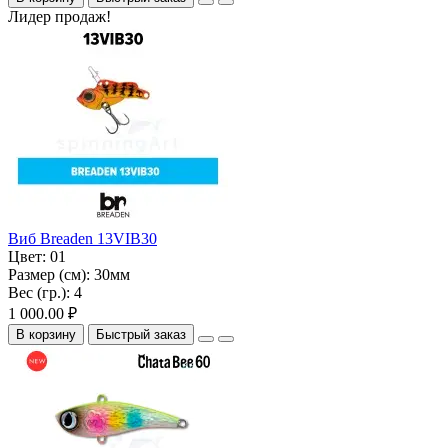
Лидер продаж!
Виб Breaden 13VIB30
Цвет:
01
Размер (см):
30мм
Вес (гр.):
4
1 000.00 ₽
В корзину
Быстрый заказ