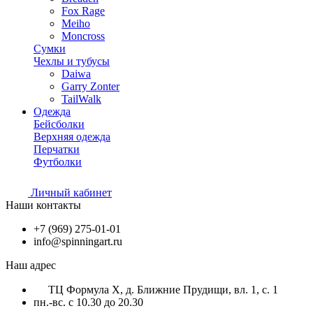
Fox Rage
Meiho
Moncross
Сумки
Чехлы и тубусы
Daiwa
Garry Zonter
TailWalk
Одежда
Бейсболки
Верхняя одежда
Перчатки
Футболки
Личный кабинет
Наши контакты
+7 (969) 275-01-01
info@spinningart.ru
Наш адрес
ТЦ Формула X, д. Ближние Прудищи, вл. 1, с. 1
пн.-вс. с 10.30 до 20.30