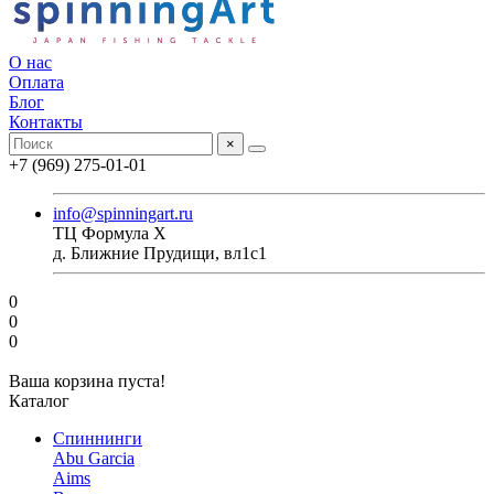
О нас
Оплата
Блог
Контакты
×
+7 (969) 275-01-01
info@spinningart.ru
ТЦ Формула X
д. Ближние Прудищи, вл1с1
0
0
0
Ваша корзина пуста!
Каталог
Спиннинги
Abu Garcia
Aims