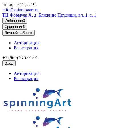
пн.-вс.
с 11 до 19
info@spinningart.ru
ТЦ Формула X, д. Ближние Прудищи, вл. 1, с. 1
Избранное
0
Сравнение
0
Личный кабинет
Авторизация
Регистрация
+7 (969) 275-01-01
Вход
Авторизация
Регистрация