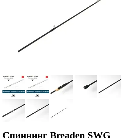
Спиннинг Breaden SWG