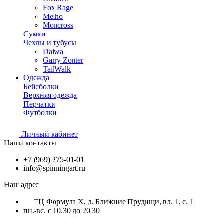
Fox Rage
Meiho
Moncross
Сумки
Чехлы и тубусы
Daiwa
Garry Zonter
TailWalk
Одежда
Бейсболки
Верхняя одежда
Перчатки
Футболки
Личный кабинет
Наши контакты
+7 (969) 275-01-01
info@spinningart.ru
Наш адрес
ТЦ Формула X, д. Ближние Прудищи, вл. 1, с. 1
пн.-вс. с 10.30 до 20.30