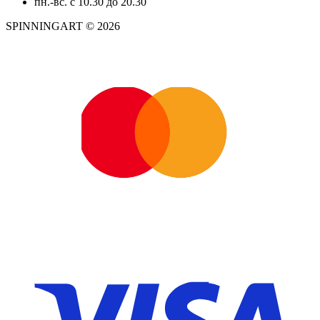
пн.-вс. с 10.30 до 20.30
SPINNINGART © 2026