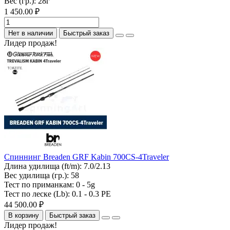
Вес (гр.):
28г
1 450.00 ₽
Нет в наличии
Быстрый заказ
Лидер продаж!
Спиннинг Breaden GRF Kabin 700CS-4Traveler
Длина удилища (ft/m):
7.0/2.13
Вес удилища (гр.):
58
Тест по приманкам:
0 - 5g
Тест по леске (Lb):
0.1 - 0.3 PE
44 500.00 ₽
В корзину
Быстрый заказ
Лидер продаж!