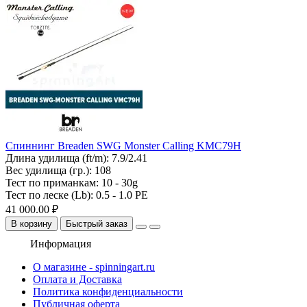
Спиннинг Breaden SWG Monster Calling KMC79H
Длина удилища (ft/m):
7.9/2.41
Вес удилища (гр.):
108
Тест по приманкам:
10 - 30g
Тест по леске (Lb):
0.5 - 1.0 PE
41 000.00 ₽
В корзину
Быстрый заказ
Информация
О магазине - spinningart.ru
Оплата и Доставка
Политика конфиденциальности
Публичная оферта