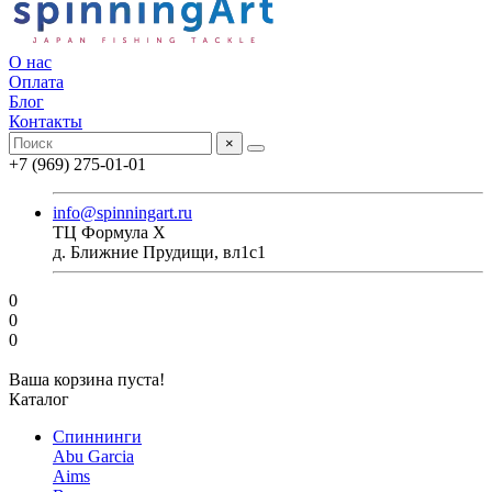
О нас
Оплата
Блог
Контакты
×
+7 (969) 275-01-01
info@spinningart.ru
ТЦ Формула X
д. Ближние Прудищи, вл1с1
0
0
0
Ваша корзина пуста!
Каталог
Спиннинги
Abu Garcia
Aims