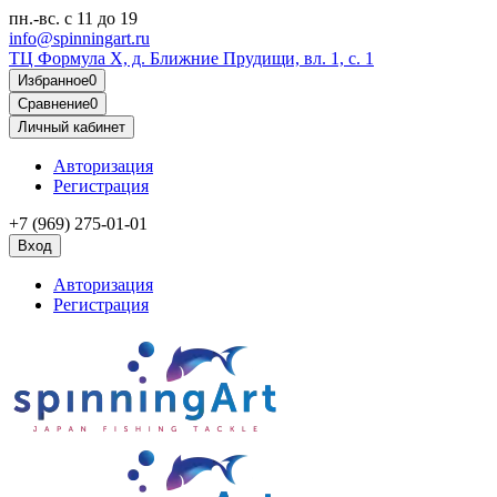
пн.-вс.
с 11 до 19
info@spinningart.ru
ТЦ Формула X, д. Ближние Прудищи, вл. 1, с. 1
Избранное
0
Сравнение
0
Личный кабинет
Авторизация
Регистрация
+7 (969) 275-01-01
Вход
Авторизация
Регистрация