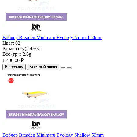
Воблер Breaden Minimaru Evology Normal 50mm
Цвет:
02
Размер (см):
50мм
Вес (гр.):
2.6g
1 400.00 ₽
В корзину
Быстрый заказ
Воблер Breaden Minimaru Evology Shallow 50mm