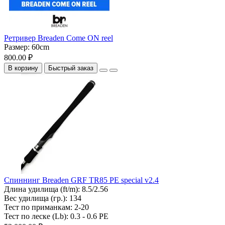
Ретривер Breaden Come ON reel
Размер:
60cm
800.00 ₽
В корзину
Быстрый заказ
Спиннинг Breaden GRF TR85 PE special v2.4
Длина удилища (ft/m):
8.5/2.56
Вес удилища (гр.):
134
Тест по приманкам:
2-20
Тест по леске (Lb):
0.3 - 0.6 PE