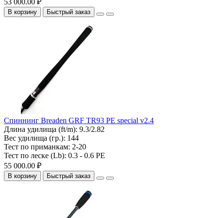
53 000.00 ₽
В корзину
Быстрый заказ
Спиннинг Breaden GRF TR93 PE special v2.4
Длина удилища (ft/m):
9.3/2.82
Вес удилища (гр.):
144
Тест по приманкам:
2-20
Тест по леске (Lb):
0.3 - 0.6 PE
55 000.00 ₽
В корзину
Быстрый заказ