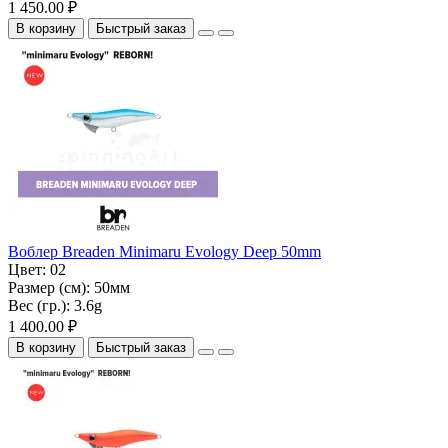
1 450.00 ₽
В корзину
Быстрый заказ
Воблер Breaden Minimaru Evology Deep 50mm
Цвет:
02
Размер (см):
50мм
Вес (гр.):
3.6g
1 400.00 ₽
В корзину
Быстрый заказ