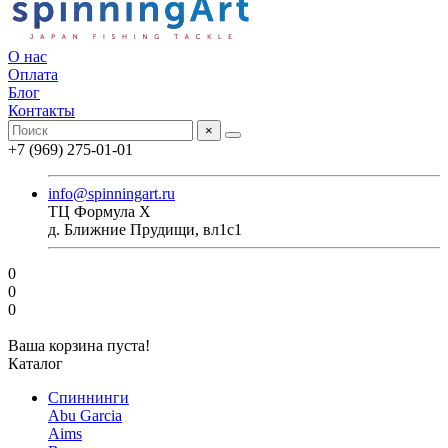
О нас
Оплата
Блог
Контакты
×
+7 (969) 275-01-01
info@spinningart.ru
ТЦ Формула X
д. Ближние Прудищи, вл1с1
0
0
0
Ваша корзина пуста!
Каталог
Спиннинги
Abu Garcia
Aims