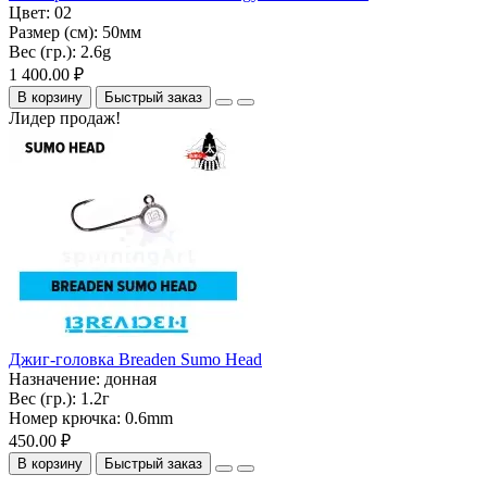
Цвет:
02
Размер (см):
50мм
Вес (гр.):
2.6g
1 400.00 ₽
В корзину
Быстрый заказ
Лидер продаж!
Джиг-головка Breaden Sumo Head
Назначение:
донная
Вес (гр.):
1.2г
Номер крючка:
0.6mm
450.00 ₽
В корзину
Быстрый заказ