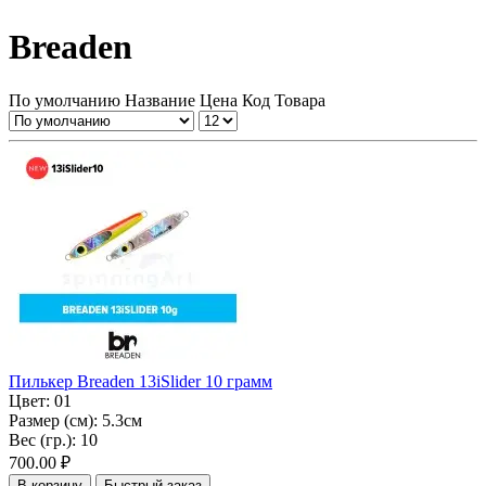
Breaden
По умолчанию
Название
Цена
Код Товара
Пилькер Breaden 13iSlider 10 грамм
Цвет:
01
Размер (см):
5.3см
Вес (гр.):
10
700.00 ₽
В корзину
Быстрый заказ