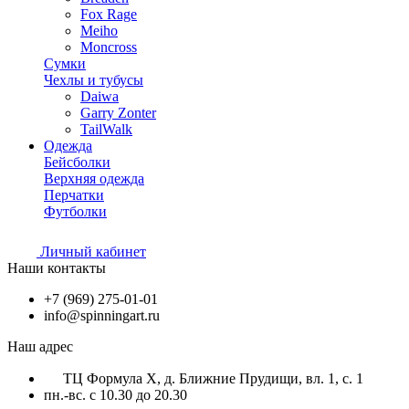
Fox Rage
Meiho
Moncross
Сумки
Чехлы и тубусы
Daiwa
Garry Zonter
TailWalk
Одежда
Бейсболки
Верхняя одежда
Перчатки
Футболки
Личный кабинет
Наши контакты
+7 (969) 275-01-01
info@spinningart.ru
Наш адрес
ТЦ Формула X, д. Ближние Прудищи, вл. 1, с. 1
пн.-вс. с 10.30 до 20.30