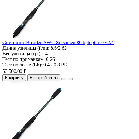
Спиннинг Breaden SWG Specimen 86 tiptopthree v2.4
Длина удилища (ft/m):
8.6/2.62
Вес удилища (гр.):
141
Тест по приманкам:
6-26
Тест по леске (Lb):
0.4 - 0.8 PE
53 500.00 ₽
В корзину
Быстрый заказ