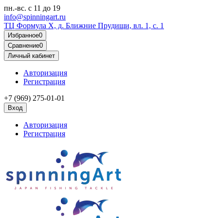
пн.-вс.
с 11 до 19
info@spinningart.ru
ТЦ Формула X, д. Ближние Прудищи, вл. 1, с. 1
Избранное
0
Сравнение
0
Личный кабинет
Авторизация
Регистрация
+7 (969) 275-01-01
Вход
Авторизация
Регистрация