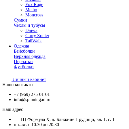
Fox Rage
Meiho
Moncross
Сумки
Чехлы и тубусы
Daiwa
Garry Zonter
TailWalk
Одежда
Бейсболки
Верхняя одежда
Перчатки
Футболки
Личный кабинет
Наши контакты
+7 (969) 275-01-01
info@spinningart.ru
Наш адрес
ТЦ Формула X, д. Ближние Прудищи, вл. 1, с. 1
пн.-вс. с 10.30 до 20.30