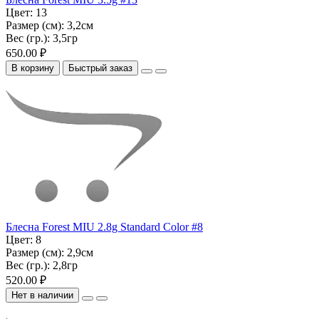
Цвет:
13
Размер (см):
3,2см
Вес (гр.):
3,5гр
650.00 ₽
В корзину
Быстрый заказ
Блесна Forest MIU 2.8g Standard Color #8
Цвет:
8
Размер (см):
2,9см
Вес (гр.):
2,8гр
520.00 ₽
Нет в наличии