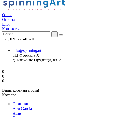
О нас
Оплата
Блог
Контакты
×
+7 (969) 275-01-01
info@spinningart.ru
ТЦ Формула X
д. Ближние Прудищи, вл1с1
0
0
0
Ваша корзина пуста!
Каталог
Спиннинги
Abu Garcia
Aims