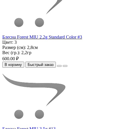
Блесна Forest MIU 2.2g Standard Color #3
Цвет:
3
Размер (см):
2,8см
Вес (гр.):
2,2гр
600.00 ₽
В корзину
Быстрый заказ
Блесна Forest MIU 3.5g #13