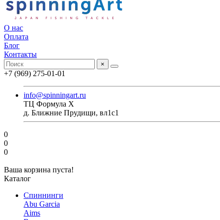
О нас
Оплата
Блог
Контакты
×
+7 (969) 275-01-01
info@spinningart.ru
ТЦ Формула X
д. Ближние Прудищи, вл1с1
0
0
0
Ваша корзина пуста!
Каталог
Спиннинги
Abu Garcia
Aims