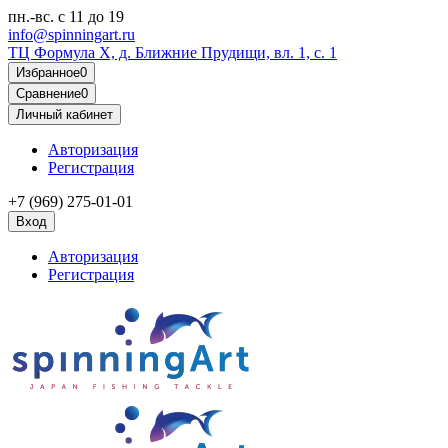
пн.-вс.
с 11 до 19
info@spinningart.ru
ТЦ Формула X, д. Ближние Прудищи, вл. 1, с. 1
Избранное
0
Сравнение
0
Личный кабинет
Авторизация
Регистрация
+7 (969) 275-01-01
Вход
Авторизация
Регистрация