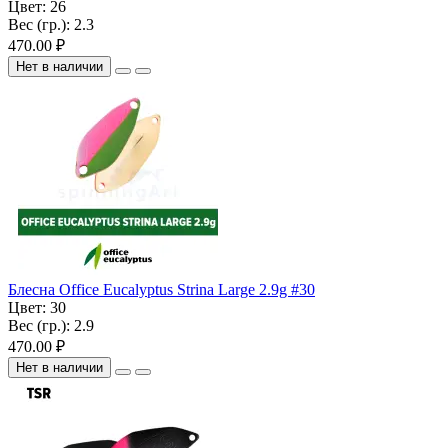
Цвет:
26
Вес (гр.):
2.3
470.00 ₽
Нет в наличии
Блесна Office Eucalyptus Strina Large 2.9g #30
Цвет:
30
Вес (гр.):
2.9
470.00 ₽
Нет в наличии