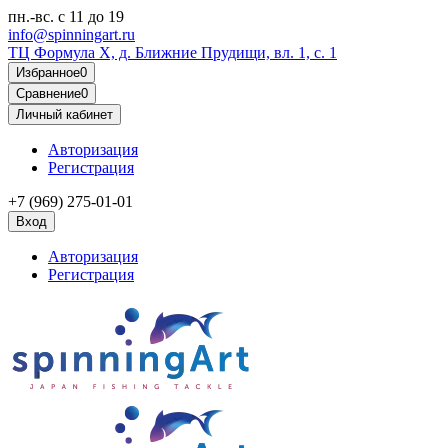
пн.-вс.
с 11 до 19
info@spinningart.ru
ТЦ Формула X, д. Ближние Прудищи, вл. 1, с. 1
Избранное
0
Сравнение
0
Личный кабинет
Авторизация
Регистрация
+7 (969) 275-01-01
Вход
Авторизация
Регистрация