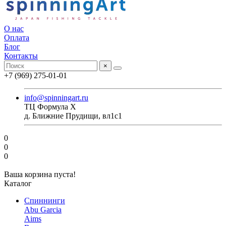
О нас
Оплата
Блог
Контакты
×
+7 (969) 275-01-01
info@spinningart.ru
ТЦ Формула X
д. Ближние Прудищи, вл1с1
0
0
0
Ваша корзина пуста!
Каталог
Спиннинги
Abu Garcia
Aims