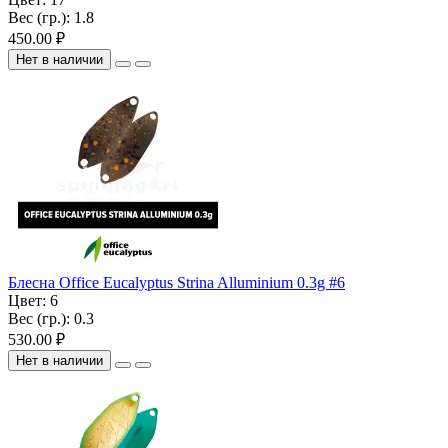
Вес (гр.):
1.8
450.00 ₽
Нет в наличии
Блесна Office Eucalyptus Strina Alluminium 0.3g #6
Цвет:
6
Вес (гр.):
0.3
530.00 ₽
Нет в наличии