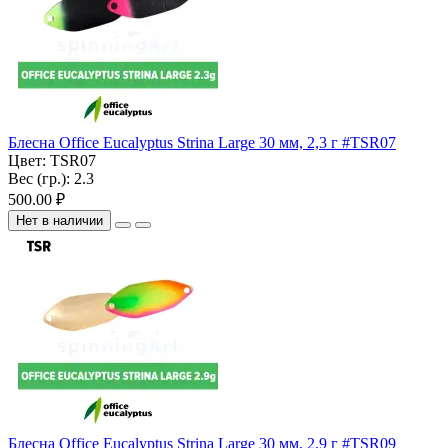
Блесна Office Eucalyptus Strina Large 30 мм, 2,3 г #TSR07
Цвет:
TSR07
Вес (гр.):
2.3
500.00 ₽
Нет в наличии
Блесна Office Eucalyptus Strina Large 30 мм, 2,9 г #TSR09