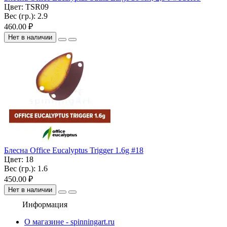
Цвет:
TSR09
Вес (гр.):
2.9
460.00 ₽
Нет в наличии
Блесна Office Eucalyptus Trigger 1.6g #18
Цвет:
18
Вес (гр.):
1.6
450.00 ₽
Нет в наличии
Информация
О магазине - spinningart.ru