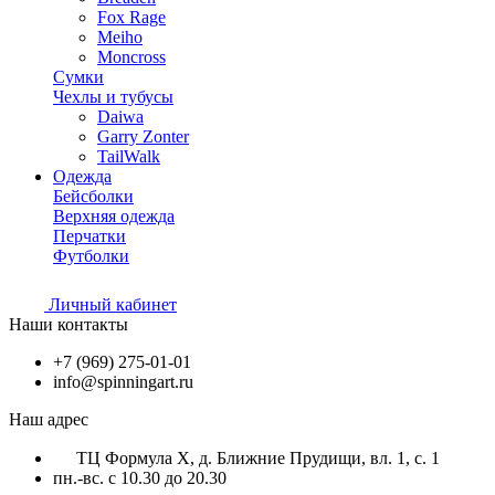
Fox Rage
Meiho
Moncross
Сумки
Чехлы и тубусы
Daiwa
Garry Zonter
TailWalk
Одежда
Бейсболки
Верхняя одежда
Перчатки
Футболки
Личный кабинет
Наши контакты
+7 (969) 275-01-01
info@spinningart.ru
Наш адрес
ТЦ Формула X, д. Ближние Прудищи, вл. 1, с. 1
пн.-вс. с 10.30 до 20.30