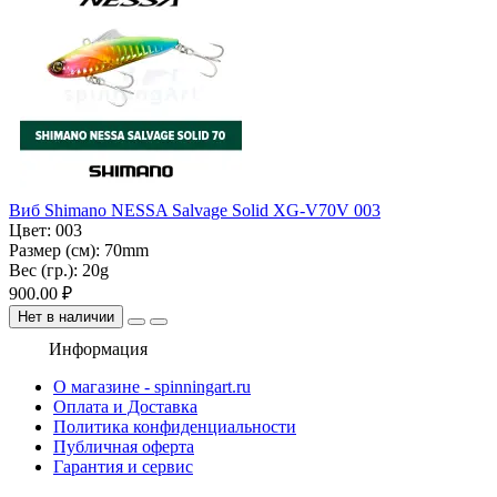
Виб Shimano NESSA Salvage Solid XG-V70V 003
Цвет:
003
Размер (см):
70mm
Вес (гр.):
20g
900.00 ₽
Нет в наличии
Информация
О магазине - spinningart.ru
Оплата и Доставка
Политика конфиденциальности
Публичная оферта
Гарантия и сервис