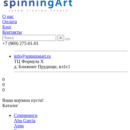
О нас
Оплата
Блог
Контакты
×
+7 (969) 275-01-01
info@spinningart.ru
ТЦ Формула X
д. Ближние Прудищи, вл1с1
0
0
0
Ваша корзина пуста!
Каталог
Спиннинги
Abu Garcia
Aims