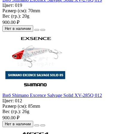
Цвет:
019
Размер (см):
70mm
Вес (гр.):
20g
900.00 ₽
Нет в наличии
Виб Shimano Excence Salvage Solid XV-285Q 012
Цвет:
012
Размер (см):
85mm
Вес (гр.):
26g
900.00 ₽
Нет в наличии