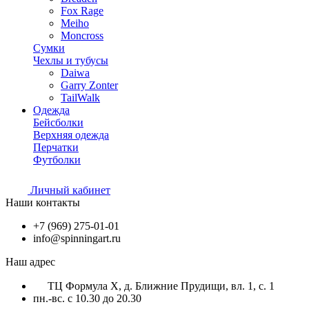
Fox Rage
Meiho
Moncross
Сумки
Чехлы и тубусы
Daiwa
Garry Zonter
TailWalk
Одежда
Бейсболки
Верхняя одежда
Перчатки
Футболки
Личный кабинет
Наши контакты
+7 (969) 275-01-01
info@spinningart.ru
Наш адрес
ТЦ Формула X, д. Ближние Прудищи, вл. 1, с. 1
пн.-вс. с 10.30 до 20.30