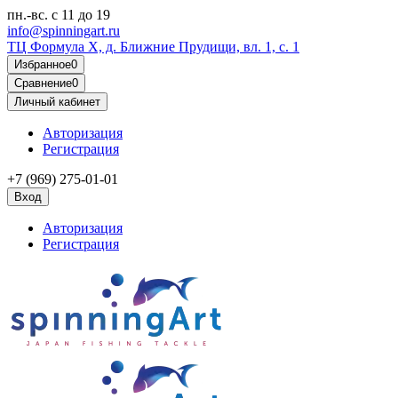
пн.-вс.
с 11 до 19
info@spinningart.ru
ТЦ Формула X, д. Ближние Прудищи, вл. 1, с. 1
Избранное
0
Сравнение
0
Личный кабинет
Авторизация
Регистрация
+7 (969) 275-01-01
Вход
Авторизация
Регистрация