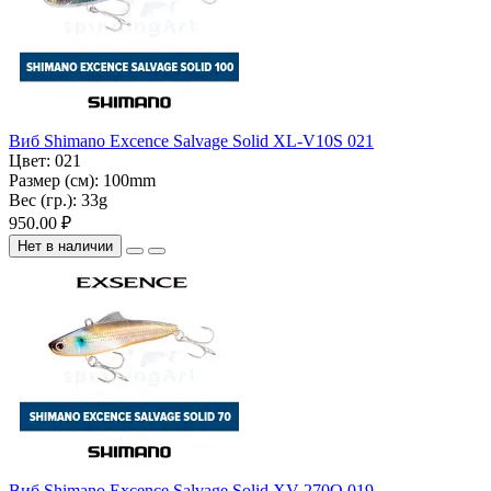
Виб Shimano Excence Salvage Solid XL-V10S 021
Цвет:
021
Размер (см):
100mm
Вес (гр.):
33g
950.00 ₽
Нет в наличии
Виб Shimano Excence Salvage Solid XV-270Q 019