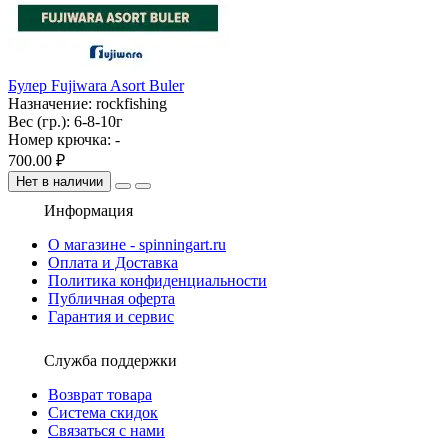
Булер Fujiwara Asort Buler
Назначение:
rockfishing
Вес (гр.):
6-8-10г
Номер крючка:
-
700.00 ₽
Нет в наличии
Информация
О магазине - spinningart.ru
Оплата и Доставка
Политика конфиденциальности
Публичная оферта
Гарантия и сервис
Служба поддержки
Возврат товара
Система скидок
Связаться с нами