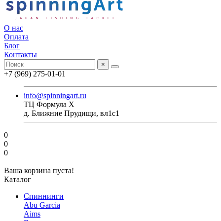
О нас
Оплата
Блог
Контакты
×
+7 (969) 275-01-01
info@spinningart.ru
ТЦ Формула X
д. Ближние Прудищи, вл1с1
0
0
0
Ваша корзина пуста!
Каталог
Спиннинги
Abu Garcia
Aims