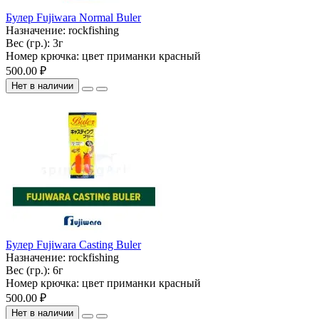
Булер Fujiwara Normal Buler
Назначение:
rockfishing
Вес (гр.):
3г
Номер крючка:
цвет приманки красный
500.00 ₽
Нет в наличии
Булер Fujiwara Casting Buler
Назначение:
rockfishing
Вес (гр.):
6г
Номер крючка:
цвет приманки красный
500.00 ₽
Нет в наличии