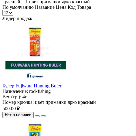
красный
цвет приманки ярко красный
По умолчанию
Название
Цена
Код Товара
Лидер продаж!
Булер Fujiwara Hunting Buler
Назначение:
rockfishing
Вес (гр.):
4г
Номер крючка:
цвет приманки ярко красный
500.00 ₽
Нет в наличии