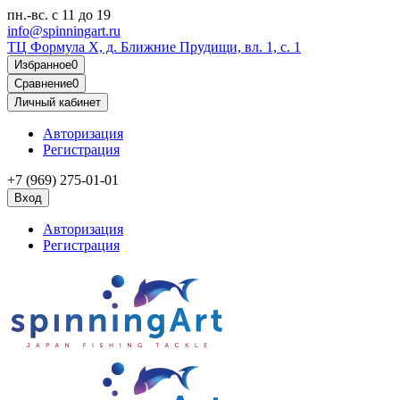
пн.-вс.
с 11 до 19
info@spinningart.ru
ТЦ Формула X, д. Ближние Прудищи, вл. 1, с. 1
Избранное
0
Сравнение
0
Личный кабинет
Авторизация
Регистрация
+7 (969) 275-01-01
Вход
Авторизация
Регистрация