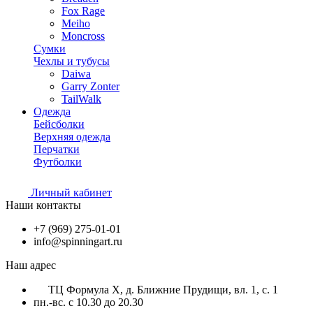
Fox Rage
Meiho
Moncross
Сумки
Чехлы и тубусы
Daiwa
Garry Zonter
TailWalk
Одежда
Бейсболки
Верхняя одежда
Перчатки
Футболки
Личный кабинет
Наши контакты
+7 (969) 275-01-01
info@spinningart.ru
Наш адрес
ТЦ Формула X, д. Ближние Прудищи, вл. 1, с. 1
пн.-вс. с 10.30 до 20.30