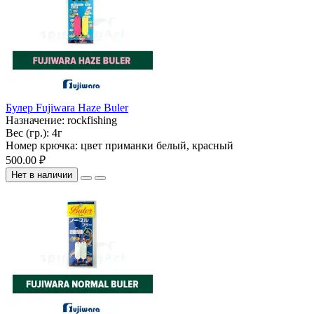
Булер Fujiwara Haze Buler
Назначение:
rockfishing
Вес (гр.):
4г
Номер крючка:
цвет приманки белый, красный
500.00 ₽
Нет в наличии