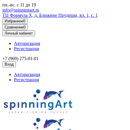
пн.-вс.
с 11 до 19
info@spinningart.ru
ТЦ Формула X, д. Ближние Прудищи, вл. 1, с. 1
Избранное
0
Сравнение
0
Личный кабинет
Авторизация
Регистрация
+7 (969) 275-01-01
Вход
Авторизация
Регистрация