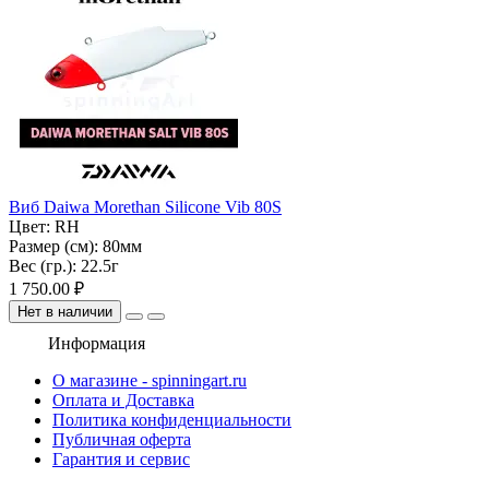
Виб Daiwa Morethan Silicone Vib 80S
Цвет:
RH
Размер (см):
80мм
Вес (гр.):
22.5г
1 750.00 ₽
Нет в наличии
Информация
О магазине - spinningart.ru
Оплата и Доставка
Политика конфиденциальности
Публичная оферта
Гарантия и сервис