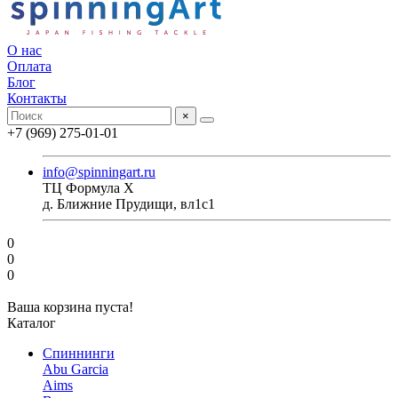
О нас
Оплата
Блог
Контакты
×
+7 (969) 275-01-01
info@spinningart.ru
ТЦ Формула X
д. Ближние Прудищи, вл1с1
0
0
0
Ваша корзина пуста!
Каталог
Спиннинги
Abu Garcia
Aims