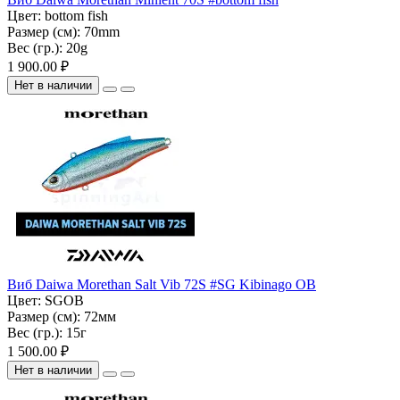
Цвет:
bottom fish
Размер (см):
70mm
Вес (гр.):
20g
1 900.00 ₽
Нет в наличии
Виб Daiwa Morethan Salt Vib 72S #SG Kibinago OB
Цвет:
SGOB
Размер (см):
72мм
Вес (гр.):
15г
1 500.00 ₽
Нет в наличии