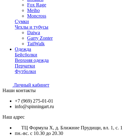
Fox Rage
Meiho
Moncross
Сумки
Чехлы и тубусы
Daiwa
Garry Zonter
TailWalk
Одежда
Бейсболки
Верхняя одежда
Перчатки
Футболки
Личный кабинет
Наши контакты
+7 (969) 275-01-01
info@spinningart.ru
Наш адрес
ТЦ Формула X, д. Ближние Прудищи, вл. 1, с. 1
пн.-вс. с 10.30 до 20.30