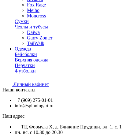
Fox Rage
Meiho
Moncross
Сумки
Чехлы и тубусы
Daiwa
Garry Zonter
TailWalk
Одежда
Бейсболки
Верхняя одежда
Перчатки
Футболки
Личный кабинет
Наши контакты
+7 (969) 275-01-01
info@spinningart.ru
Наш адрес
ТЦ Формула X, д. Ближние Прудищи, вл. 1, с. 1
пн.-вс. с 10.30 до 20.30