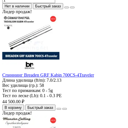
Нет в наличии
Быстрый заказ
Лидер продаж!
Спиннинг Breaden GRF Kabin 700CS-4Traveler
Длина удилища (ft/m):
7.0/2.13
Вес удилища (гр.):
58
Тест по приманкам:
0 - 5g
Тест по леске (Lb):
0.1 - 0.3 PE
44 500.00 ₽
В корзину
Быстрый заказ
Лидер продаж!