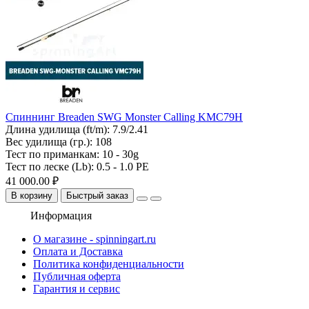
Спиннинг Breaden SWG Monster Calling KMC79H
Длина удилища (ft/m):
7.9/2.41
Вес удилища (гр.):
108
Тест по приманкам:
10 - 30g
Тест по леске (Lb):
0.5 - 1.0 PE
41 000.00 ₽
В корзину
Быстрый заказ
Информация
О магазине - spinningart.ru
Оплата и Доставка
Политика конфиденциальности
Публичная оферта
Гарантия и сервис