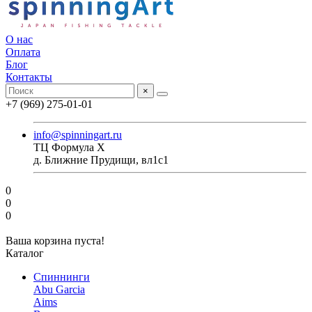
О нас
Оплата
Блог
Контакты
×
+7 (969) 275-01-01
info@spinningart.ru
ТЦ Формула X
д. Ближние Прудищи, вл1с1
0
0
0
Ваша корзина пуста!
Каталог
Спиннинги
Abu Garcia
Aims