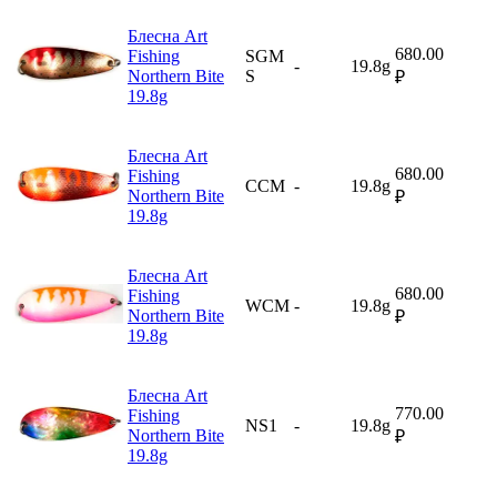
Блесна Art
680.00
Fishing
SGM
-
19.8g
Northern Bite
S
₽
19.8g
Блесна Art
680.00
Fishing
CCM
-
19.8g
Northern Bite
₽
19.8g
Блесна Art
680.00
Fishing
WCM
-
19.8g
Northern Bite
₽
19.8g
Блесна Art
770.00
Fishing
NS1
-
19.8g
Northern Bite
₽
19.8g