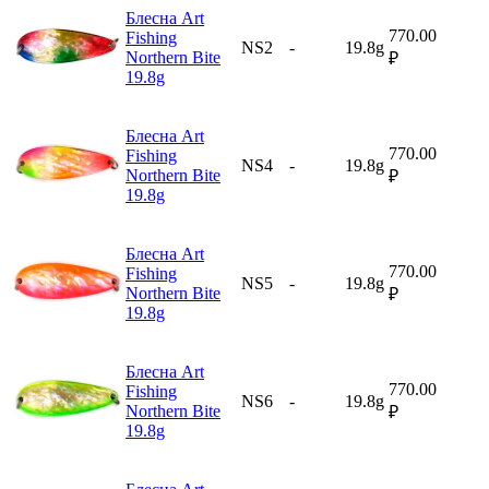
Блесна Art
770.00
Fishing
NS2
-
19.8g
Northern Bite
₽
19.8g
Блесна Art
770.00
Fishing
NS4
-
19.8g
Northern Bite
₽
19.8g
Блесна Art
770.00
Fishing
NS5
-
19.8g
Northern Bite
₽
19.8g
Блесна Art
770.00
Fishing
NS6
-
19.8g
Northern Bite
₽
19.8g