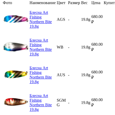
Фото
Наименование
Цвет
Размер
Вес
Цена
Купит
Блесна Art
680.00
Fishing
AGS
-
19.8g
Northern Bite
₽
19.8g
Блесна Art
680.00
Fishing
WB
-
19.8g
Northern Bite
₽
19.8g
Блесна Art
680.00
Fishing
AUS
-
19.8g
Northern Bite
₽
19.8g
Блесна Art
680.00
Fishing
SGM
-
19.8g
Northern Bite
G
₽
19.8g