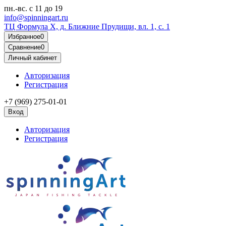
пн.-вс.
с 11 до 19
info@spinningart.ru
ТЦ Формула X, д. Ближние Прудищи, вл. 1, с. 1
Избранное
0
Сравнение
0
Личный кабинет
Авторизация
Регистрация
+7 (969) 275-01-01
Вход
Авторизация
Регистрация