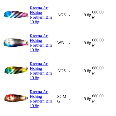
Блесна Art
680.00
Fishing
AGS
-
19.8g
Northern Bite
₽
19.8g
Блесна Art
680.00
Fishing
WB
-
19.8g
Northern Bite
₽
19.8g
Блесна Art
680.00
Fishing
AUS
-
19.8g
Northern Bite
₽
19.8g
Блесна Art
680.00
Fishing
SGM
-
19.8g
Northern Bite
G
₽
19.8g