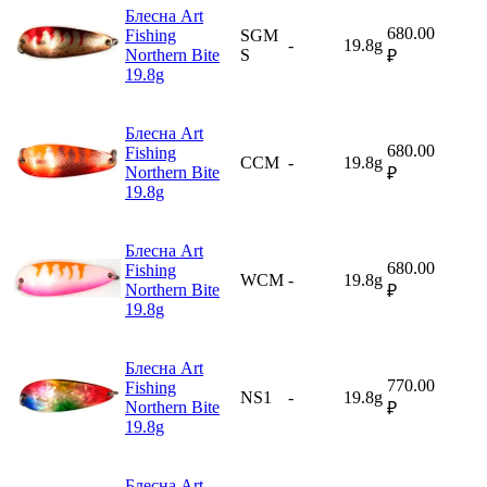
Блесна Art
680.00
Fishing
SGM
-
19.8g
Northern Bite
S
₽
19.8g
Блесна Art
680.00
Fishing
CCM
-
19.8g
Northern Bite
₽
19.8g
Блесна Art
680.00
Fishing
WCM
-
19.8g
Northern Bite
₽
19.8g
Блесна Art
770.00
Fishing
NS1
-
19.8g
Northern Bite
₽
19.8g
Блесна Art