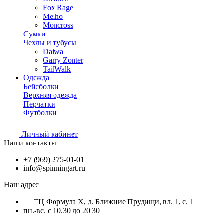
Fox Rage
Meiho
Moncross
Сумки
Чехлы и тубусы
Daiwa
Garry Zonter
TailWalk
Одежда
Бейсболки
Верхняя одежда
Перчатки
Футболки
Личный кабинет
Наши контакты
+7 (969) 275-01-01
info@spinningart.ru
Наш адрес
ТЦ Формула X, д. Ближние Прудищи, вл. 1, с. 1
пн.-вс. с 10.30 до 20.30