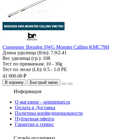
Спиннинг Breaden SWG Monster Calling KMC79H
Длина удилища (ft/m):
7.9/2.41
Вес удилища (гр.):
108
Тест по приманкам:
10 - 30g
Тест по леске (Lb):
0.5 - 1.0 PE
41 000.00 ₽
В корзину
Быстрый заказ
Информация
О магазине - spinningart.ru
Оплата и Доставка
Политика конфиденциальности
Публичная оферта
Гарантия и сервис
Служба поддержки