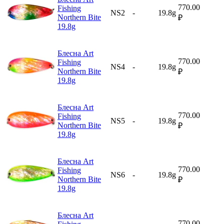
770.00
Fishing
NS2
-
19.8g
Northern Bite
₽
19.8g
Блесна Art
770.00
Fishing
NS4
-
19.8g
Northern Bite
₽
19.8g
Блесна Art
770.00
Fishing
NS5
-
19.8g
Northern Bite
₽
19.8g
Блесна Art
770.00
Fishing
NS6
-
19.8g
Northern Bite
₽
19.8g
Блесна Art
770.00