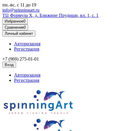
пн.-вс.
с 11 до 19
info@spinningart.ru
ТЦ Формула X, д. Ближние Прудищи, вл. 1, с. 1
Избранное
0
Сравнение
0
Личный кабинет
Авторизация
Регистрация
+7 (969) 275-01-01
Вход
Авторизация
Регистрация