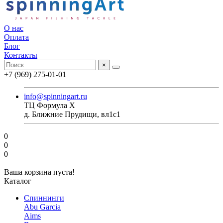
О нас
Оплата
Блог
Контакты
×
+7 (969) 275-01-01
info@spinningart.ru
ТЦ Формула X
д. Ближние Прудищи, вл1с1
0
0
0
Ваша корзина пуста!
Каталог
Спиннинги
Abu Garcia
Aims