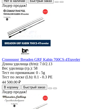
Нет в наличии
Быстрый заказ
Лидер продаж!
Спиннинг Breaden GRF Kabin 700CS-4Traveler
Длина удилища (ft/m):
7.0/2.13
Вес удилища (гр.):
58
Тест по приманкам:
0 - 5g
Тест по леске (Lb):
0.1 - 0.3 PE
44 500.00 ₽
В корзину
Быстрый заказ
Лидер продаж!