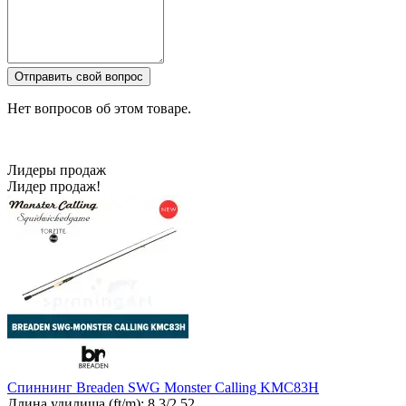
Отправить свой вопрос
Нет вопросов об этом товаре.
Лидеры продаж
Лидер продаж!
Спиннинг Breaden SWG Monster Calling KMC83H
Длина удилища (ft/m):
8.3/2.52