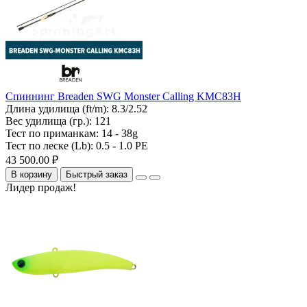
Спиннинг Breaden SWG Monster Calling KMC83H
Длина удилища (ft/m):
8.3/2.52
Вес удилища (гр.):
121
Тест по приманкам:
14 - 38g
Тест по леске (Lb):
0.5 - 1.0 PE
43 500.00 ₽
В корзину
Быстрый заказ
Лидер продаж!