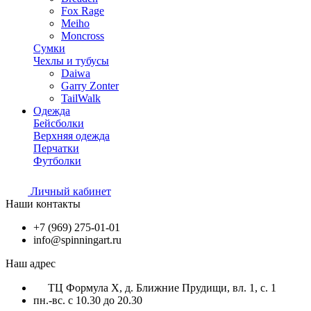
Fox Rage
Meiho
Moncross
Сумки
Чехлы и тубусы
Daiwa
Garry Zonter
TailWalk
Одежда
Бейсболки
Верхняя одежда
Перчатки
Футболки
Личный кабинет
Наши контакты
+7 (969) 275-01-01
info@spinningart.ru
Наш адрес
ТЦ Формула X, д. Ближние Прудищи, вл. 1, с. 1
пн.-вс. с 10.30 до 20.30