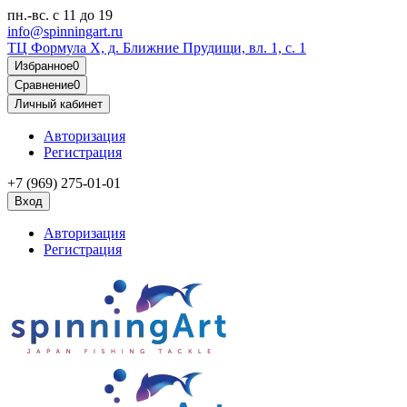
пн.-вс.
с 11 до 19
info@spinningart.ru
ТЦ Формула X, д. Ближние Прудищи, вл. 1, с. 1
Избранное
0
Сравнение
0
Личный кабинет
Авторизация
Регистрация
+7 (969) 275-01-01
Вход
Авторизация
Регистрация