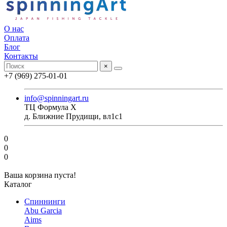
О нас
Оплата
Блог
Контакты
×
+7 (969) 275-01-01
info@spinningart.ru
ТЦ Формула X
д. Ближние Прудищи, вл1с1
0
0
0
Ваша корзина пуста!
Каталог
Спиннинги
Abu Garcia
Aims