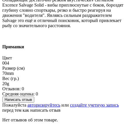
Excence Salvage Solid - вибы приплюснутые с боков, бороздят
глубину словно спорткары, резко и быстро реагируя на
движения "водителя". Являясь сильным раздражителем
Salvage это ещё и отличный поисковик, который привлекает
рыбу со значительного расстояния.
Приманки
Цвет
004
Размер (см)
70mm
Вес (гр.)
20g
Отзывов: 0
Средняя оценка: 0
Написать отзыв
Пожалуйста
авторизируйтесь
или
создайте учетную запись
перед тем как написать отзыв
Нет отзывов об этом товаре.