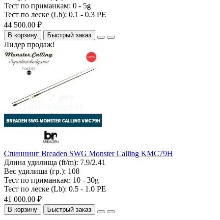
Тест по приманкам:
0 - 5g
Тест по леске (Lb):
0.1 - 0.3 PE
44 500.00 ₽
В корзину
Быстрый заказ
Лидер продаж!
Спиннинг Breaden SWG Monster Calling KMC79H
Длина удилища (ft/m):
7.9/2.41
Вес удилища (гр.):
108
Тест по приманкам:
10 - 30g
Тест по леске (Lb):
0.5 - 1.0 PE
41 000.00 ₽
В корзину
Быстрый заказ