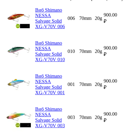
Виб Shimano
900.00
NESSA
006
70mm
20g
Salvage Solid
₽
XG-V70V 006
Виб Shimano
900.00
NESSA
010
70mm
20g
Salvage Solid
₽
XG-V70V 010
Виб Shimano
900.00
NESSA
001
70mm
20g
Salvage Solid
₽
XG-V70V 001
Виб Shimano
900.00
NESSA
003
70mm
20g
Salvage Solid
₽
XG-V70V 003