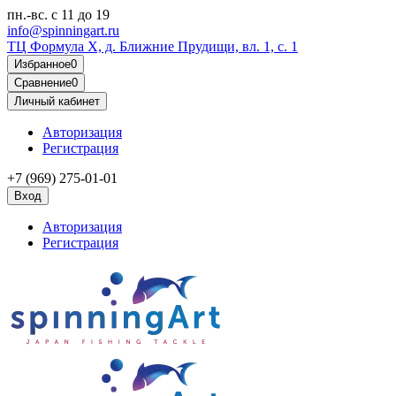
пн.-вс.
с 11 до 19
info@spinningart.ru
ТЦ Формула X, д. Ближние Прудищи, вл. 1, с. 1
Избранное
0
Сравнение
0
Личный кабинет
Авторизация
Регистрация
+7 (969) 275-01-01
Вход
Авторизация
Регистрация