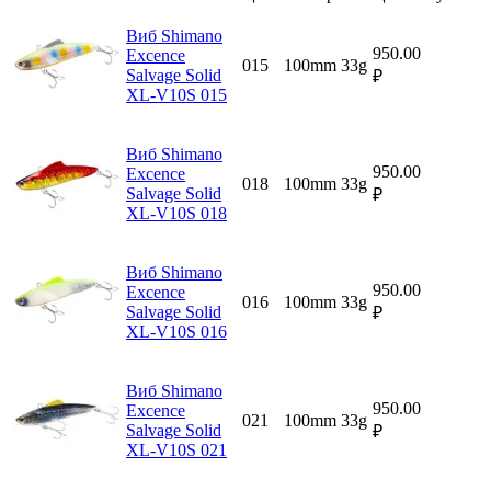
Виб Shimano
950.00
Excence
015
100mm
33g
Salvage Solid
₽
XL-V10S 015
Виб Shimano
950.00
Excence
018
100mm
33g
Salvage Solid
₽
XL-V10S 018
Виб Shimano
950.00
Excence
016
100mm
33g
Salvage Solid
₽
XL-V10S 016
Виб Shimano
950.00
Excence
021
100mm
33g
Salvage Solid
₽
XL-V10S 021