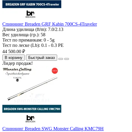
Спиннинг Breaden GRF Kabin 700CS-4Traveler
Длина удилища (ft/m):
7.0/2.13
Вес удилища (гр.):
58
Тест по приманкам:
0 - 5g
Тест по леске (Lb):
0.1 - 0.3 PE
44 500.00 ₽
В корзину
Быстрый заказ
Лидер продаж!
Спиннинг Breaden SWG Monster Calling KMC79H