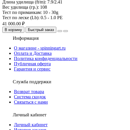
Длина удилища (ft/m):
7.9/2.41
Вес удилища (гр.):
108
Тест по приманкам:
10 - 30g
Тест по леске (Lb):
0.5 - 1.0 PE
41 000.00 ₽
В корзину
Быстрый заказ
Информация
О магазине - spinningart.ru
Оплата и Доставка
Политика конфиденциальности
Публичная оферта
Гарантия и сервис
Служба поддержки
Возврат товара
Система скидок
Связаться с нами
Личный кабинет
Личный кабинет
История заказов