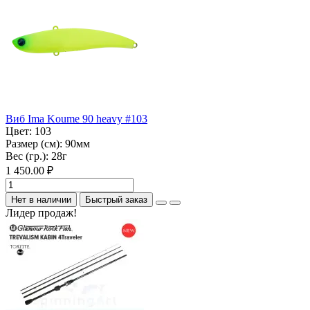
Виб Ima Koume 90 heavy #103
Цвет:
103
Размер (см):
90мм
Вес (гр.):
28г
1 450.00 ₽
Нет в наличии
Быстрый заказ
Лидер продаж!