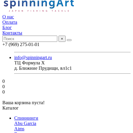
О нас
Оплата
Блог
Контакты
×
+7 (969) 275-01-01
info@spinningart.ru
ТЦ Формула X
д. Ближние Прудищи, вл1с1
0
0
0
Ваша корзина пуста!
Каталог
Спиннинги
Abu Garcia
Aims