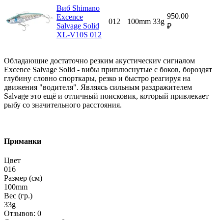
Виб Shimano
950.00
Excence
012
100mm
33g
Salvage Solid
₽
XL-V10S 012
Обладающие достаточно резким акустическиv сигналом
Excence Salvage Solid - вибы приплюснутые с боков, бороздят
глубину словно спорткары, резко и быстро реагируя на
движения "водителя". Являясь сильным раздражителем
Salvage это ещё и отличный поисковик, который привлекает
рыбу со значительного расстояния.
Приманки
Цвет
016
Размер (см)
100mm
Вес (гр.)
33g
Отзывов: 0