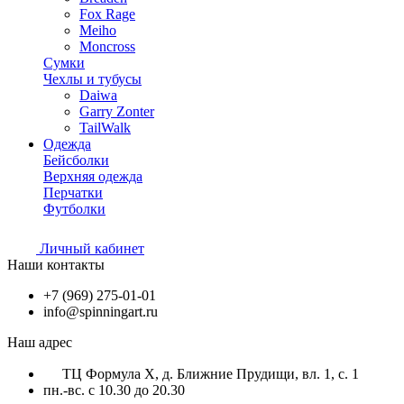
Fox Rage
Meiho
Moncross
Сумки
Чехлы и тубусы
Daiwa
Garry Zonter
TailWalk
Одежда
Бейсболки
Верхняя одежда
Перчатки
Футболки
Личный кабинет
Наши контакты
+7 (969) 275-01-01
info@spinningart.ru
Наш адрес
ТЦ Формула X, д. Ближние Прудищи, вл. 1, с. 1
пн.-вс. с 10.30 до 20.30