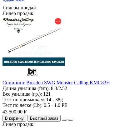
Лидеры продаж
Лидер продаж!
Спиннинг Breaden SWG Monster Calling KMC83H
Длина удилища (ft/m):
8.3/2.52
Вес удилища (гр.):
121
Тест по приманкам:
14 - 38g
Тест по леске (Lb):
0.5 - 1.0 PE
43 500.00 ₽
В корзину
Быстрый заказ
Лидер продаж!