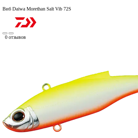
Виб Daiwa Morethan Salt Vib 72S
0 отзывов