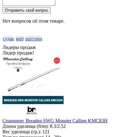
Отправить свой вопрос
Нет вопросов об этом товаре.
судак
виб
раттлин
Лидеры продаж
Лидер продаж!
Спиннинг Breaden SWG Monster Calling KMC83H
Длина удилища (ft/m):
8.3/2.52
Вес удилища (гр.):
121