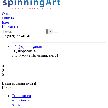
О нас
Оплата
Блог
Контакты
×
+7 (969) 275-01-01
info@spinningart.ru
ТЦ Формула X
д. Ближние Прудищи, вл1с1
0
0
0
Ваша корзина пуста!
Каталог
Спиннинги
Abu Garcia
Aims