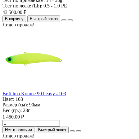
Тест по приманкам:
14 - 38g
Тест по леске (Lb):
0.5 - 1.0 PE
43 500.00 ₽
В корзину
Быстрый заказ
Лидер продаж!
Виб Ima Koume 90 heavy #103
Цвет:
103
Размер (см):
90мм
Вес (гр.):
28г
1 450.00 ₽
Нет в наличии
Быстрый заказ
Лидер продаж!