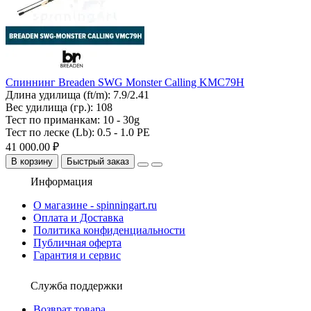
Спиннинг Breaden SWG Monster Calling KMC79H
Длина удилища (ft/m):
7.9/2.41
Вес удилища (гр.):
108
Тест по приманкам:
10 - 30g
Тест по леске (Lb):
0.5 - 1.0 PE
41 000.00 ₽
В корзину
Быстрый заказ
Информация
О магазине - spinningart.ru
Оплата и Доставка
Политика конфиденциальности
Публичная оферта
Гарантия и сервис
Служба поддержки
Возврат товара