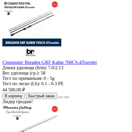
Спиннинг Breaden GRF Kabin 700CS-4Traveler
Длина удилища (ft/m):
7.0/2.13
Вес удилища (гр.):
58
Тест по приманкам:
0 - 5g
Тест по леске (Lb):
0.1 - 0.3 PE
44 500.00 ₽
В корзину
Быстрый заказ
Лидер продаж!