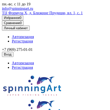
пн.-вс.
с 11 до 19
info@spinningart.ru
ТЦ Формула X, д. Ближние Прудищи, вл. 1, с. 1
Избранное
0
Сравнение
0
Личный кабинет
Авторизация
Регистрация
+7 (969) 275-01-01
Вход
Авторизация
Регистрация