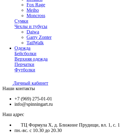
Fox Rage
Meiho
Moncross
Сумки
Чехлы и тубусы
Daiwa
Garry Zonter
TailWalk
Одежда
Бейсболки
Верхняя одежда
Перчатки
Футболки
Личный кабинет
Наши контакты
+7 (969) 275-01-01
info@spinningart.ru
Наш адрес
ТЦ Формула X, д. Ближние Прудищи, вл. 1, с. 1
пн.-вс. с 10.30 до 20.30