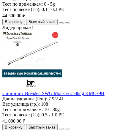
Тест по приманкам:
0 - 5g
Тест по леске (Lb):
0.1 - 0.3 PE
44 500.00 ₽
В корзину
Быстрый заказ
Лидер продаж!
Спиннинг Breaden SWG Monster Calling KMC79H
Длина удилища (ft/m):
7.9/2.41
Вес удилища (гр.):
108
Тест по приманкам:
10 - 30g
Тест по леске (Lb):
0.5 - 1.0 PE
41 000.00 ₽
В корзину
Быстрый заказ