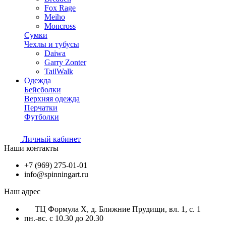
Fox Rage
Meiho
Moncross
Сумки
Чехлы и тубусы
Daiwa
Garry Zonter
TailWalk
Одежда
Бейсболки
Верхняя одежда
Перчатки
Футболки
Личный кабинет
Наши контакты
+7 (969) 275-01-01
info@spinningart.ru
Наш адрес
ТЦ Формула X, д. Ближние Прудищи, вл. 1, с. 1
пн.-вс. с 10.30 до 20.30