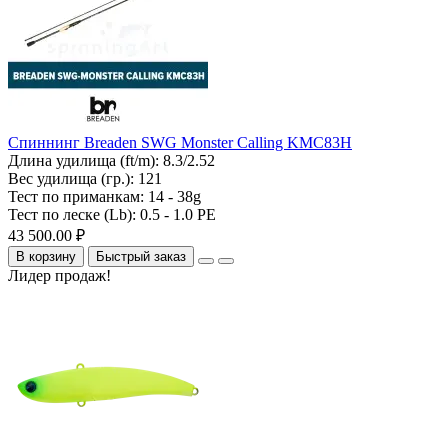
Спиннинг Breaden SWG Monster Calling KMC83H
Длина удилища (ft/m):
8.3/2.52
Вес удилища (гр.):
121
Тест по приманкам:
14 - 38g
Тест по леске (Lb):
0.5 - 1.0 PE
43 500.00 ₽
В корзину
Быстрый заказ
Лидер продаж!