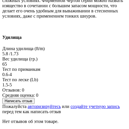
сложных условиях. Фирменной чертой серии можно назвать
изящество в сочетании с большим запасом мощности, что
делает его очень удобным для вываживании в стесненных
условиях, даже с применением тонких шнуров.
Удилища
Длина удилища (ft/m)
5.8 /1.73
Вес удилища (гр.)
65
Тест по приманкам
0.6-4
Тест по леске (Lb)
1.5-5
Отзывов: 0
Средняя оценка: 0
Написать отзыв
Пожалуйста
авторизируйтесь
или
создайте учетную запись
перед тем как написать отзыв
Нет отзывов об этом товаре.