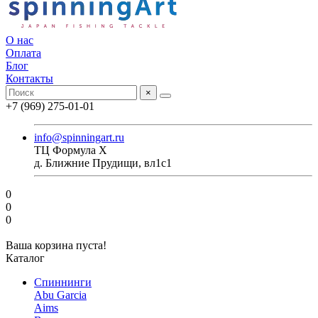
О нас
Оплата
Блог
Контакты
×
+7 (969) 275-01-01
info@spinningart.ru
ТЦ Формула X
д. Ближние Прудищи, вл1с1
0
0
0
Ваша корзина пуста!
Каталог
Спиннинги
Abu Garcia
Aims