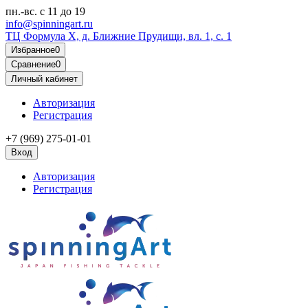
пн.-вс.
с 11 до 19
info@spinningart.ru
ТЦ Формула X, д. Ближние Прудищи, вл. 1, с. 1
Избранное
0
Сравнение
0
Личный кабинет
Авторизация
Регистрация
+7 (969) 275-01-01
Вход
Авторизация
Регистрация