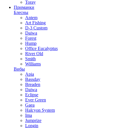
Toray
Приманки
Блесны
Antem
Art Fishing
D-3 Custom
Daiwa
Forest
Hump
Office Eucalyptus
River Old
Smith
Williams
Вибы
Apia
Bassday
Breaden
Daiwa
Eclipse
Ever Green
Gaea
Halcyon System
Ima
Jumprize
Longin