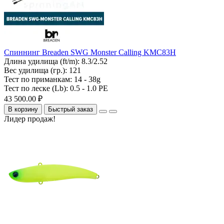
Спиннинг Breaden SWG Monster Calling KMC83H
Длина удилища (ft/m):
8.3/2.52
Вес удилища (гр.):
121
Тест по приманкам:
14 - 38g
Тест по леске (Lb):
0.5 - 1.0 PE
43 500.00 ₽
В корзину
Быстрый заказ
Лидер продаж!