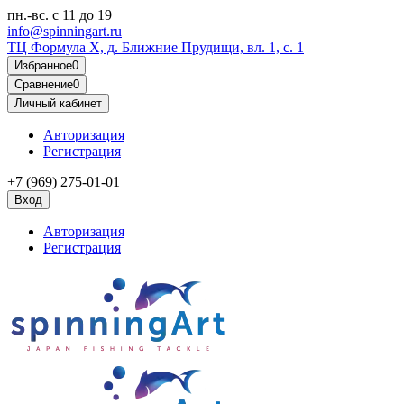
пн.-вс.
с 11 до 19
info@spinningart.ru
ТЦ Формула X, д. Ближние Прудищи, вл. 1, с. 1
Избранное
0
Сравнение
0
Личный кабинет
Авторизация
Регистрация
+7 (969) 275-01-01
Вход
Авторизация
Регистрация