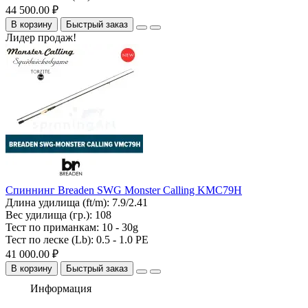
44 500.00 ₽
В корзину
Быстрый заказ
Лидер продаж!
Спиннинг Breaden SWG Monster Calling KMC79H
Длина удилища (ft/m):
7.9/2.41
Вес удилища (гр.):
108
Тест по приманкам:
10 - 30g
Тест по леске (Lb):
0.5 - 1.0 PE
41 000.00 ₽
В корзину
Быстрый заказ
Информация