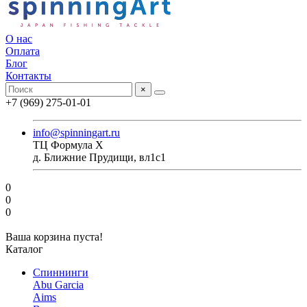
О нас
Оплата
Блог
Контакты
×
+7 (969) 275-01-01
info@spinningart.ru
ТЦ Формула X
д. Ближние Прудищи, вл1с1
0
0
0
Ваша корзина пуста!
Каталог
Спиннинги
Abu Garcia
Aims