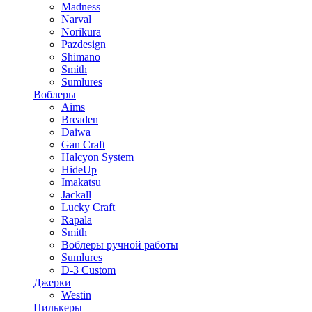
Madness
Narval
Norikura
Pazdesign
Shimano
Smith
Sumlures
Воблеры
Aims
Breaden
Daiwa
Gan Craft
Halcyon System
HideUp
Imakatsu
Jackall
Lucky Craft
Rapala
Smith
Воблеры ручной работы
Sumlures
D-3 Custom
Джерки
Westin
Пилькеры