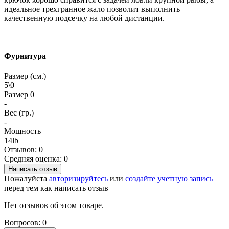
идеальное трехгранное жало позволит выполнить
качественную подсечку на любой дистанции.
Фурнитура
Размер (см.)
5\0
Размер 0
-
Вес (гр.)
-
Мощность
14lb
Отзывов: 0
Средняя оценка: 0
Написать отзыв
Пожалуйста
авторизируйтесь
или
создайте учетную запись
перед тем как написать отзыв
Нет отзывов об этом товаре.
Вопросов: 0