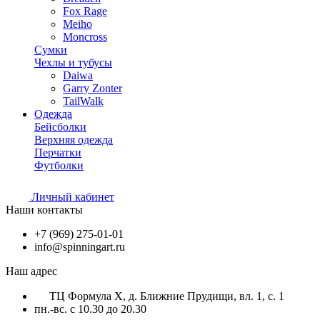
Fox Rage
Meiho
Moncross
Сумки
Чехлы и тубусы
Daiwa
Garry Zonter
TailWalk
Одежда
Бейсболки
Верхняя одежда
Перчатки
Футболки
Личный кабинет
Наши контакты
+7 (969) 275-01-01
info@spinningart.ru
Наш адрес
ТЦ Формула X, д. Ближние Прудищи, вл. 1, с. 1
пн.-вс. с 10.30 до 20.30