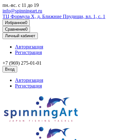
пн.-вс.
с 11 до 19
info@spinningart.ru
ТЦ Формула X, д. Ближние Прудищи, вл. 1, с. 1
Избранное
0
Сравнение
0
Личный кабинет
Авторизация
Регистрация
+7 (969) 275-01-01
Вход
Авторизация
Регистрация