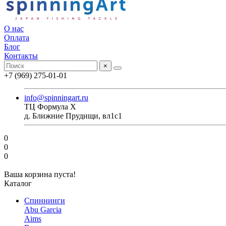
О нас
Оплата
Блог
Контакты
×
+7 (969) 275-01-01
info@spinningart.ru
ТЦ Формула X
д. Ближние Прудищи, вл1с1
0
0
0
Ваша корзина пуста!
Каталог
Спиннинги
Abu Garcia
Aims