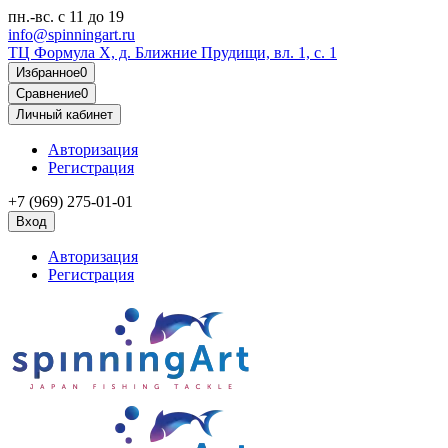
пн.-вс.
с 11 до 19
info@spinningart.ru
ТЦ Формула X, д. Ближние Прудищи, вл. 1, с. 1
Избранное
0
Сравнение
0
Личный кабинет
Авторизация
Регистрация
+7 (969) 275-01-01
Вход
Авторизация
Регистрация