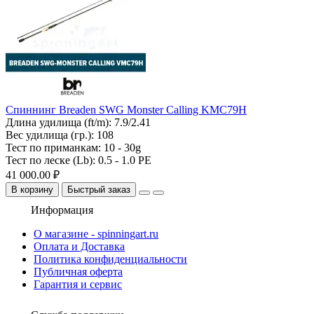
Спиннинг Breaden SWG Monster Calling KMC79H
Длина удилища (ft/m):
7.9/2.41
Вес удилища (гр.):
108
Тест по приманкам:
10 - 30g
Тест по леске (Lb):
0.5 - 1.0 PE
41 000.00 ₽
В корзину
Быстрый заказ
Информация
О магазине - spinningart.ru
Оплата и Доставка
Политика конфиденциальности
Публичная оферта
Гарантия и сервис