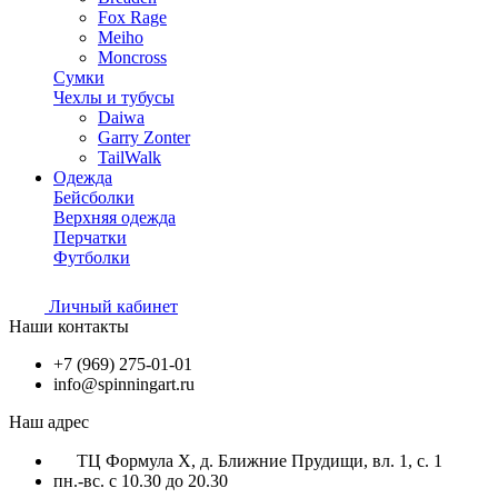
Fox Rage
Meiho
Moncross
Сумки
Чехлы и тубусы
Daiwa
Garry Zonter
TailWalk
Одежда
Бейсболки
Верхняя одежда
Перчатки
Футболки
Личный кабинет
Наши контакты
+7 (969) 275-01-01
info@spinningart.ru
Наш адрес
ТЦ Формула X, д. Ближние Прудищи, вл. 1, с. 1
пн.-вс. с 10.30 до 20.30