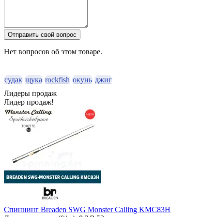
Отправить свой вопрос
Нет вопросов об этом товаре.
судак
щука
rockfish
окунь
джиг
Лидеры продаж
Лидер продаж!
Спиннинг Breaden SWG Monster Calling KMC83H