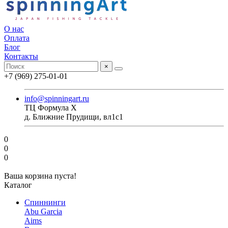
О нас
Оплата
Блог
Контакты
×
+7 (969) 275-01-01
info@spinningart.ru
ТЦ Формула X
д. Ближние Прудищи, вл1с1
0
0
0
Ваша корзина пуста!
Каталог
Спиннинги
Abu Garcia
Aims