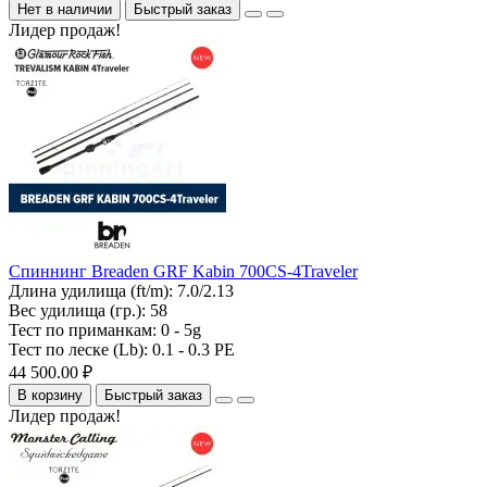
Нет в наличии
Быстрый заказ
Лидер продаж!
Спиннинг Breaden GRF Kabin 700CS-4Traveler
Длина удилища (ft/m):
7.0/2.13
Вес удилища (гр.):
58
Тест по приманкам:
0 - 5g
Тест по леске (Lb):
0.1 - 0.3 PE
44 500.00 ₽
В корзину
Быстрый заказ
Лидер продаж!