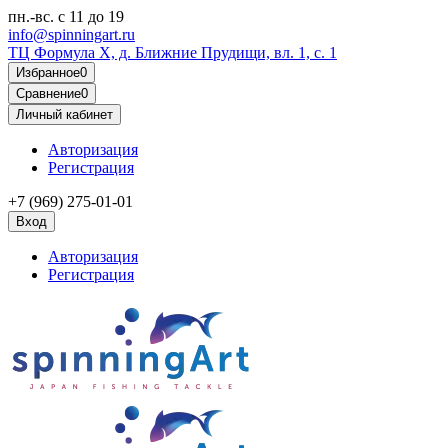
пн.-вс.
с 11 до 19
info@spinningart.ru
ТЦ Формула X, д. Ближние Прудищи, вл. 1, с. 1
Избранное
0
Сравнение
0
Личный кабинет
Авторизация
Регистрация
+7 (969) 275-01-01
Вход
Авторизация
Регистрация