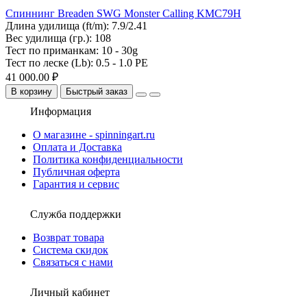
Спиннинг Breaden SWG Monster Calling KMC79H
Длина удилища (ft/m):
7.9/2.41
Вес удилища (гр.):
108
Тест по приманкам:
10 - 30g
Тест по леске (Lb):
0.5 - 1.0 PE
41 000.00 ₽
В корзину
Быстрый заказ
Информация
О магазине - spinningart.ru
Оплата и Доставка
Политика конфиденциальности
Публичная оферта
Гарантия и сервис
Служба поддержки
Возврат товара
Система скидок
Связаться с нами
Личный кабинет