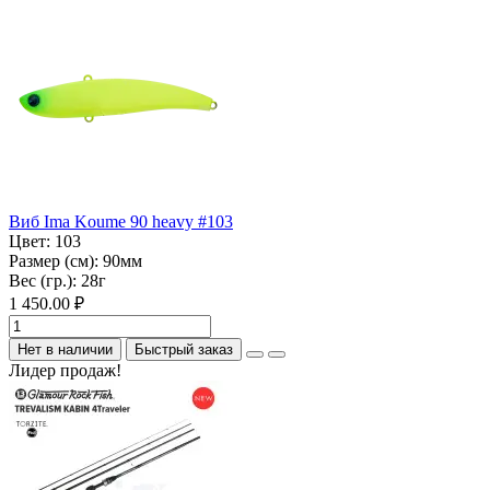
Виб Ima Koume 90 heavy #103
Цвет:
103
Размер (см):
90мм
Вес (гр.):
28г
1 450.00 ₽
Нет в наличии
Быстрый заказ
Лидер продаж!