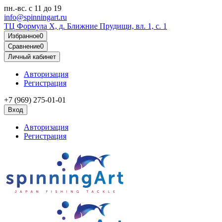
пн.-вс.
с 11 до 19
info@spinningart.ru
ТЦ Формула X, д. Ближние Прудищи, вл. 1, с. 1
Избранное
0
Сравнение
0
Личный кабинет
Авторизация
Регистрация
+7 (969) 275-01-01
Вход
Авторизация
Регистрация