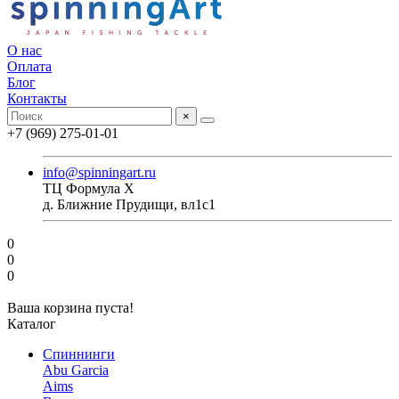
О нас
Оплата
Блог
Контакты
×
+7 (969) 275-01-01
info@spinningart.ru
ТЦ Формула X
д. Ближние Прудищи, вл1с1
0
0
0
Ваша корзина пуста!
Каталог
Спиннинги
Abu Garcia
Aims