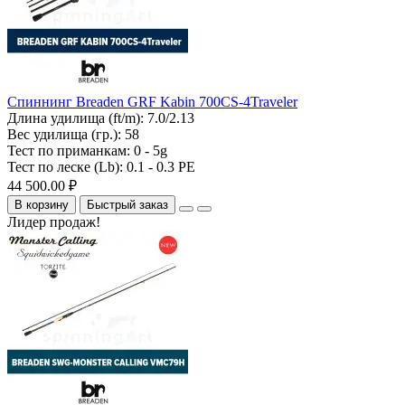
Спиннинг Breaden GRF Kabin 700CS-4Traveler
Длина удилища (ft/m):
7.0/2.13
Вес удилища (гр.):
58
Тест по приманкам:
0 - 5g
Тест по леске (Lb):
0.1 - 0.3 PE
44 500.00 ₽
В корзину
Быстрый заказ
Лидер продаж!