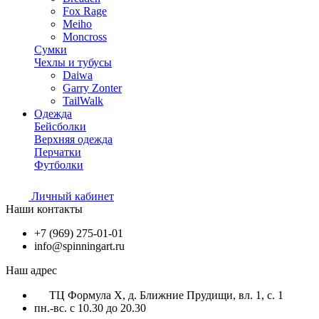
Fox Rage
Meiho
Moncross
Сумки
Чехлы и тубусы
Daiwa
Garry Zonter
TailWalk
Одежда
Бейсболки
Верхняя одежда
Перчатки
Футболки
Личный кабинет
Наши контакты
+7 (969) 275-01-01
info@spinningart.ru
Наш адрес
ТЦ Формула X, д. Ближние Прудищи, вл. 1, с. 1
пн.-вс. с 10.30 до 20.30