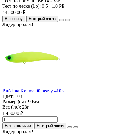
Тест по приманкам:
14 - 38g
Тест по леске (Lb):
0.5 - 1.0 PE
43 500.00 ₽
В корзину
Быстрый заказ
Лидер продаж!
Виб Ima Koume 90 heavy #103
Цвет:
103
Размер (см):
90мм
Вес (гр.):
28г
1 450.00 ₽
Нет в наличии
Быстрый заказ
Лидер продаж!