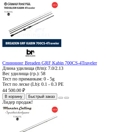
Спиннинг Breaden GRF Kabin 700CS-4Traveler
Длина удилища (ft/m):
7.0/2.13
Вес удилища (гр.):
58
Тест по приманкам:
0 - 5g
Тест по леске (Lb):
0.1 - 0.3 PE
44 500.00 ₽
В корзину
Быстрый заказ
Лидер продаж!