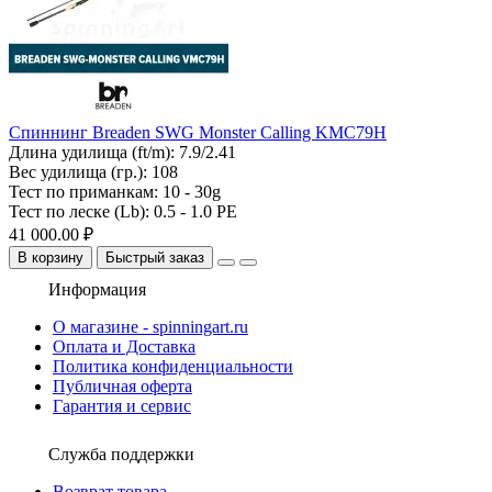
Спиннинг Breaden SWG Monster Calling KMC79H
Длина удилища (ft/m):
7.9/2.41
Вес удилища (гр.):
108
Тест по приманкам:
10 - 30g
Тест по леске (Lb):
0.5 - 1.0 PE
41 000.00 ₽
В корзину
Быстрый заказ
Информация
О магазине - spinningart.ru
Оплата и Доставка
Политика конфиденциальности
Публичная оферта
Гарантия и сервис
Служба поддержки
Возврат товара