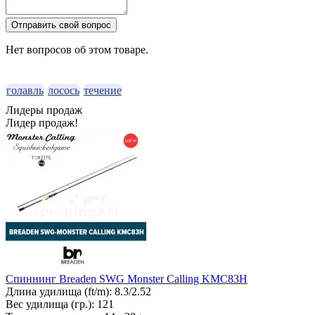
Отправить свой вопрос
Нет вопросов об этом товаре.
голавль
лосось
течение
Лидеры продаж
Лидер продаж!
Спиннинг Breaden SWG Monster Calling KMC83H
Длина удилища (ft/m):
8.3/2.52
Вес удилища (гр.):
121