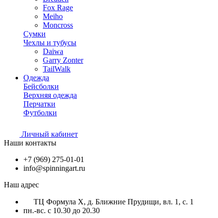
Fox Rage
Meiho
Moncross
Сумки
Чехлы и тубусы
Daiwa
Garry Zonter
TailWalk
Одежда
Бейсболки
Верхняя одежда
Перчатки
Футболки
Личный кабинет
Наши контакты
+7 (969) 275-01-01
info@spinningart.ru
Наш адрес
ТЦ Формула X, д. Ближние Прудищи, вл. 1, с. 1
пн.-вс. с 10.30 до 20.30