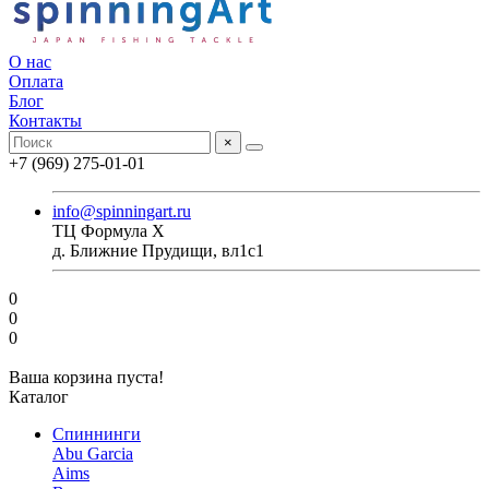
О нас
Оплата
Блог
Контакты
×
+7 (969) 275-01-01
info@spinningart.ru
ТЦ Формула X
д. Ближние Прудищи, вл1с1
0
0
0
Ваша корзина пуста!
Каталог
Спиннинги
Abu Garcia
Aims