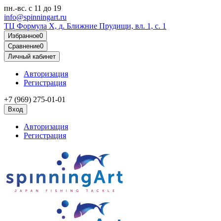
пн.-вс.
с 11 до 19
info@spinningart.ru
ТЦ Формула X, д. Ближние Прудищи, вл. 1, с. 1
Избранное
0
Сравнение
0
Личный кабинет
Авторизация
Регистрация
+7 (969) 275-01-01
Вход
Авторизация
Регистрация