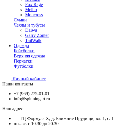
Fox Rage
Meiho
Moncross
Сумки
Чехлы и тубусы
Daiwa
Garry Zonter
TailWalk
Одежда
Бейсболки
Верхняя одежда
Перчатки
Футболки
Личный кабинет
Наши контакты
+7 (969) 275-01-01
info@spinningart.ru
Наш адрес
ТЦ Формула X, д. Ближние Прудищи, вл. 1, с. 1
пн.-вс. с 10.30 до 20.30