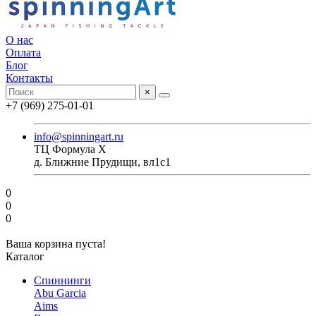
О нас
Оплата
Блог
Контакты
×
+7 (969) 275-01-01
info@spinningart.ru
ТЦ Формула X
д. Ближние Прудищи, вл1с1
0
0
0
Ваша корзина пуста!
Каталог
Спиннинги
Abu Garcia
Aims