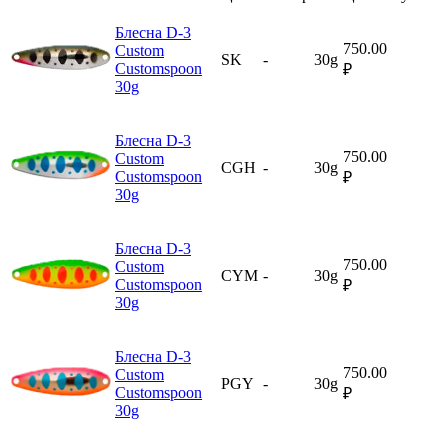
Блесна D-3
750.00
Custom
SK
-
30g
Customspoon
₽
30g
Блесна D-3
750.00
Custom
CGH
-
30g
Customspoon
₽
30g
Блесна D-3
750.00
Custom
CYM
-
30g
Customspoon
₽
30g
Блесна D-3
750.00
Custom
PGY
-
30g
Customspoon
₽
30g