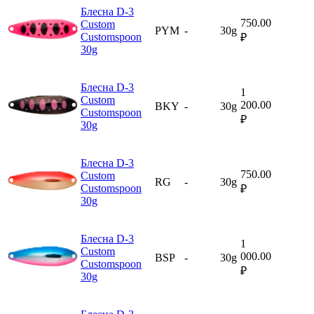
Блесна D-3
750.00
Custom
PYM
-
30g
Customspoon
₽
30g
Блесна D-3
1
Custom
200.00
BKY
-
30g
Customspoon
₽
30g
Блесна D-3
750.00
Custom
RG
-
30g
Customspoon
₽
30g
Блесна D-3
1
Custom
000.00
BSP
-
30g
Customspoon
₽
30g