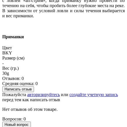
с ловлей «ап-стрим», когда приманку нужно провести по
течению на себя, чтобы пробить более глубокие места на реке.
В зависимости от условий ловли и силы течения выбирается
и вес приманки.
Приманки
Цвет
BKY
Размер (см)
-
Вес (гр.)
30g
Отзывов: 0
Средняя оценка: 0
Написать отзыв
Пожалуйста
авторизируйтесь
или
создайте учетную запись
перед тем как написать отзыв
Нет отзывов об этом товаре.
Вопросов: 0
Новый вопрос