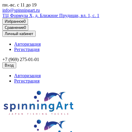
пн.-вс.
с 11 до 19
info@spinningart.ru
ТЦ Формула X, д. Ближние Прудищи, вл. 1, с. 1
Избранное
0
Сравнение
0
Личный кабинет
Авторизация
Регистрация
+7 (969) 275-01-01
Вход
Авторизация
Регистрация