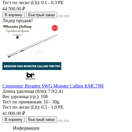
Тест по леске (Lb):
0.1 - 0.3 PE
44 500.00 ₽
В корзину
Быстрый заказ
Лидер продаж!
Спиннинг Breaden SWG Monster Calling KMC79H
Длина удилища (ft/m):
7.9/2.41
Вес удилища (гр.):
108
Тест по приманкам:
10 - 30g
Тест по леске (Lb):
0.5 - 1.0 PE
41 000.00 ₽
В корзину
Быстрый заказ
Информация