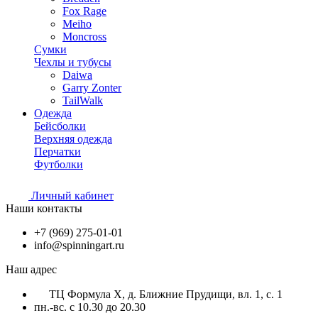
Fox Rage
Meiho
Moncross
Сумки
Чехлы и тубусы
Daiwa
Garry Zonter
TailWalk
Одежда
Бейсболки
Верхняя одежда
Перчатки
Футболки
Личный кабинет
Наши контакты
+7 (969) 275-01-01
info@spinningart.ru
Наш адрес
ТЦ Формула X, д. Ближние Прудищи, вл. 1, с. 1
пн.-вс. с 10.30 до 20.30