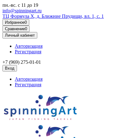
пн.-вс.
с 11 до 19
info@spinningart.ru
ТЦ Формула X, д. Ближние Прудищи, вл. 1, с. 1
Избранное
0
Сравнение
0
Личный кабинет
Авторизация
Регистрация
+7 (969) 275-01-01
Вход
Авторизация
Регистрация