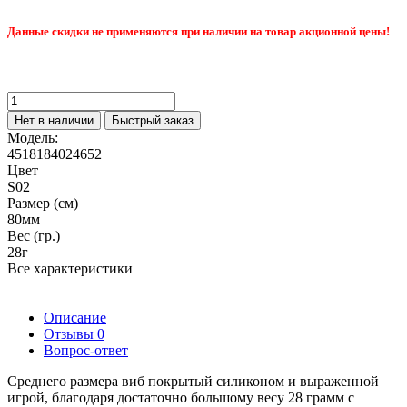
Данные скидки не применяются при наличии на товар акционной цены!
Нет в наличии
Быстрый заказ
Модель:
4518184024652
Цвет
S02
Размер (см)
80мм
Вес (гр.)
28г
Все характеристики
Описание
Отзывы
0
Вопрос-ответ
Среднего размера виб покрытый силиконом и выраженной
игрой, благодаря достаточно большому весу 28 грамм с