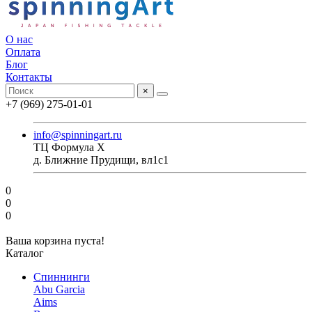
О нас
Оплата
Блог
Контакты
×
+7 (969) 275-01-01
info@spinningart.ru
ТЦ Формула X
д. Ближние Прудищи, вл1с1
0
0
0
Ваша корзина пуста!
Каталог
Спиннинги
Abu Garcia
Aims