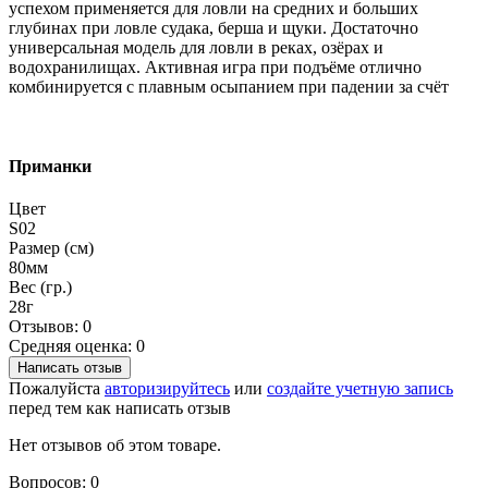
успехом применяется для ловли на средних и больших
глубинах при ловле судака, берша и щуки. Достаточно
универсальная модель для ловли в реках, озёрах и
водохранилищах. Активная игра при подъёме отлично
комбинируется с плавным осыпанием при падении за счёт
Приманки
Цвет
S02
Размер (см)
80мм
Вес (гр.)
28г
Отзывов: 0
Средняя оценка: 0
Написать отзыв
Пожалуйста
авторизируйтесь
или
создайте учетную запись
перед тем как написать отзыв
Нет отзывов об этом товаре.
Вопросов: 0