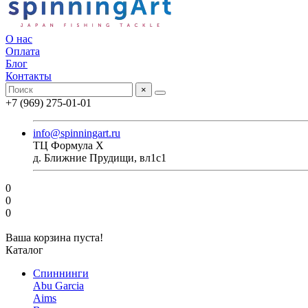
О нас
Оплата
Блог
Контакты
×
+7 (969) 275-01-01
info@spinningart.ru
ТЦ Формула X
д. Ближние Прудищи, вл1с1
0
0
0
Ваша корзина пуста!
Каталог
Спиннинги
Abu Garcia
Aims