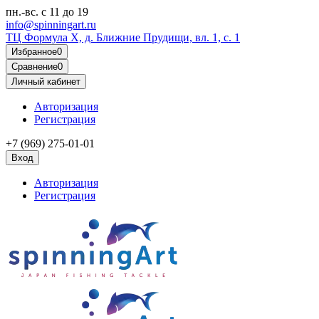
пн.-вс.
с 11 до 19
info@spinningart.ru
ТЦ Формула X, д. Ближние Прудищи, вл. 1, с. 1
Избранное
0
Сравнение
0
Личный кабинет
Авторизация
Регистрация
+7 (969) 275-01-01
Вход
Авторизация
Регистрация