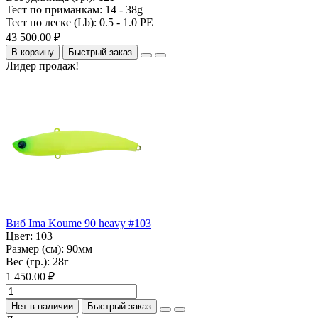
Тест по приманкам:
14 - 38g
Тест по леске (Lb):
0.5 - 1.0 PE
43 500.00 ₽
В корзину
Быстрый заказ
Лидер продаж!
Виб Ima Koume 90 heavy #103
Цвет:
103
Размер (см):
90мм
Вес (гр.):
28г
1 450.00 ₽
Нет в наличии
Быстрый заказ