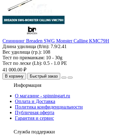
Спиннинг Breaden SWG Monster Calling KMC79H
Длина удилища (ft/m):
7.9/2.41
Вес удилища (гр.):
108
Тест по приманкам:
10 - 30g
Тест по леске (Lb):
0.5 - 1.0 PE
41 000.00 ₽
В корзину
Быстрый заказ
Информация
О магазине - spinningart.ru
Оплата и Доставка
Политика конфиденциальности
Публичная оферта
Гарантия и сервис
Служба поддержки