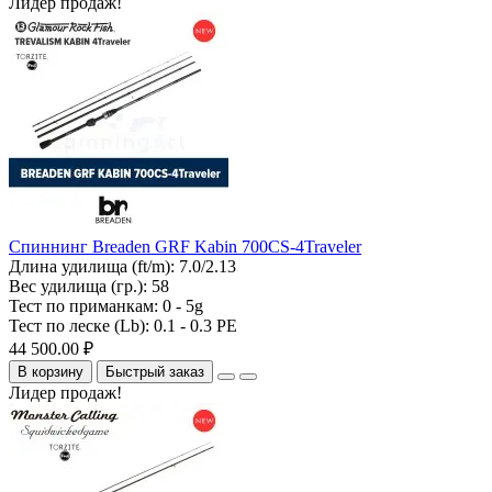
Лидер продаж!
Спиннинг Breaden GRF Kabin 700CS-4Traveler
Длина удилища (ft/m):
7.0/2.13
Вес удилища (гр.):
58
Тест по приманкам:
0 - 5g
Тест по леске (Lb):
0.1 - 0.3 PE
44 500.00 ₽
В корзину
Быстрый заказ
Лидер продаж!