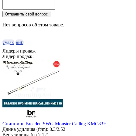
Отправить свой вопрос
Нет вопросов об этом товаре.
судак
виб
Лидеры продаж
Лидер продаж!
Спиннинг Breaden SWG Monster Calling KMC83H
Длина удилища (ft/m):
8.3/2.52
Вес удилища (гр.):
121