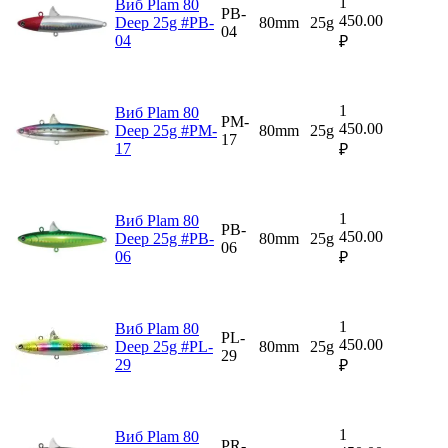
1
Виб Plam 80
PB-
450.00
Deep 25g #PB-
80mm
25g
04
04
₽
1
Виб Plam 80
PM-
450.00
Deep 25g #PM-
80mm
25g
17
17
₽
1
Виб Plam 80
PB-
450.00
Deep 25g #PB-
80mm
25g
06
06
₽
1
Виб Plam 80
PL-
450.00
Deep 25g #PL-
80mm
25g
29
29
₽
1
Виб Plam 80
PR-