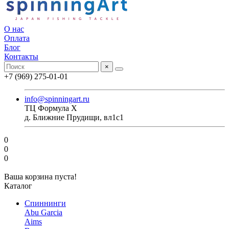
О нас
Оплата
Блог
Контакты
×
+7 (969) 275-01-01
info@spinningart.ru
ТЦ Формула X
д. Ближние Прудищи, вл1с1
0
0
0
Ваша корзина пуста!
Каталог
Спиннинги
Abu Garcia
Aims