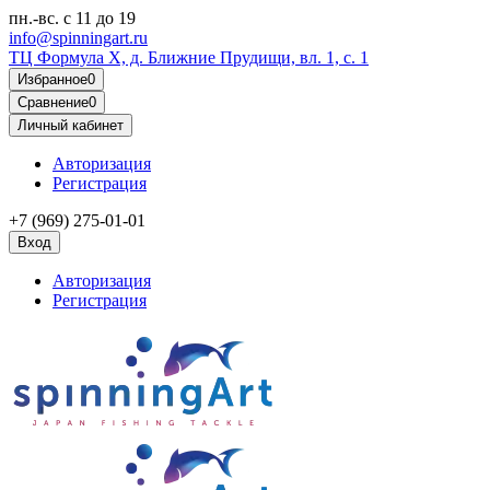
пн.-вс.
с 11 до 19
info@spinningart.ru
ТЦ Формула X, д. Ближние Прудищи, вл. 1, с. 1
Избранное
0
Сравнение
0
Личный кабинет
Авторизация
Регистрация
+7 (969) 275-01-01
Вход
Авторизация
Регистрация