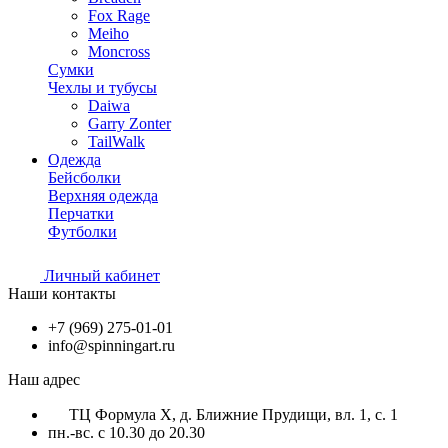
Fox Rage
Meiho
Moncross
Сумки
Чехлы и тубусы
Daiwa
Garry Zonter
TailWalk
Одежда
Бейсболки
Верхняя одежда
Перчатки
Футболки
Личный кабинет
Наши контакты
+7 (969) 275-01-01
info@spinningart.ru
Наш адрес
ТЦ Формула X, д. Ближние Прудищи, вл. 1, с. 1
пн.-вс. с 10.30 до 20.30