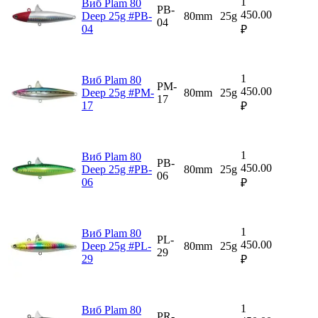
1
Виб Plam 80
PB-
450.00
Deep 25g #PB-
80mm
25g
04
04
₽
1
Виб Plam 80
PM-
450.00
Deep 25g #PM-
80mm
25g
17
17
₽
1
Виб Plam 80
PB-
450.00
Deep 25g #PB-
80mm
25g
06
06
₽
1
Виб Plam 80
PL-
450.00
Deep 25g #PL-
80mm
25g
29
29
₽
1
Виб Plam 80
PR-