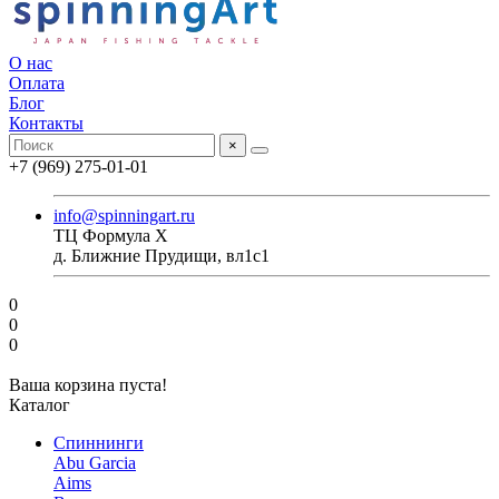
О нас
Оплата
Блог
Контакты
×
+7 (969) 275-01-01
info@spinningart.ru
ТЦ Формула X
д. Ближние Прудищи, вл1с1
0
0
0
Ваша корзина пуста!
Каталог
Спиннинги
Abu Garcia
Aims