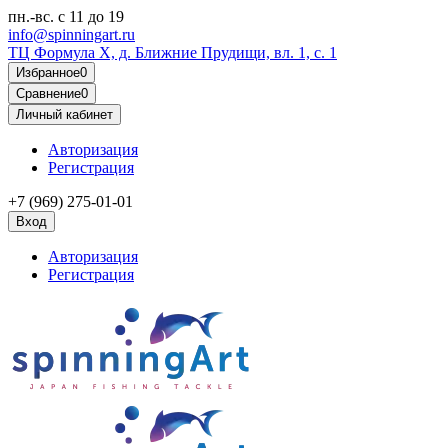
пн.-вс.
с 11 до 19
info@spinningart.ru
ТЦ Формула X, д. Ближние Прудищи, вл. 1, с. 1
Избранное
0
Сравнение
0
Личный кабинет
Авторизация
Регистрация
+7 (969) 275-01-01
Вход
Авторизация
Регистрация