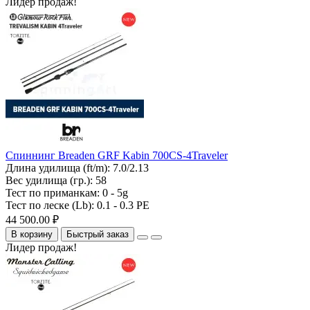
Лидер продаж!
Спиннинг Breaden GRF Kabin 700CS-4Traveler
Длина удилища (ft/m):
7.0/2.13
Вес удилища (гр.):
58
Тест по приманкам:
0 - 5g
Тест по леске (Lb):
0.1 - 0.3 PE
44 500.00 ₽
В корзину
Быстрый заказ
Лидер продаж!