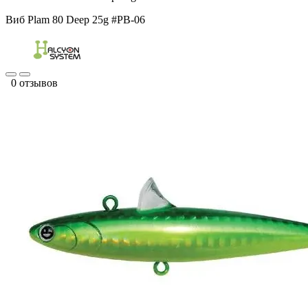
Виб Plam 80 Deep 25g #PB-06
0 отзывов