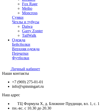
Fox Rage
Meiho
Moncross
Сумки
Чехлы и тубусы
Daiwa
Garry Zonter
TailWalk
Одежда
Бейсболки
Верхняя одежда
Перчатки
Футболки
Личный кабинет
Наши контакты
+7 (969) 275-01-01
info@spinningart.ru
Наш адрес
ТЦ Формула X, д. Ближние Прудищи, вл. 1, с. 1
пн.-вс. с 10.30 до 20.30