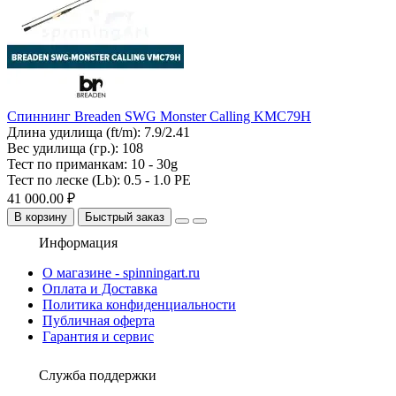
Спиннинг Breaden SWG Monster Calling KMC79H
Длина удилища (ft/m):
7.9/2.41
Вес удилища (гр.):
108
Тест по приманкам:
10 - 30g
Тест по леске (Lb):
0.5 - 1.0 PE
41 000.00 ₽
В корзину
Быстрый заказ
Информация
О магазине - spinningart.ru
Оплата и Доставка
Политика конфиденциальности
Публичная оферта
Гарантия и сервис
Служба поддержки