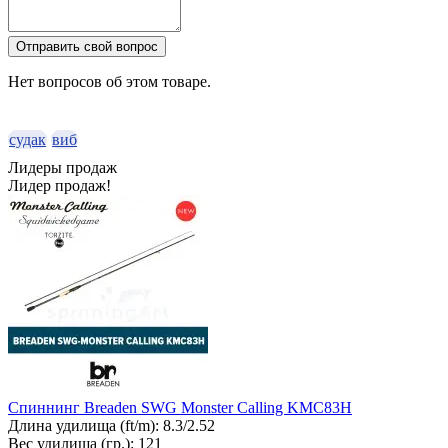
Отправить свой вопрос
Нет вопросов об этом товаре.
судак
виб
Лидеры продаж
Лидер продаж!
Спиннинг Breaden SWG Monster Calling KMC83H
Длина удилища (ft/m):
8.3/2.52
Вес удилища (гр.):
121