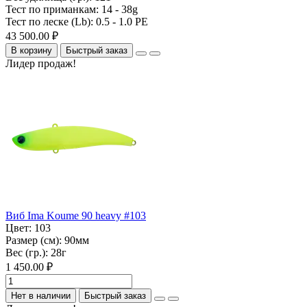
Тест по приманкам:
14 - 38g
Тест по леске (Lb):
0.5 - 1.0 PE
43 500.00 ₽
В корзину
Быстрый заказ
Лидер продаж!
Виб Ima Koume 90 heavy #103
Цвет:
103
Размер (см):
90мм
Вес (гр.):
28г
1 450.00 ₽
Нет в наличии
Быстрый заказ