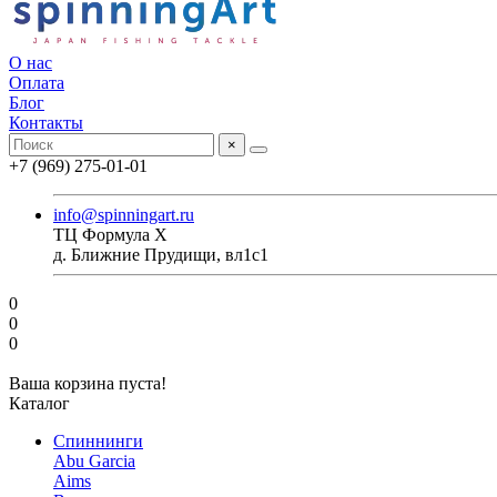
О нас
Оплата
Блог
Контакты
×
+7 (969) 275-01-01
info@spinningart.ru
ТЦ Формула X
д. Ближние Прудищи, вл1с1
0
0
0
Ваша корзина пуста!
Каталог
Спиннинги
Abu Garcia
Aims