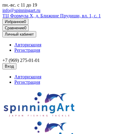
пн.-вс.
с 11 до 19
info@spinningart.ru
ТЦ Формула X, д. Ближние Прудищи, вл. 1, с. 1
Избранное
0
Сравнение
0
Личный кабинет
Авторизация
Регистрация
+7 (969) 275-01-01
Вход
Авторизация
Регистрация