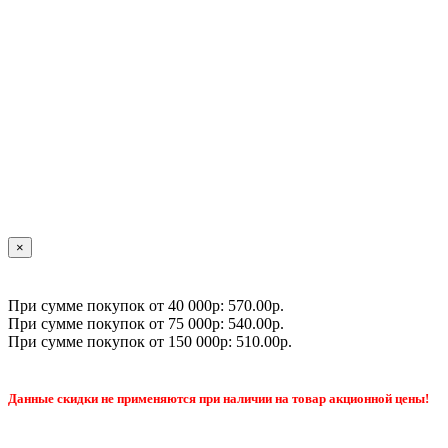
×
При сумме покупок от 40 000р: 570.00р.
При сумме покупок от 75 000р: 540.00р.
При сумме покупок от 150 000р: 510.00р.
Данные скидки не применяются при наличии на товар акционной цены!