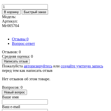
В корзину
Быстрый заказ
Модель:
Артикул:
Мг005704
Отзывы
0
Вопрос-ответ
Отзывов: 0
Средняя оценка: 0
Написать отзыв
Пожалуйста
авторизируйтесь
или
создайте учетную запись
перед тем как написать отзыв
Нет отзывов об этом товаре.
Вопросов: 0
Новый вопрос
Ваше имя
Ваш e-mail