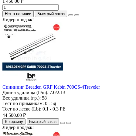
1 450.00 ₽
Нет в наличии
Быстрый заказ
Лидер продаж!
Спиннинг Breaden GRF Kabin 700CS-4Traveler
Длина удилища (ft/m):
7.0/2.13
Вес удилища (гр.):
58
Тест по приманкам:
0 - 5g
Тест по леске (Lb):
0.1 - 0.3 PE
44 500.00 ₽
В корзину
Быстрый заказ
Лидер продаж!