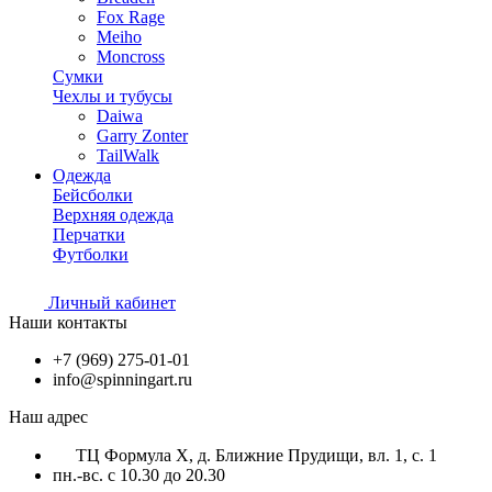
Fox Rage
Meiho
Moncross
Сумки
Чехлы и тубусы
Daiwa
Garry Zonter
TailWalk
Одежда
Бейсболки
Верхняя одежда
Перчатки
Футболки
Личный кабинет
Наши контакты
+7 (969) 275-01-01
info@spinningart.ru
Наш адрес
ТЦ Формула X, д. Ближние Прудищи, вл. 1, с. 1
пн.-вс. с 10.30 до 20.30