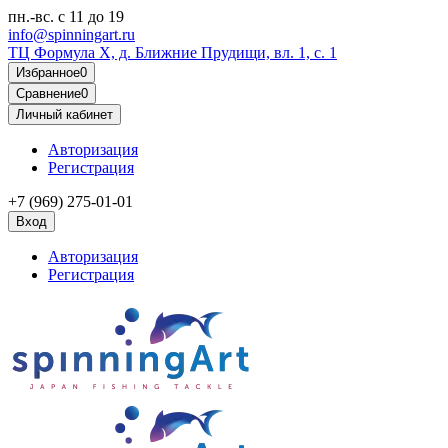
пн.-вс.
с 11 до 19
info@spinningart.ru
ТЦ Формула X, д. Ближние Прудищи, вл. 1, с. 1
Избранное
0
Сравнение
0
Личный кабинет
Авторизация
Регистрация
+7 (969) 275-01-01
Вход
Авторизация
Регистрация