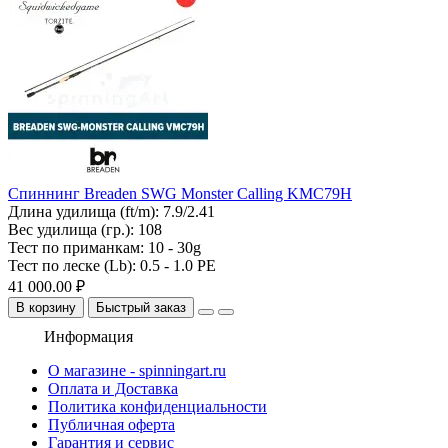
Спиннинг Breaden SWG Monster Calling KMC79H
Длина удилища (ft/m):
7.9/2.41
Вес удилища (гр.):
108
Тест по приманкам:
10 - 30g
Тест по леске (Lb):
0.5 - 1.0 PE
41 000.00 ₽
В корзину
Быстрый заказ
Информация
О магазине - spinningart.ru
Оплата и Доставка
Политика конфиденциальности
Публичная оферта
Гарантия и сервис