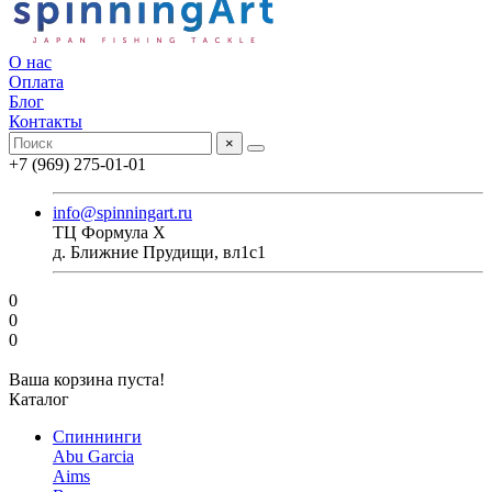
О нас
Оплата
Блог
Контакты
×
+7 (969) 275-01-01
info@spinningart.ru
ТЦ Формула X
д. Ближние Прудищи, вл1с1
0
0
0
Ваша корзина пуста!
Каталог
Спиннинги
Abu Garcia
Aims