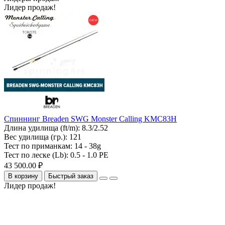
Лидер продаж!
Спиннинг Breaden SWG Monster Calling KMC83H
Длина удилища (ft/m):
8.3/2.52
Вес удилища (гр.):
121
Тест по приманкам:
14 - 38g
Тест по леске (Lb):
0.5 - 1.0 PE
43 500.00 ₽
В корзину
Быстрый заказ
Лидер продаж!