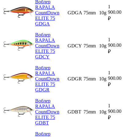
Воблер
1
RAPALA
900.00
CountDown
GDGA
75mm
10g
ELITE 75
₽
GDGA
Воблер
1
RAPALA
900.00
CountDown
GDCY
75mm
10g
ELITE 75
₽
GDCY
Воблер
1
RAPALA
900.00
CountDown
GDGR
75mm
10g
ELITE 75
₽
GDGR
Воблер
1
RAPALA
900.00
CountDown
GDBT
75mm
10g
ELITE 75
₽
GDBT
Воблер