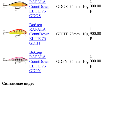
1
RAPALA
900.00
CountDown
GDGS
75mm
10g
ELITE 75
₽
GDGS
Воблер
1
RAPALA
900.00
CountDown
GDHT
75mm
10g
ELITE 75
₽
GDHT
Воблер
1
RAPALA
900.00
CountDown
GDPY
75mm
10g
ELITE 75
₽
GDPY
Связанные видео