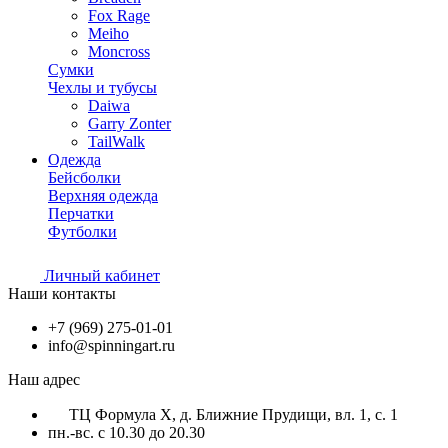
Fox Rage
Meiho
Moncross
Сумки
Чехлы и тубусы
Daiwa
Garry Zonter
TailWalk
Одежда
Бейсболки
Верхняя одежда
Перчатки
Футболки
Личный кабинет
Наши контакты
+7 (969) 275-01-01
info@spinningart.ru
Наш адрес
ТЦ Формула X, д. Ближние Прудищи, вл. 1, с. 1
пн.-вс. с 10.30 до 20.30