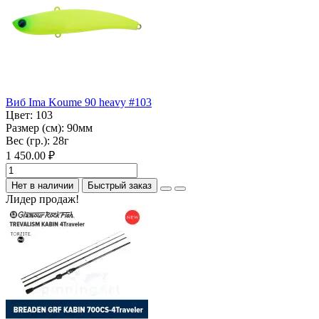
Виб Ima Koume 90 heavy #103
Цвет:
103
Размер (см):
90мм
Вес (гр.):
28г
1 450.00 ₽
Нет в наличии
Быстрый заказ
Лидер продаж!