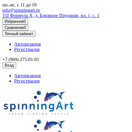
пн.-вс.
с 11 до 19
info@spinningart.ru
ТЦ Формула X, д. Ближние Прудищи, вл. 1, с. 1
Избранное
0
Сравнение
0
Личный кабинет
Авторизация
Регистрация
+7 (969) 275-01-01
Вход
Авторизация
Регистрация