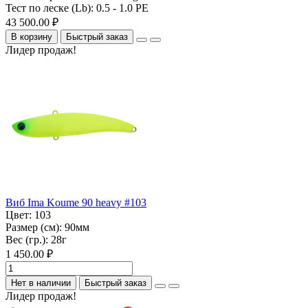
Тест по леске (Lb):
0.5 - 1.0 PE
43 500.00 ₽
В корзину
Быстрый заказ
Лидер продаж!
Виб Ima Koume 90 heavy #103
Цвет:
103
Размер (см):
90мм
Вес (гр.):
28г
1 450.00 ₽
Нет в наличии
Быстрый заказ
Лидер продаж!