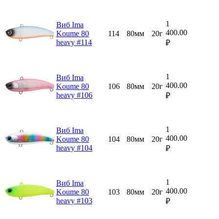
1
Виб Ima
400.00
Koume 80
114
80мм
20г
heavy #114
₽
1
Виб Ima
400.00
Koume 80
106
80мм
20г
heavy #106
₽
1
Виб Ima
400.00
Koume 80
104
80мм
20г
heavy #104
₽
1
Виб Ima
400.00
Koume 80
103
80мм
20г
heavy #103
₽