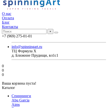
О нас
Оплата
Блог
Контакты
×
+7 (969) 275-01-01
info@spinningart.ru
ТЦ Формула X
д. Ближние Прудищи, вл1с1
0
0
0
Ваша корзина пуста!
Каталог
Спиннинги
Abu Garcia
Aims