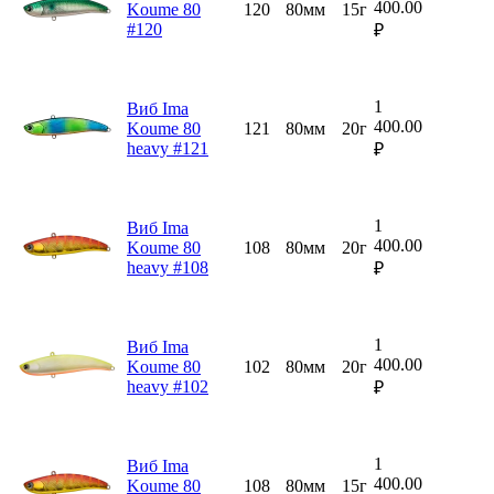
400.00
Koume 80
120
80мм
15г
#120
₽
1
Виб Ima
400.00
Koume 80
121
80мм
20г
heavy #121
₽
1
Виб Ima
400.00
Koume 80
108
80мм
20г
heavy #108
₽
1
Виб Ima
400.00
Koume 80
102
80мм
20г
heavy #102
₽
1
Виб Ima
400.00
Koume 80
108
80мм
15г