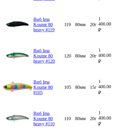
1
Виб Ima
400.00
Koume 80
119
80мм
20г
heavy #119
₽
1
Виб Ima
400.00
Koume 80
120
80мм
20г
heavy #120
₽
1
Виб Ima
400.00
Koume 80
105
80мм
15г
#105
₽
1
Виб Ima
400.00
Koume 80
110
80мм
20г
heavy #110
₽