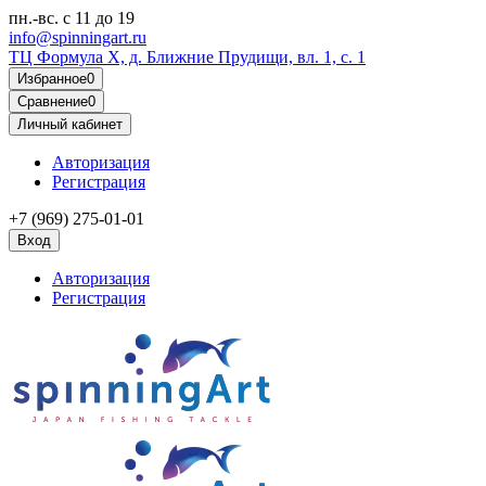
пн.-вс.
с 11 до 19
info@spinningart.ru
ТЦ Формула X, д. Ближние Прудищи, вл. 1, с. 1
Избранное
0
Сравнение
0
Личный кабинет
Авторизация
Регистрация
+7 (969) 275-01-01
Вход
Авторизация
Регистрация