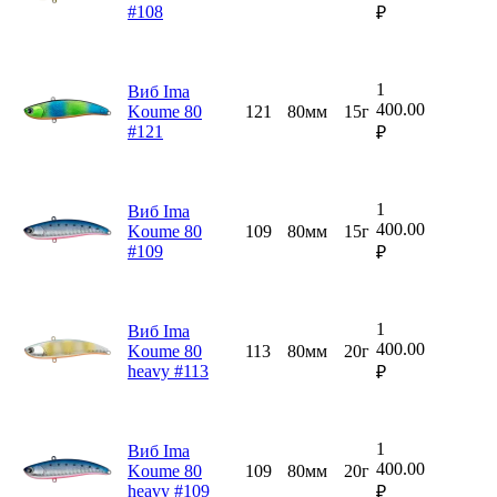
#108
₽
1
Виб Ima
400.00
Koume 80
121
80мм
15г
#121
₽
1
Виб Ima
400.00
Koume 80
109
80мм
15г
#109
₽
1
Виб Ima
400.00
Koume 80
113
80мм
20г
heavy #113
₽
1
Виб Ima
400.00
Koume 80
109
80мм
20г
heavy #109
₽