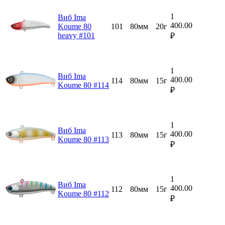
1
Виб Ima
400.00
Koume 80
101
80мм
20г
heavy #101
₽
1
Виб Ima
400.00
114
80мм
15г
Koume 80 #114
₽
1
Виб Ima
400.00
113
80мм
15г
Koume 80 #113
₽
1
Виб Ima
400.00
112
80мм
15г
Koume 80 #112
₽