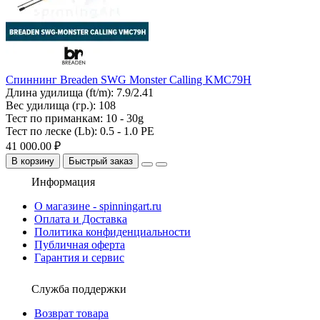
Спиннинг Breaden SWG Monster Calling KMC79H
Длина удилища (ft/m):
7.9/2.41
Вес удилища (гр.):
108
Тест по приманкам:
10 - 30g
Тест по леске (Lb):
0.5 - 1.0 PE
41 000.00 ₽
В корзину
Быстрый заказ
Информация
О магазине - spinningart.ru
Оплата и Доставка
Политика конфиденциальности
Публичная оферта
Гарантия и сервис
Служба поддержки
Возврат товара