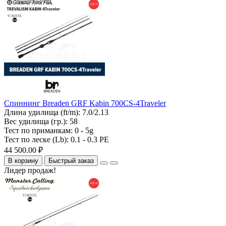
Спиннинг Breaden GRF Kabin 700CS-4Traveler
Длина удилища (ft/m):
7.0/2.13
Вес удилища (гр.):
58
Тест по приманкам:
0 - 5g
Тест по леске (Lb):
0.1 - 0.3 PE
44 500.00 ₽
В корзину
Быстрый заказ
Лидер продаж!