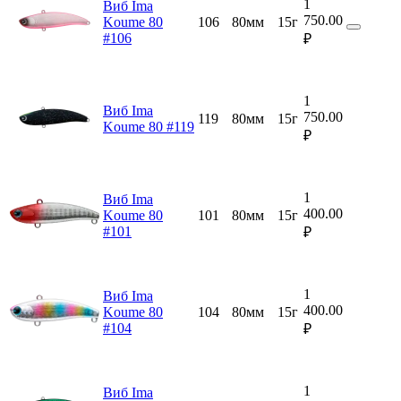
1
Виб Ima
750.00
Koume 80
106
80мм
15г
#106
₽
1
Виб Ima
750.00
119
80мм
15г
Koume 80 #119
₽
1
Виб Ima
400.00
Koume 80
101
80мм
15г
#101
₽
1
Виб Ima
400.00
Koume 80
104
80мм
15г
#104
₽
1
Виб Ima