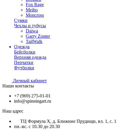
Fox Rage
Meiho
Moncross
Сумки
Чехлы и тубусы
Daiwa
Garry Zonter
TailWalk
Одежда
Бейсболки
Верхняя одежда
Перчатки
Футболки
Личный кабинет
Наши контакты
+7 (969) 275-01-01
info@spinningart.ru
Наш адрес
ТЦ Формула X, д. Ближние Прудищи, вл. 1, с. 1
пн.-вс. с 10.30 до 20.30