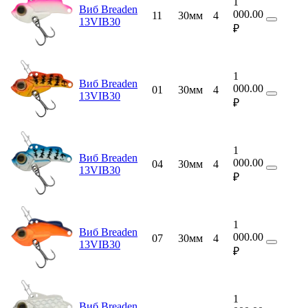
1
Виб Breaden
000.00
11
30мм
4
13VIB30
₽
1
Виб Breaden
000.00
01
30мм
4
13VIB30
₽
1
Виб Breaden
000.00
04
30мм
4
13VIB30
₽
1
Виб Breaden
000.00
07
30мм
4
13VIB30
₽
1
Виб Breaden