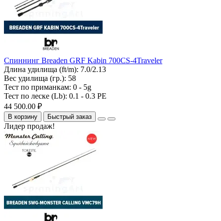
Спиннинг Breaden GRF Kabin 700CS-4Traveler
Длина удилища (ft/m):
7.0/2.13
Вес удилища (гр.):
58
Тест по приманкам:
0 - 5g
Тест по леске (Lb):
0.1 - 0.3 PE
44 500.00 ₽
В корзину
Быстрый заказ
Лидер продаж!