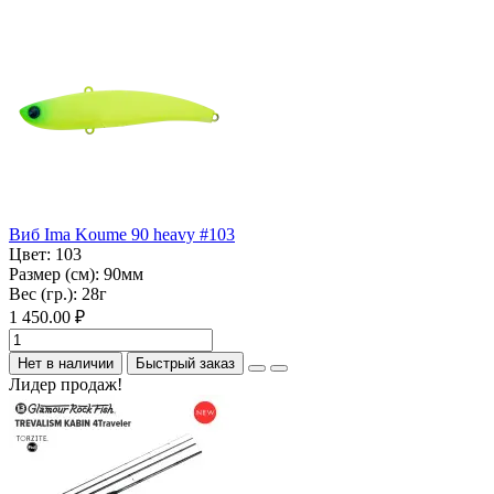
Виб Ima Koume 90 heavy #103
Цвет:
103
Размер (см):
90мм
Вес (гр.):
28г
1 450.00 ₽
Нет в наличии
Быстрый заказ
Лидер продаж!