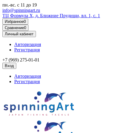
пн.-вс.
с 11 до 19
info@spinningart.ru
ТЦ Формула X, д. Ближние Прудищи, вл. 1, с. 1
Избранное
0
Сравнение
0
Личный кабинет
Авторизация
Регистрация
+7 (969) 275-01-01
Вход
Авторизация
Регистрация