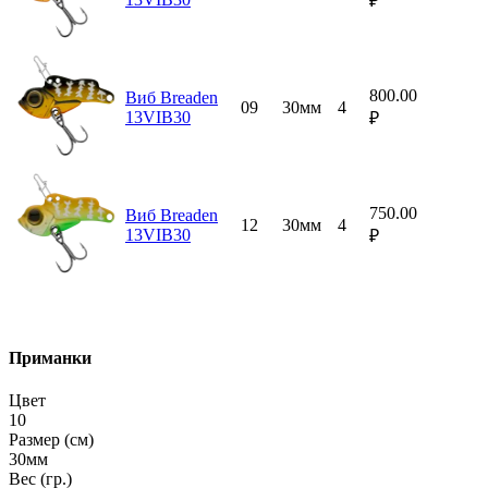
₽
800.00
Виб Breaden
09
30мм
4
13VIB30
₽
750.00
Виб Breaden
12
30мм
4
13VIB30
₽
Приманки
Цвет
10
Размер (см)
30мм
Вес (гр.)