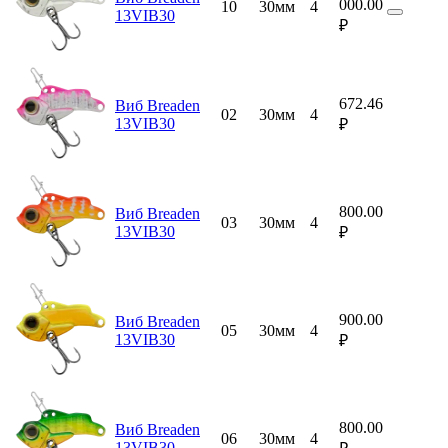
000.00
10
30мм
4
13VIB30
₽
672.46
Виб Breaden
02
30мм
4
13VIB30
₽
800.00
Виб Breaden
03
30мм
4
13VIB30
₽
900.00
Виб Breaden
05
30мм
4
13VIB30
₽
800.00
Виб Breaden
06
30мм
4
13VIB30