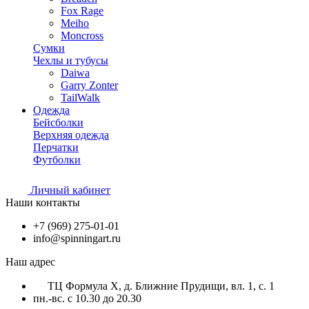
Fox Rage
Meiho
Moncross
Сумки
Чехлы и тубусы
Daiwa
Garry Zonter
TailWalk
Одежда
Бейсболки
Верхняя одежда
Перчатки
Футболки
Личный кабинет
Наши контакты
+7 (969) 275-01-01
info@spinningart.ru
Наш адрес
ТЦ Формула X, д. Ближние Прудищи, вл. 1, с. 1
пн.-вс. с 10.30 до 20.30