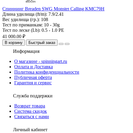
Спиннинг Breaden SWG Monster Calling KMC79H
Длина удилища (ft/m):
7.9/2.41
Вес удилища (гр.):
108
Тест по приманкам:
10 - 30g
Тест по леске (Lb):
0.5 - 1.0 PE
41 000.00 ₽
В корзину
Быстрый заказ
Информация
О магазине - spinningart.ru
Оплата и Доставка
Политика конфиденциальности
Публичная оферта
Гарантия и сервис
Служба поддержки
Возврат товара
Система скидок
Связаться с нами
Личный кабинет