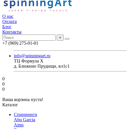
О нас
Оплата
Блог
Контакты
×
+7 (969) 275-01-01
info@spinningart.ru
ТЦ Формула X
д. Ближние Прудищи, вл1с1
0
0
0
Ваша корзина пуста!
Каталог
Спиннинги
Abu Garcia
Aims