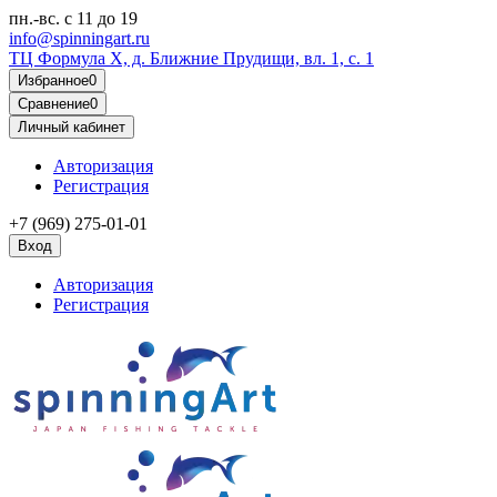
пн.-вс.
с 11 до 19
info@spinningart.ru
ТЦ Формула X, д. Ближние Прудищи, вл. 1, с. 1
Избранное
0
Сравнение
0
Личный кабинет
Авторизация
Регистрация
+7 (969) 275-01-01
Вход
Авторизация
Регистрация