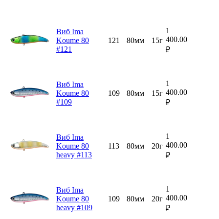
1
Виб Ima
400.00
Koume 80
121
80мм
15г
#121
₽
1
Виб Ima
400.00
Koume 80
109
80мм
15г
#109
₽
1
Виб Ima
400.00
Koume 80
113
80мм
20г
heavy #113
₽
1
Виб Ima
400.00
Koume 80
109
80мм
20г
heavy #109
₽