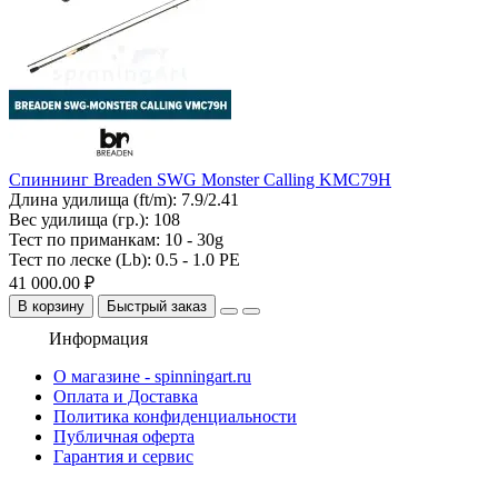
Спиннинг Breaden SWG Monster Calling KMC79H
Длина удилища (ft/m):
7.9/2.41
Вес удилища (гр.):
108
Тест по приманкам:
10 - 30g
Тест по леске (Lb):
0.5 - 1.0 PE
41 000.00 ₽
В корзину
Быстрый заказ
Информация
О магазине - spinningart.ru
Оплата и Доставка
Политика конфиденциальности
Публичная оферта
Гарантия и сервис