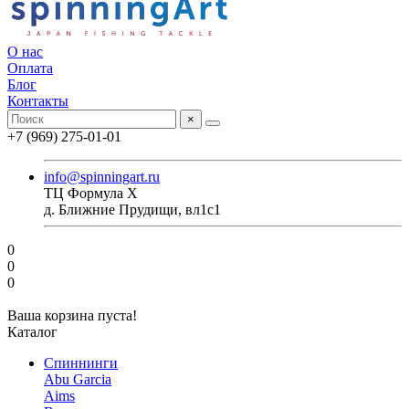
О нас
Оплата
Блог
Контакты
×
+7 (969) 275-01-01
info@spinningart.ru
ТЦ Формула X
д. Ближние Прудищи, вл1с1
0
0
0
Ваша корзина пуста!
Каталог
Спиннинги
Abu Garcia
Aims