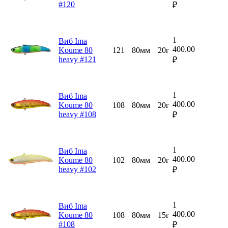
#120
₽
1
Виб Ima
400.00
Koume 80
121
80мм
20г
heavy #121
₽
1
Виб Ima
400.00
Koume 80
108
80мм
20г
heavy #108
₽
1
Виб Ima
400.00
Koume 80
102
80мм
20г
heavy #102
₽
1
Виб Ima
400.00
Koume 80
108
80мм
15г
#108
₽