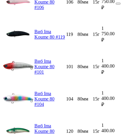
750.00
Koume 80
106
80мм
15г
#106
₽
1
Виб Ima
750.00
119
80мм
15г
Koume 80 #119
₽
1
Виб Ima
400.00
Koume 80
101
80мм
15г
#101
₽
1
Виб Ima
400.00
Koume 80
104
80мм
15г
#104
₽
1
Виб Ima
400.00
Koume 80
120
80мм
15г