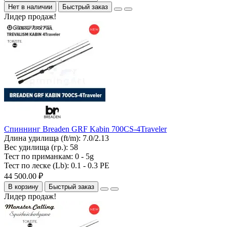
Нет в наличии
Быстрый заказ
Лидер продаж!
Спиннинг Breaden GRF Kabin 700CS-4Traveler
Длина удилища (ft/m):
7.0/2.13
Вес удилища (гр.):
58
Тест по приманкам:
0 - 5g
Тест по леске (Lb):
0.1 - 0.3 PE
44 500.00 ₽
В корзину
Быстрый заказ
Лидер продаж!