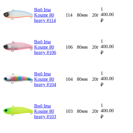
1
Виб Ima
400.00
Koume 80
114
80мм
20г
heavy #114
₽
1
Виб Ima
400.00
Koume 80
106
80мм
20г
heavy #106
₽
1
Виб Ima
400.00
Koume 80
104
80мм
20г
heavy #104
₽
1
Виб Ima
400.00
Koume 80
103
80мм
20г
heavy #103
₽