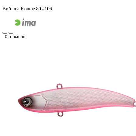
Виб Ima Koume 80 #106
0 отзывов