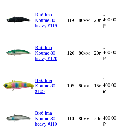
1
Виб Ima
400.00
Koume 80
119
80мм
20г
heavy #119
₽
1
Виб Ima
400.00
Koume 80
120
80мм
20г
heavy #120
₽
1
Виб Ima
400.00
Koume 80
105
80мм
15г
#105
₽
1
Виб Ima
400.00
Koume 80
110
80мм
20г
heavy #110
₽