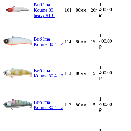
1
Виб Ima
400.00
Koume 80
101
80мм
20г
heavy #101
₽
1
Виб Ima
400.00
114
80мм
15г
Koume 80 #114
₽
1
Виб Ima
400.00
113
80мм
15г
Koume 80 #113
₽
1
Виб Ima
400.00
112
80мм
15г
Koume 80 #112
₽
1