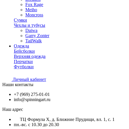
Fox Rage
Meiho
Moncross
Сумки
Чехлы и тубусы
Daiwa
Garry Zonter
TailWalk
Одежда
Бейсболки
Верхняя одежда
Перчатки
Футболки
Личный кабинет
Наши контакты
+7 (969) 275-01-01
info@spinningart.ru
Наш адрес
ТЦ Формула X, д. Ближние Прудищи, вл. 1, с. 1
пн.-вс. с 10.30 до 20.30