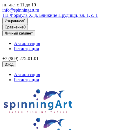
пн.-вс.
с 11 до 19
info@spinningart.ru
ТЦ Формула X, д. Ближние Прудищи, вл. 1, с. 1
Избранное
0
Сравнение
0
Личный кабинет
Авторизация
Регистрация
+7 (969) 275-01-01
Вход
Авторизация
Регистрация