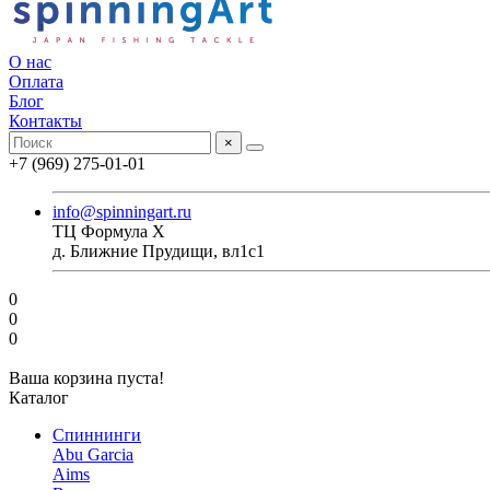
О нас
Оплата
Блог
Контакты
×
+7 (969) 275-01-01
info@spinningart.ru
ТЦ Формула X
д. Ближние Прудищи, вл1с1
0
0
0
Ваша корзина пуста!
Каталог
Спиннинги
Abu Garcia
Aims