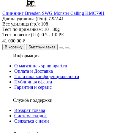
Спиннинг Breaden SWG Monster Calling KMC79H
Длина удилища (ft/m):
7.9/2.41
Вес удилища (гр.):
108
Тест по приманкам:
10 - 30g
Тест по леске (Lb):
0.5 - 1.0 PE
41 000.00 ₽
В корзину
Быстрый заказ
Информация
О магазине - spinningart.ru
Оплата и Доставка
Политика конфиденциальности
Публичная оферта
Гарантия и сервис
Служба поддержки
Возврат товара
Система скидок
Связаться с нами