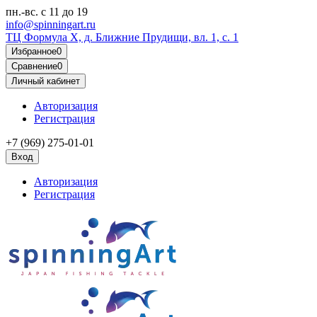
пн.-вс.
с 11 до 19
info@spinningart.ru
ТЦ Формула X, д. Ближние Прудищи, вл. 1, с. 1
Избранное
0
Сравнение
0
Личный кабинет
Авторизация
Регистрация
+7 (969) 275-01-01
Вход
Авторизация
Регистрация