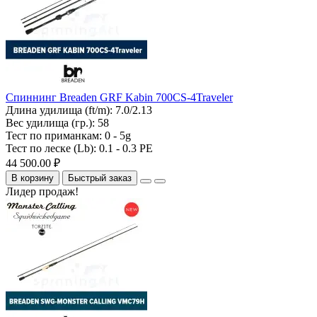
Спиннинг Breaden GRF Kabin 700CS-4Traveler
Длина удилища (ft/m):
7.0/2.13
Вес удилища (гр.):
58
Тест по приманкам:
0 - 5g
Тест по леске (Lb):
0.1 - 0.3 PE
44 500.00 ₽
В корзину
Быстрый заказ
Лидер продаж!