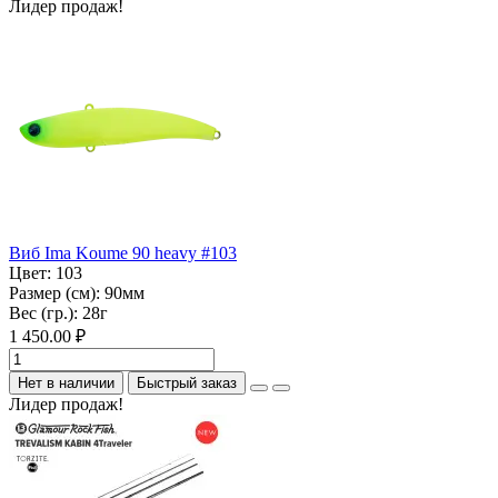
Лидер продаж!
Виб Ima Koume 90 heavy #103
Цвет:
103
Размер (см):
90мм
Вес (гр.):
28г
1 450.00 ₽
Нет в наличии
Быстрый заказ
Лидер продаж!