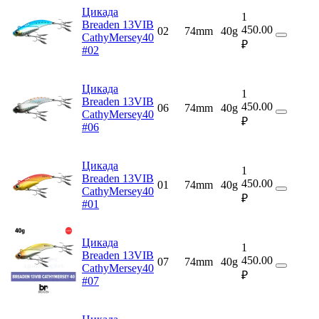
Цикада
1
Breaden 13VIB
450.00
02
74mm
40g
CathyMersey40
₽
#02
Цикада
1
Breaden 13VIB
450.00
06
74mm
40g
CathyMersey40
₽
#06
Цикада
1
Breaden 13VIB
450.00
01
74mm
40g
CathyMersey40
₽
#01
Цикада
1
Breaden 13VIB
450.00
07
74mm
40g
CathyMersey40
₽
#07