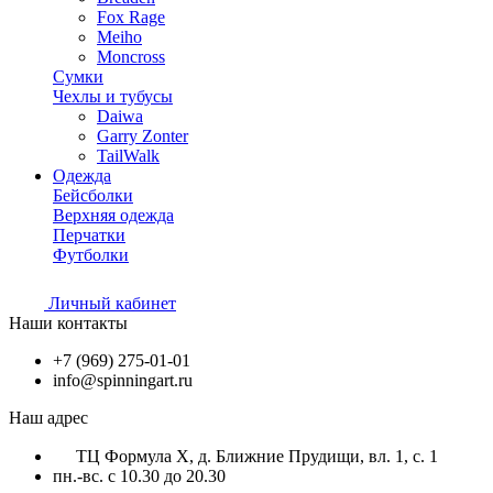
Fox Rage
Meiho
Moncross
Сумки
Чехлы и тубусы
Daiwa
Garry Zonter
TailWalk
Одежда
Бейсболки
Верхняя одежда
Перчатки
Футболки
Личный кабинет
Наши контакты
+7 (969) 275-01-01
info@spinningart.ru
Наш адрес
ТЦ Формула X, д. Ближние Прудищи, вл. 1, с. 1
пн.-вс. с 10.30 до 20.30