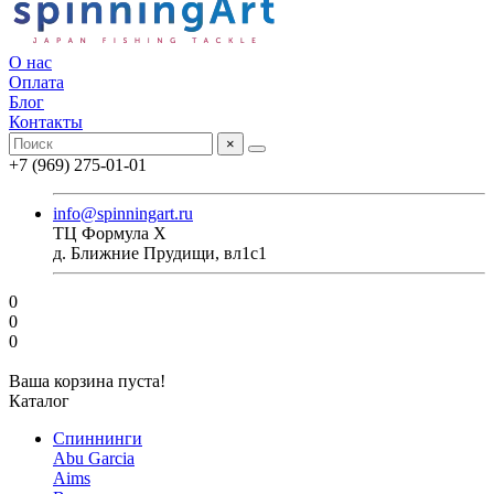
О нас
Оплата
Блог
Контакты
×
+7 (969) 275-01-01
info@spinningart.ru
ТЦ Формула X
д. Ближние Прудищи, вл1с1
0
0
0
Ваша корзина пуста!
Каталог
Спиннинги
Abu Garcia
Aims