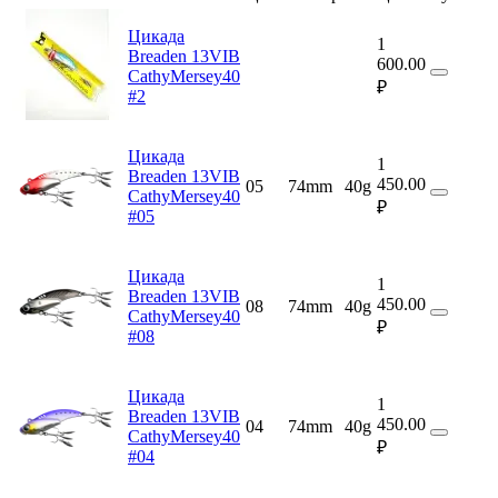
Цикада
1
Breaden 13VIB
600.00
CathyMersey40
₽
#2
Цикада
1
Breaden 13VIB
450.00
05
74mm
40g
CathyMersey40
₽
#05
Цикада
1
Breaden 13VIB
450.00
08
74mm
40g
CathyMersey40
₽
#08
Цикада
1
Breaden 13VIB
450.00
04
74mm
40g
CathyMersey40
₽
#04