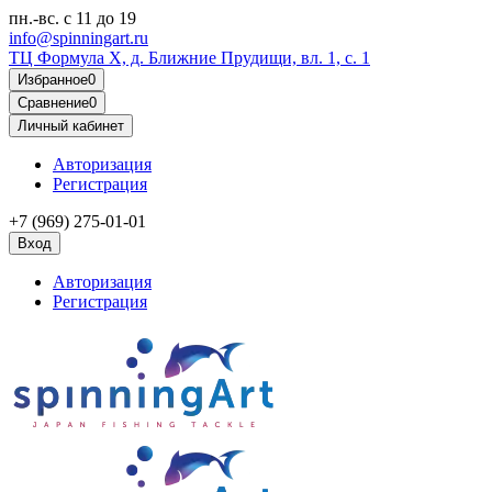
пн.-вс.
с 11 до 19
info@spinningart.ru
ТЦ Формула X, д. Ближние Прудищи, вл. 1, с. 1
Избранное
0
Сравнение
0
Личный кабинет
Авторизация
Регистрация
+7 (969) 275-01-01
Вход
Авторизация
Регистрация