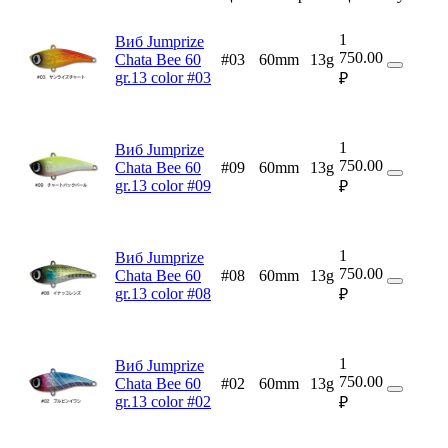
1
Виб Jumprize
750.00
Chata Bee 60
#03
60mm
13g
gr.13 color #03
₽
1
Виб Jumprize
750.00
Chata Bee 60
#09
60mm
13g
gr.13 color #09
₽
1
Виб Jumprize
750.00
Chata Bee 60
#08
60mm
13g
gr.13 color #08
₽
1
Виб Jumprize
750.00
Chata Bee 60
#02
60mm
13g
gr.13 color #02
₽