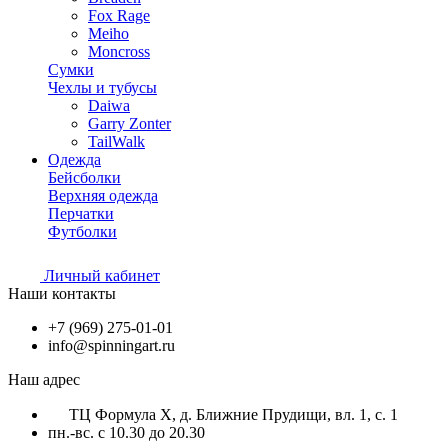
Fox Rage
Meiho
Moncross
Сумки
Чехлы и тубусы
Daiwa
Garry Zonter
TailWalk
Одежда
Бейсболки
Верхняя одежда
Перчатки
Футболки
Личный кабинет
Наши контакты
+7 (969) 275-01-01
info@spinningart.ru
Наш адрес
ТЦ Формула X, д. Ближние Прудищи, вл. 1, с. 1
пн.-вс. с 10.30 до 20.30