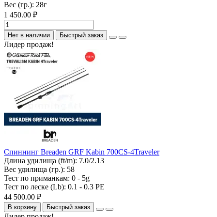
Вес (гр.):
28г
1 450.00 ₽
Нет в наличии
Быстрый заказ
Лидер продаж!
Спиннинг Breaden GRF Kabin 700CS-4Traveler
Длина удилища (ft/m):
7.0/2.13
Вес удилища (гр.):
58
Тест по приманкам:
0 - 5g
Тест по леске (Lb):
0.1 - 0.3 PE
44 500.00 ₽
В корзину
Быстрый заказ
Лидер продаж!