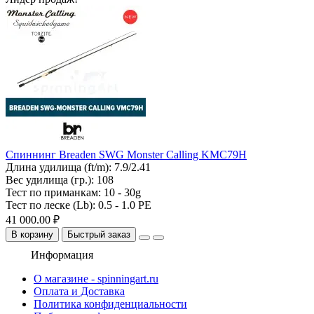
Спиннинг Breaden SWG Monster Calling KMC79H
Длина удилища (ft/m):
7.9/2.41
Вес удилища (гр.):
108
Тест по приманкам:
10 - 30g
Тест по леске (Lb):
0.5 - 1.0 PE
41 000.00 ₽
В корзину
Быстрый заказ
Информация
О магазине - spinningart.ru
Оплата и Доставка
Политика конфиденциальности