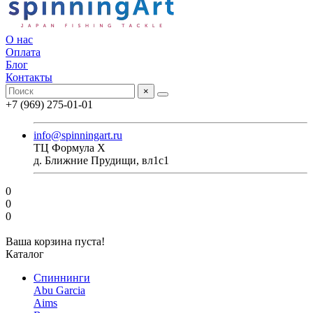
О нас
Оплата
Блог
Контакты
×
+7 (969) 275-01-01
info@spinningart.ru
ТЦ Формула X
д. Ближние Прудищи, вл1с1
0
0
0
Ваша корзина пуста!
Каталог
Спиннинги
Abu Garcia
Aims