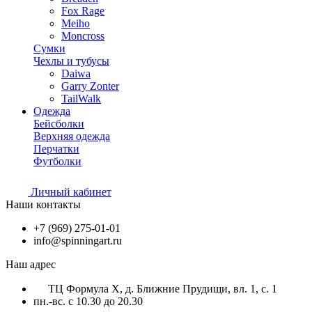
Fox Rage
Meiho
Moncross
Сумки
Чехлы и тубусы
Daiwa
Garry Zonter
TailWalk
Одежда
Бейсболки
Верхняя одежда
Перчатки
Футболки
Личный кабинет
Наши контакты
+7 (969) 275-01-01
info@spinningart.ru
Наш адрес
ТЦ Формула X, д. Ближние Прудищи, вл. 1, с. 1
пн.-вс. с 10.30 до 20.30