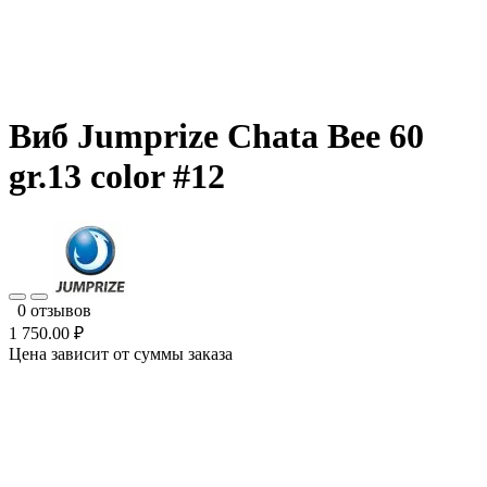
Виб Jumprize Chata Bee 60
gr.13 color #12
0 отзывов
1 750.00 ₽
Цена зависит от суммы заказа