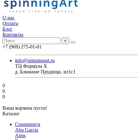
О нас
Оплата
Блог
Контакты
×
+7 (969) 275-01-01
info@spinningart.ru
ТЦ Формула X
д. Ближние Прудищи, вл1с1
0
0
0
Ваша корзина пуста!
Каталог
Спиннинги
Abu Garcia
Aims