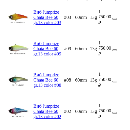
1
Виб Jumprize
750.00
Chata Bee 60
#03
60mm
13g
gr.13 color #03
₽
1
Виб Jumprize
750.00
Chata Bee 60
#09
60mm
13g
gr.13 color #09
₽
1
Виб Jumprize
750.00
Chata Bee 60
#08
60mm
13g
gr.13 color #08
₽
1
Виб Jumprize
750.00
Chata Bee 60
#02
60mm
13g
gr.13 color #02
₽