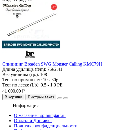
Спиннинг Breaden SWG Monster Calling KMC79H
Длина удилища (ft/m):
7.9/2.41
Вес удилища (гр.):
108
Тест по приманкам:
10 - 30g
Тест по леске (Lb):
0.5 - 1.0 PE
41 000.00 ₽
В корзину
Быстрый заказ
Информация
О магазине - spinningart.ru
Оплата и Доставка
Политика конфиденциальности