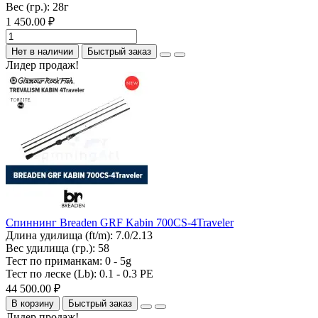
Вес (гр.):
28г
1 450.00 ₽
Нет в наличии
Быстрый заказ
Лидер продаж!
Спиннинг Breaden GRF Kabin 700CS-4Traveler
Длина удилища (ft/m):
7.0/2.13
Вес удилища (гр.):
58
Тест по приманкам:
0 - 5g
Тест по леске (Lb):
0.1 - 0.3 PE
44 500.00 ₽
В корзину
Быстрый заказ
Лидер продаж!