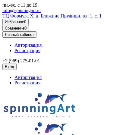
пн.-вс.
с 11 до 19
info@spinningart.ru
ТЦ Формула X, д. Ближние Прудищи, вл. 1, с. 1
Избранное
0
Сравнение
0
Личный кабинет
Авторизация
Регистрация
+7 (969) 275-01-01
Вход
Авторизация
Регистрация