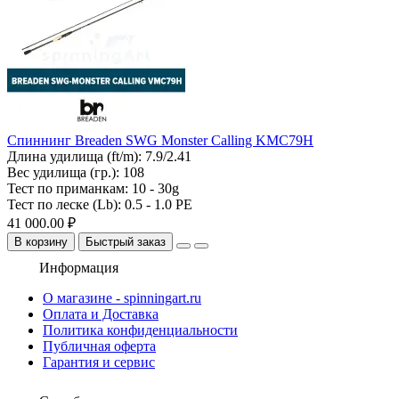
Спиннинг Breaden SWG Monster Calling KMC79H
Длина удилища (ft/m):
7.9/2.41
Вес удилища (гр.):
108
Тест по приманкам:
10 - 30g
Тест по леске (Lb):
0.5 - 1.0 PE
41 000.00 ₽
В корзину
Быстрый заказ
Информация
О магазине - spinningart.ru
Оплата и Доставка
Политика конфиденциальности
Публичная оферта
Гарантия и сервис