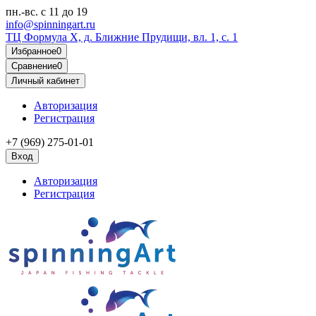
пн.-вс.
с 11 до 19
info@spinningart.ru
ТЦ Формула X, д. Ближние Прудищи, вл. 1, с. 1
Избранное
0
Сравнение
0
Личный кабинет
Авторизация
Регистрация
+7 (969) 275-01-01
Вход
Авторизация
Регистрация