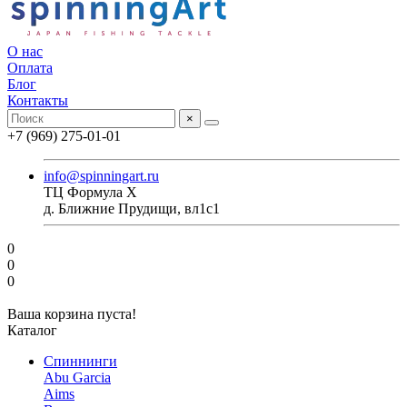
О нас
Оплата
Блог
Контакты
×
+7 (969) 275-01-01
info@spinningart.ru
ТЦ Формула X
д. Ближние Прудищи, вл1с1
0
0
0
Ваша корзина пуста!
Каталог
Спиннинги
Abu Garcia
Aims