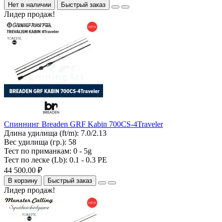
Нет в наличии
Быстрый заказ
Лидер продаж!
Спиннинг Breaden GRF Kabin 700CS-4Traveler
Длина удилища (ft/m):
7.0/2.13
Вес удилища (гр.):
58
Тест по приманкам:
0 - 5g
Тест по леске (Lb):
0.1 - 0.3 PE
44 500.00 ₽
В корзину
Быстрый заказ
Лидер продаж!