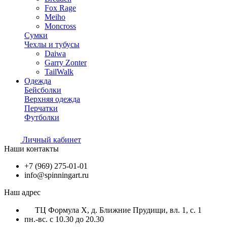
Fox Rage
Meiho
Moncross
Сумки
Чехлы и тубусы
Daiwa
Garry Zonter
TailWalk
Одежда
Бейсболки
Верхняя одежда
Перчатки
Футболки
Личный кабинет
Наши контакты
+7 (969) 275-01-01
info@spinningart.ru
Наш адрес
ТЦ Формула X, д. Ближние Прудищи, вл. 1, с. 1
пн.-вс. с 10.30 до 20.30