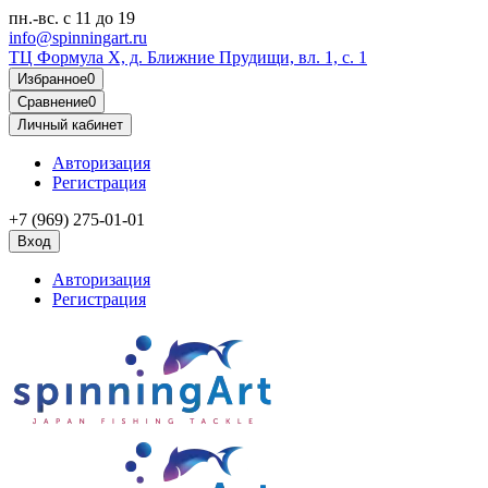
пн.-вс.
с 11 до 19
info@spinningart.ru
ТЦ Формула X, д. Ближние Прудищи, вл. 1, с. 1
Избранное
0
Сравнение
0
Личный кабинет
Авторизация
Регистрация
+7 (969) 275-01-01
Вход
Авторизация
Регистрация