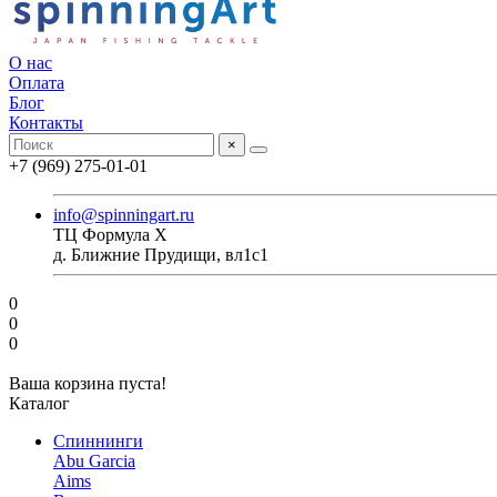
О нас
Оплата
Блог
Контакты
×
+7 (969) 275-01-01
info@spinningart.ru
ТЦ Формула X
д. Ближние Прудищи, вл1с1
0
0
0
Ваша корзина пуста!
Каталог
Спиннинги
Abu Garcia
Aims