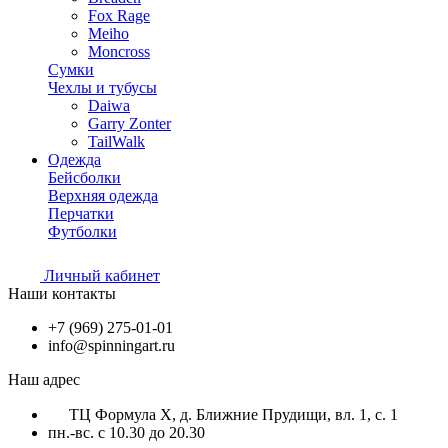
Fox Rage
Meiho
Moncross
Сумки
Чехлы и тубусы
Daiwa
Garry Zonter
TailWalk
Одежда
Бейсболки
Верхняя одежда
Перчатки
Футболки
Личный кабинет
Наши контакты
+7 (969) 275-01-01
info@spinningart.ru
Наш адрес
ТЦ Формула X, д. Ближние Прудищи, вл. 1, с. 1
пн.-вс. с 10.30 до 20.30