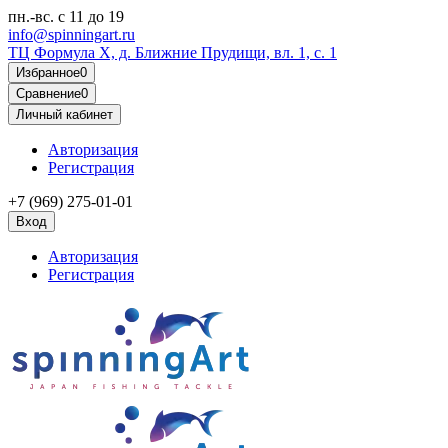
пн.-вс.
с 11 до 19
info@spinningart.ru
ТЦ Формула X, д. Ближние Прудищи, вл. 1, с. 1
Избранное
0
Сравнение
0
Личный кабинет
Авторизация
Регистрация
+7 (969) 275-01-01
Вход
Авторизация
Регистрация