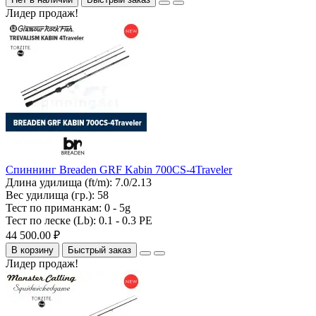
Лидер продаж!
Спиннинг Breaden GRF Kabin 700CS-4Traveler
Длина удилища (ft/m):
7.0/2.13
Вес удилища (гр.):
58
Тест по приманкам:
0 - 5g
Тест по леске (Lb):
0.1 - 0.3 PE
44 500.00 ₽
В корзину
Быстрый заказ
Лидер продаж!