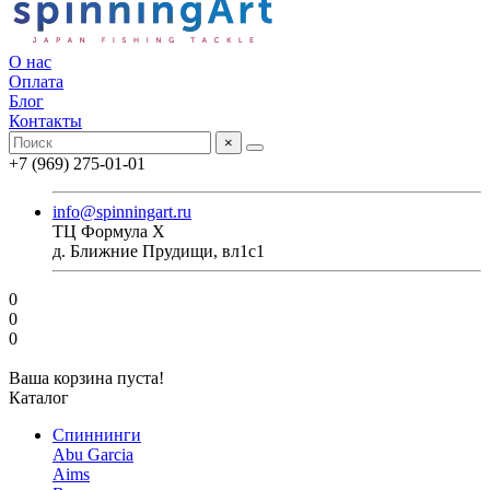
О нас
Оплата
Блог
Контакты
×
+7 (969) 275-01-01
info@spinningart.ru
ТЦ Формула X
д. Ближние Прудищи, вл1с1
0
0
0
Ваша корзина пуста!
Каталог
Спиннинги
Abu Garcia
Aims