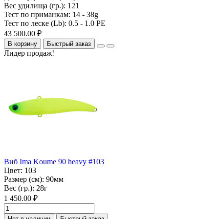
Вес удилища (гр.):
121
Тест по приманкам:
14 - 38g
Тест по леске (Lb):
0.5 - 1.0 PE
43 500.00 ₽
В корзину
Быстрый заказ
Лидер продаж!
Виб Ima Koume 90 heavy #103
Цвет:
103
Размер (см):
90мм
Вес (гр.):
28г
1 450.00 ₽
Нет в наличии
Быстрый заказ