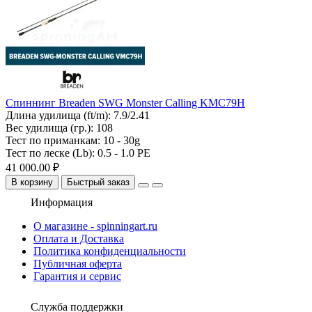
Спиннинг Breaden SWG Monster Calling KMC79H
Длина удилища (ft/m):
7.9/2.41
Вес удилища (гр.):
108
Тест по приманкам:
10 - 30g
Тест по леске (Lb):
0.5 - 1.0 PE
41 000.00 ₽
В корзину
Быстрый заказ
Информация
О магазине - spinningart.ru
Оплата и Доставка
Политика конфиденциальности
Публичная оферта
Гарантия и сервис
Служба поддержки