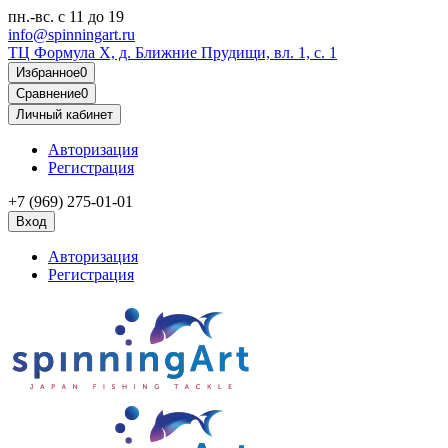
пн.-вс.
с 11 до 19
info@spinningart.ru
ТЦ Формула X, д. Ближние Прудищи, вл. 1, с. 1
Избранное
0
Сравнение
0
Личный кабинет
Авторизация
Регистрация
+7 (969) 275-01-01
Вход
Авторизация
Регистрация