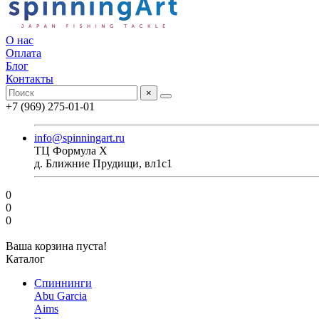
О нас
Оплата
Блог
Контакты
×
+7 (969) 275-01-01
info@spinningart.ru
ТЦ Формула X
д. Ближние Прудищи, вл1с1
0
0
0
Ваша корзина пуста!
Каталог
Спиннинги
Abu Garcia
Aims