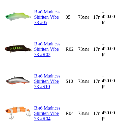
1
Виб Madness
450.00
Shiriten Vibe
05
73мм
17г
73 #05
₽
1
Виб Madness
450.00
Shiriten Vibe
R02
73мм
17г
73 #R02
₽
1
Виб Madness
450.00
Shiriten Vibe
S10
73мм
17г
73 #S10
₽
1
Виб Madness
450.00
Shiriten Vibe
R04
73мм
17г
73 #R04
₽