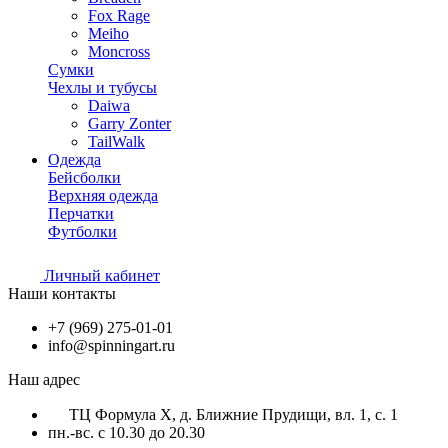
Fox Rage
Meiho
Moncross
Сумки
Чехлы и тубусы
Daiwa
Garry Zonter
TailWalk
Одежда
Бейсболки
Верхняя одежда
Перчатки
Футболки
Личный кабинет
Наши контакты
+7 (969) 275-01-01
info@spinningart.ru
Наш адрес
ТЦ Формула X, д. Ближние Прудищи, вл. 1, с. 1
пн.-вс. с 10.30 до 20.30