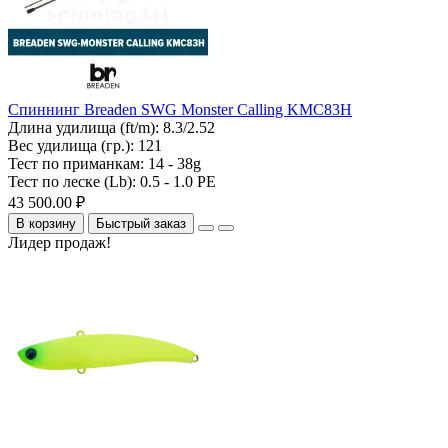
Спиннинг Breaden SWG Monster Calling KMC83H
Длина удилища (ft/m):
8.3/2.52
Вес удилища (гр.):
121
Тест по приманкам:
14 - 38g
Тест по леске (Lb):
0.5 - 1.0 PE
43 500.00 ₽
В корзину
Быстрый заказ
Лидер продаж!