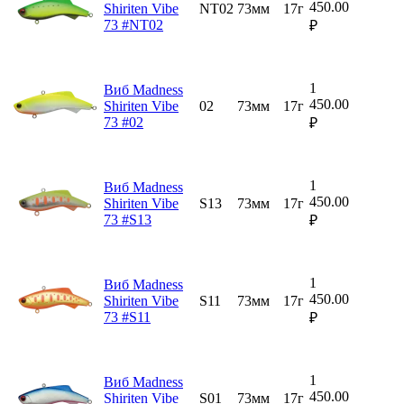
450.00
Shiriten Vibe
NT02
73мм
17г
73 #NT02
₽
1
Виб Madness
450.00
Shiriten Vibe
02
73мм
17г
73 #02
₽
1
Виб Madness
450.00
Shiriten Vibe
S13
73мм
17г
73 #S13
₽
1
Виб Madness
450.00
Shiriten Vibe
S11
73мм
17г
73 #S11
₽
1
Виб Madness
450.00
Shiriten Vibe
S01
73мм
17г