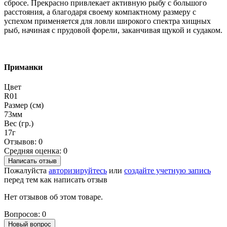
сбросе. Прекрасно привлекает активную рыбу с большого
расстояния, а благодаря своему компактному размеру с
успехом применяется для ловли широкого спектра хищных
рыб, начиная с прудовой форели, заканчивая щукой и судаком.
Приманки
Цвет
R01
Размер (см)
73мм
Вес (гр.)
17г
Отзывов: 0
Средняя оценка: 0
Написать отзыв
Пожалуйста
авторизируйтесь
или
создайте учетную запись
перед тем как написать отзыв
Нет отзывов об этом товаре.
Вопросов: 0
Новый вопрос