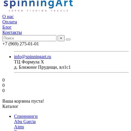
О нас
Оплата
Блог
Контакты
×
+7 (969) 275-01-01
info@spinningart.ru
ТЦ Формула X
д. Ближние Прудищи, вл1с1
0
0
0
Ваша корзина пуста!
Каталог
Спиннинги
Abu Garcia
Aims