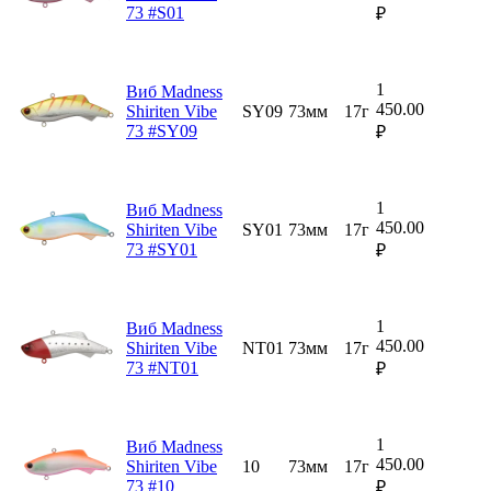
73 #S01
₽
1
Виб Madness
450.00
Shiriten Vibe
SY09
73мм
17г
73 #SY09
₽
1
Виб Madness
450.00
Shiriten Vibe
SY01
73мм
17г
73 #SY01
₽
1
Виб Madness
450.00
Shiriten Vibe
NT01
73мм
17г
73 #NT01
₽
1
Виб Madness
450.00
Shiriten Vibe
10
73мм
17г
73 #10
₽