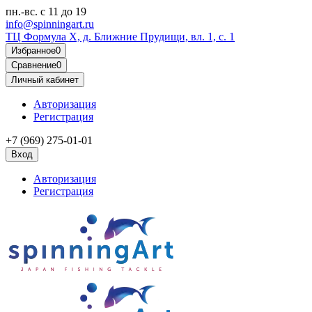
пн.-вс.
с 11 до 19
info@spinningart.ru
ТЦ Формула X, д. Ближние Прудищи, вл. 1, с. 1
Избранное
0
Сравнение
0
Личный кабинет
Авторизация
Регистрация
+7 (969) 275-01-01
Вход
Авторизация
Регистрация