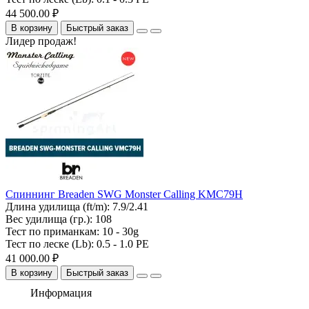
44 500.00 ₽
В корзину
Быстрый заказ
Лидер продаж!
Спиннинг Breaden SWG Monster Calling KMC79H
Длина удилища (ft/m):
7.9/2.41
Вес удилища (гр.):
108
Тест по приманкам:
10 - 30g
Тест по леске (Lb):
0.5 - 1.0 PE
41 000.00 ₽
В корзину
Быстрый заказ
Информация