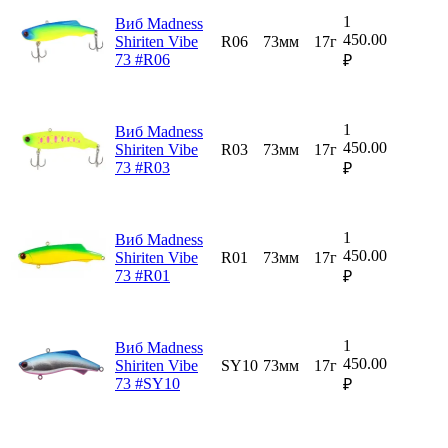
1
Виб Madness
450.00
Shiriten Vibe
R06
73мм
17г
73 #R06
₽
1
Виб Madness
450.00
Shiriten Vibe
R03
73мм
17г
73 #R03
₽
1
Виб Madness
450.00
Shiriten Vibe
R01
73мм
17г
73 #R01
₽
1
Виб Madness
450.00
Shiriten Vibe
SY10
73мм
17г
73 #SY10
₽