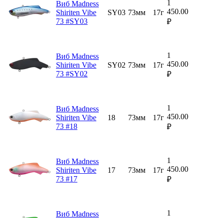
1
Виб Madness
450.00
Shiriten Vibe
SY03
73мм
17г
73 #SY03
₽
1
Виб Madness
450.00
Shiriten Vibe
SY02
73мм
17г
73 #SY02
₽
1
Виб Madness
450.00
Shiriten Vibe
18
73мм
17г
73 #18
₽
1
Виб Madness
450.00
Shiriten Vibe
17
73мм
17г
73 #17
₽
1
Виб Madness