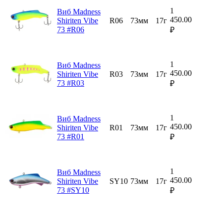
1
Виб Madness
450.00
Shiriten Vibe
R06
73мм
17г
73 #R06
₽
1
Виб Madness
450.00
Shiriten Vibe
R03
73мм
17г
73 #R03
₽
1
Виб Madness
450.00
Shiriten Vibe
R01
73мм
17г
73 #R01
₽
1
Виб Madness
450.00
Shiriten Vibe
SY10
73мм
17г
73 #SY10
₽