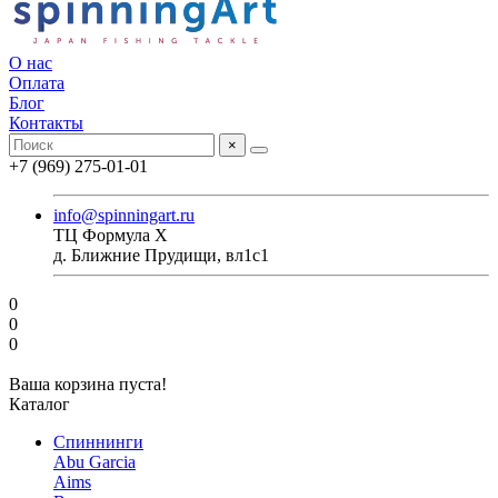
О нас
Оплата
Блог
Контакты
×
+7 (969) 275-01-01
info@spinningart.ru
ТЦ Формула X
д. Ближние Прудищи, вл1с1
0
0
0
Ваша корзина пуста!
Каталог
Спиннинги
Abu Garcia
Aims