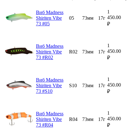
1
Виб Madness
450.00
Shiriten Vibe
05
73мм
17г
73 #05
₽
1
Виб Madness
450.00
Shiriten Vibe
R02
73мм
17г
73 #R02
₽
1
Виб Madness
450.00
Shiriten Vibe
S10
73мм
17г
73 #S10
₽
1
Виб Madness
450.00
Shiriten Vibe
R04
73мм
17г
73 #R04
₽