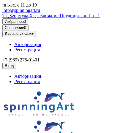
пн.-вс.
с 11 до 19
info@spinningart.ru
ТЦ Формула X, д. Ближние Прудищи, вл. 1, с. 1
Избранное
0
Сравнение
0
Личный кабинет
Авторизация
Регистрация
+7 (969) 275-01-01
Вход
Авторизация
Регистрация