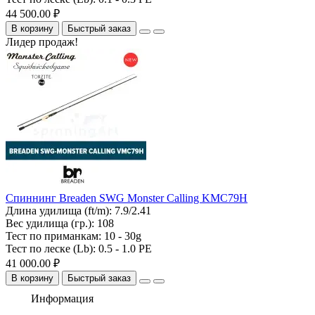
44 500.00 ₽
В корзину
Быстрый заказ
Лидер продаж!
Спиннинг Breaden SWG Monster Calling KMC79H
Длина удилища (ft/m):
7.9/2.41
Вес удилища (гр.):
108
Тест по приманкам:
10 - 30g
Тест по леске (Lb):
0.5 - 1.0 PE
41 000.00 ₽
В корзину
Быстрый заказ
Информация