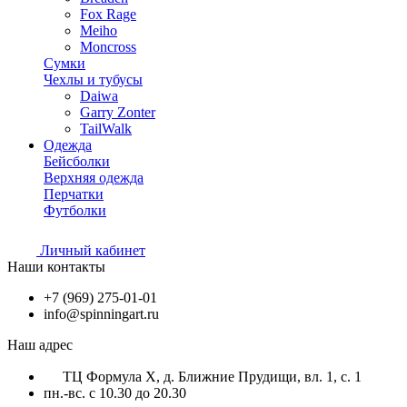
Fox Rage
Meiho
Moncross
Сумки
Чехлы и тубусы
Daiwa
Garry Zonter
TailWalk
Одежда
Бейсболки
Верхняя одежда
Перчатки
Футболки
Личный кабинет
Наши контакты
+7 (969) 275-01-01
info@spinningart.ru
Наш адрес
ТЦ Формула X, д. Ближние Прудищи, вл. 1, с. 1
пн.-вс. с 10.30 до 20.30