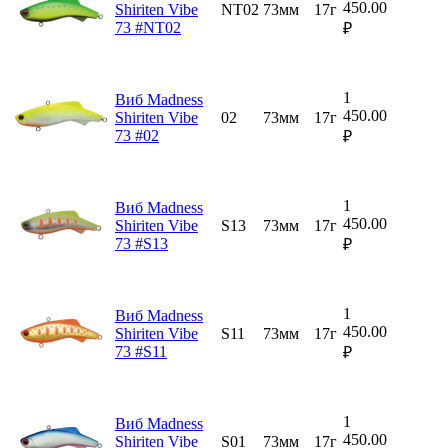
450.00
Shiriten Vibe
NT02
73мм
17г
73 #NT02
₽
1
Виб Madness
450.00
Shiriten Vibe
02
73мм
17г
73 #02
₽
1
Виб Madness
450.00
Shiriten Vibe
S13
73мм
17г
73 #S13
₽
1
Виб Madness
450.00
Shiriten Vibe
S11
73мм
17г
73 #S11
₽
1
Виб Madness
450.00
Shiriten Vibe
S01
73мм
17г