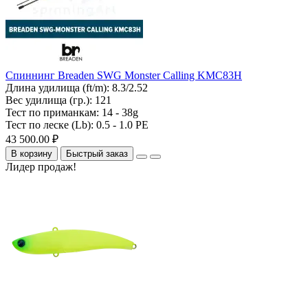
Спиннинг Breaden SWG Monster Calling KMC83H
Длина удилища (ft/m):
8.3/2.52
Вес удилища (гр.):
121
Тест по приманкам:
14 - 38g
Тест по леске (Lb):
0.5 - 1.0 PE
43 500.00 ₽
В корзину
Быстрый заказ
Лидер продаж!