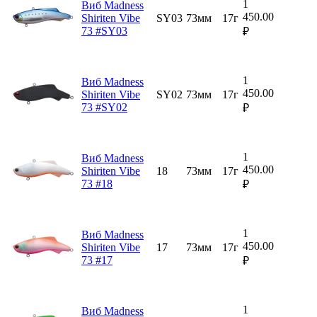
1
Виб Madness
450.00
Shiriten Vibe
SY03
73мм
17г
73 #SY03
₽
1
Виб Madness
450.00
Shiriten Vibe
SY02
73мм
17г
73 #SY02
₽
1
Виб Madness
450.00
Shiriten Vibe
18
73мм
17г
73 #18
₽
1
Виб Madness
450.00
Shiriten Vibe
17
73мм
17г
73 #17
₽
1
Виб Madness