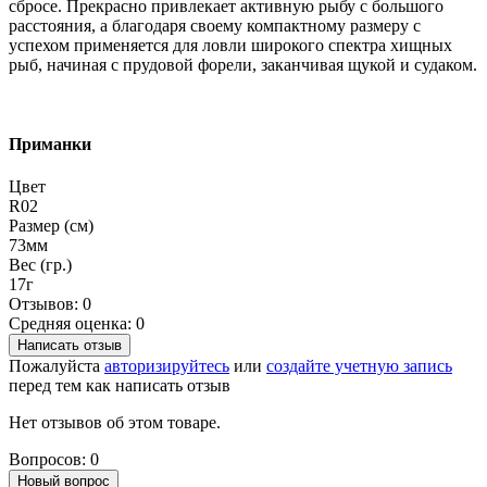
сбросе. Прекрасно привлекает активную рыбу с большого
расстояния, а благодаря своему компактному размеру с
успехом применяется для ловли широкого спектра хищных
рыб, начиная с прудовой форели, заканчивая щукой и судаком.
Приманки
Цвет
R02
Размер (см)
73мм
Вес (гр.)
17г
Отзывов: 0
Средняя оценка: 0
Написать отзыв
Пожалуйста
авторизируйтесь
или
создайте учетную запись
перед тем как написать отзыв
Нет отзывов об этом товаре.
Вопросов: 0
Новый вопрос