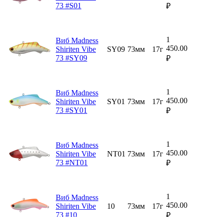
73 #S01
₽
1
Виб Madness
450.00
Shiriten Vibe
SY09
73мм
17г
73 #SY09
₽
1
Виб Madness
450.00
Shiriten Vibe
SY01
73мм
17г
73 #SY01
₽
1
Виб Madness
450.00
Shiriten Vibe
NT01
73мм
17г
73 #NT01
₽
1
Виб Madness
450.00
Shiriten Vibe
10
73мм
17г
73 #10
₽