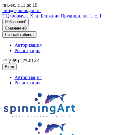
пн.-вс.
с 11 до 19
info@spinningart.ru
ТЦ Формула X, д. Ближние Прудищи, вл. 1, с. 1
Избранное
0
Сравнение
0
Личный кабинет
Авторизация
Регистрация
+7 (969) 275-01-01
Вход
Авторизация
Регистрация