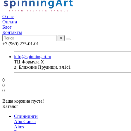
О нас
Оплата
Блог
Контакты
×
+7 (969) 275-01-01
info@spinningart.ru
ТЦ Формула X
д. Ближние Прудищи, вл1с1
0
0
0
Ваша корзина пуста!
Каталог
Спиннинги
Abu Garcia
Aims