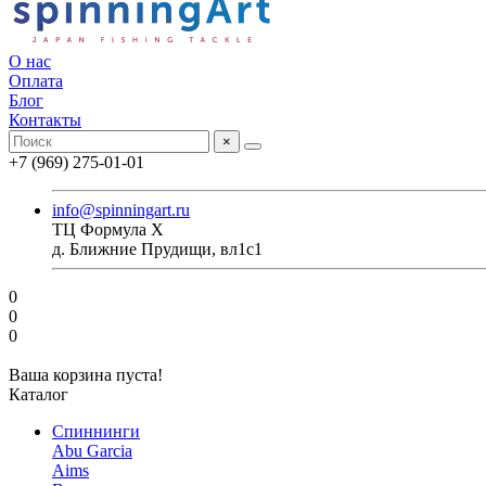
О нас
Оплата
Блог
Контакты
×
+7 (969) 275-01-01
info@spinningart.ru
ТЦ Формула X
д. Ближние Прудищи, вл1с1
0
0
0
Ваша корзина пуста!
Каталог
Спиннинги
Abu Garcia
Aims