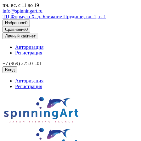
пн.-вс.
с 11 до 19
info@spinningart.ru
ТЦ Формула X, д. Ближние Прудищи, вл. 1, с. 1
Избранное
0
Сравнение
0
Личный кабинет
Авторизация
Регистрация
+7 (969) 275-01-01
Вход
Авторизация
Регистрация