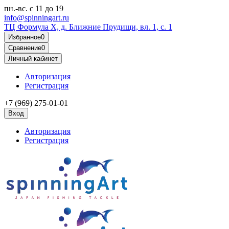
пн.-вс.
с 11 до 19
info@spinningart.ru
ТЦ Формула X, д. Ближние Прудищи, вл. 1, с. 1
Избранное
0
Сравнение
0
Личный кабинет
Авторизация
Регистрация
+7 (969) 275-01-01
Вход
Авторизация
Регистрация