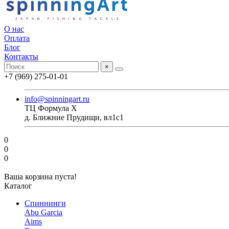
О нас
Оплата
Блог
Контакты
×
+7 (969) 275-01-01
info@spinningart.ru
ТЦ Формула X
д. Ближние Прудищи, вл1с1
0
0
0
Ваша корзина пуста!
Каталог
Спиннинги
Abu Garcia
Aims