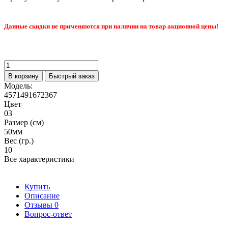
Данные скидки не применяются при наличии на товар акционной цены!
В корзину
Быстрый заказ
Модель:
4571491672367
Цвет
03
Размер (см)
50мм
Вес (гр.)
10
Все характеристики
Купить
Описание
Отзывы
0
Вопрос-ответ