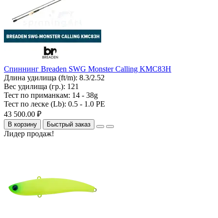
Спиннинг Breaden SWG Monster Calling KMC83H
Длина удилища (ft/m):
8.3/2.52
Вес удилища (гр.):
121
Тест по приманкам:
14 - 38g
Тест по леске (Lb):
0.5 - 1.0 PE
43 500.00 ₽
В корзину
Быстрый заказ
Лидер продаж!