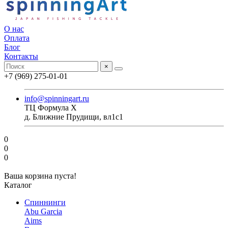
О нас
Оплата
Блог
Контакты
×
+7 (969) 275-01-01
info@spinningart.ru
ТЦ Формула X
д. Ближние Прудищи, вл1с1
0
0
0
Ваша корзина пуста!
Каталог
Спиннинги
Abu Garcia
Aims