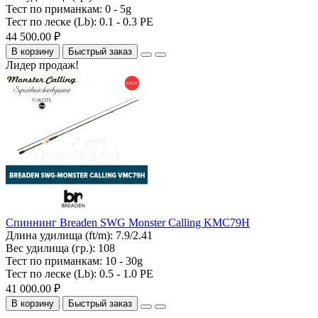
Тест по приманкам:
0 - 5g
Тест по леске (Lb):
0.1 - 0.3 PE
44 500.00 ₽
В корзину
Быстрый заказ
Лидер продаж!
Спиннинг Breaden SWG Monster Calling KMC79H
Длина удилища (ft/m):
7.9/2.41
Вес удилища (гр.):
108
Тест по приманкам:
10 - 30g
Тест по леске (Lb):
0.5 - 1.0 PE
41 000.00 ₽
В корзину
Быстрый заказ