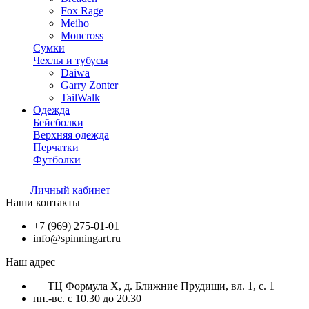
Fox Rage
Meiho
Moncross
Сумки
Чехлы и тубусы
Daiwa
Garry Zonter
TailWalk
Одежда
Бейсболки
Верхняя одежда
Перчатки
Футболки
Личный кабинет
Наши контакты
+7 (969) 275-01-01
info@spinningart.ru
Наш адрес
ТЦ Формула X, д. Ближние Прудищи, вл. 1, с. 1
пн.-вс. с 10.30 до 20.30