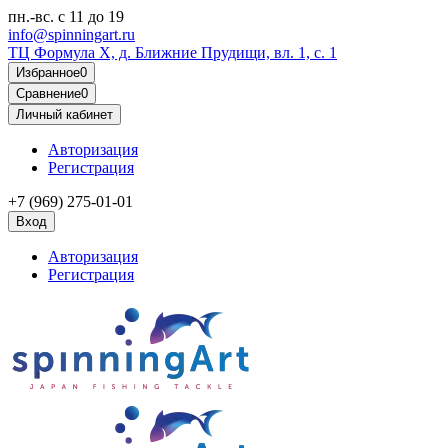
пн.-вс.
с 11 до 19
info@spinningart.ru
ТЦ Формула X, д. Ближние Прудищи, вл. 1, с. 1
Избранное
0
Сравнение
0
Личный кабинет
Авторизация
Регистрация
+7 (969) 275-01-01
Вход
Авторизация
Регистрация