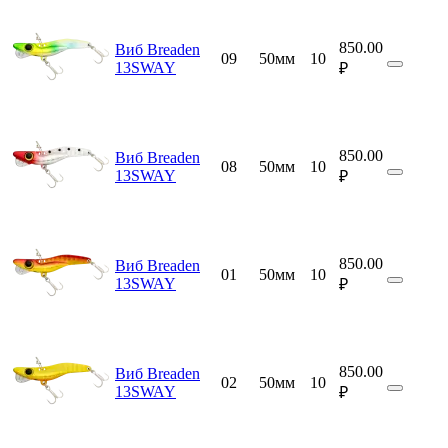
850.00
Виб Breaden
09
50мм
10
13SWAY
₽
850.00
Виб Breaden
08
50мм
10
13SWAY
₽
850.00
Виб Breaden
01
50мм
10
13SWAY
₽
850.00
Виб Breaden
02
50мм
10
13SWAY
₽