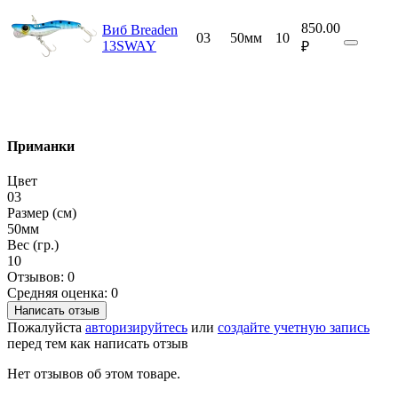
850.00
Виб Breaden
03
50мм
10
13SWAY
₽
Приманки
Цвет
03
Размер (см)
50мм
Вес (гр.)
10
Отзывов: 0
Средняя оценка: 0
Написать отзыв
Пожалуйста
авторизируйтесь
или
создайте учетную запись
перед тем как написать отзыв
Нет отзывов об этом товаре.