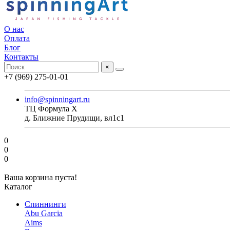
О нас
Оплата
Блог
Контакты
×
+7 (969) 275-01-01
info@spinningart.ru
ТЦ Формула X
д. Ближние Прудищи, вл1с1
0
0
0
Ваша корзина пуста!
Каталог
Спиннинги
Abu Garcia
Aims