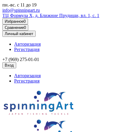
пн.-вс.
с 11 до 19
info@spinningart.ru
ТЦ Формула X, д. Ближние Прудищи, вл. 1, с. 1
Избранное
0
Сравнение
0
Личный кабинет
Авторизация
Регистрация
+7 (969) 275-01-01
Вход
Авторизация
Регистрация